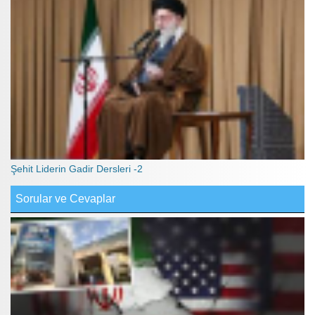
Şehit Liderin Gadir Dersleri -2
Sorular ve Cevaplar