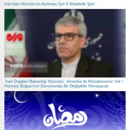
İran’dan Hürmüz’ün Açılması İçin 6 Maddelik Şart
İran Dışişleri Bakanlığı Sözcüsü : Amerika ile Müzakeremiz Yok /
Hürmüz Boğazı'nın Durumunda Bir Değişiklik Olmayacak