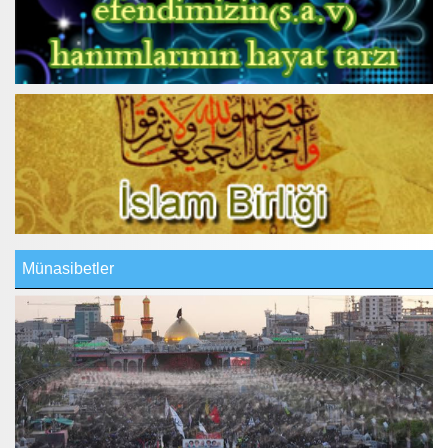
Münasibetler