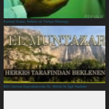
Kumeyl Duası, Anlamı ve Türkçe Okunuşu
Ehl-i Sünnet Kaynaklarında Hz. Mehdi İle İlgili Hadisler