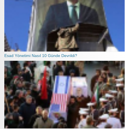
Esad Yönetimi Nasıl 10 Günde Devrildi?