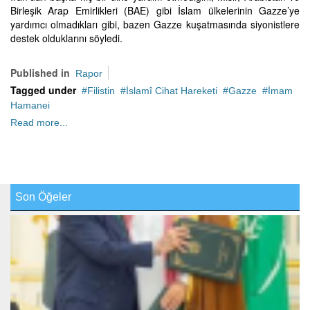
Birleşik Arap Emirlikleri (BAE) gibi İslam ülkelerinin Gazze’ye
yardımcı olmadıkları gibi, bazen Gazze kuşatmasında siyonistlere
destek olduklarını söyledi.
Published in
Rapor
Tagged under
Filistin
İslamî Cihat Hareketi
Gazze
İmam
Hamanei
Read more...
Son Öğeler