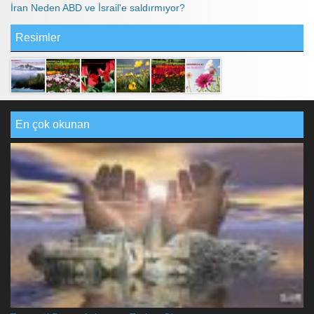
İran Neden ABD ve İsrail'e saldırmıyor?
Resimler
En çok okunan