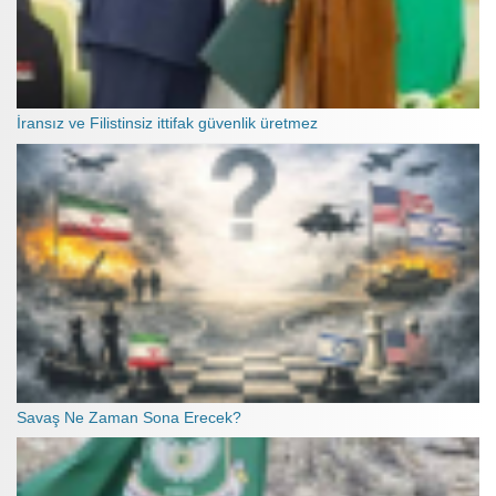
İransız ve Filistinsiz ittifak güvenlik üretmez
Savaş Ne Zaman Sona Erecek?