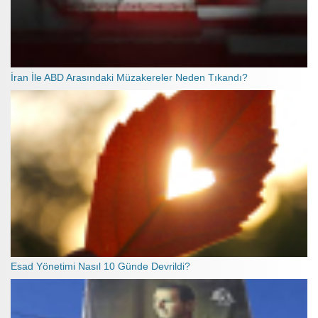
İran İle ABD Arasındaki Müzakereler Neden Tıkandı?
Esad Yönetimi Nasıl 10 Günde Devrildi?