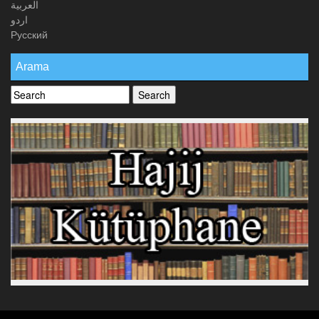
العربیة
اردو
Русский
Arama