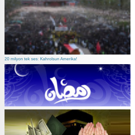
20 milyon tek ses: Kahrolsun Amerika!