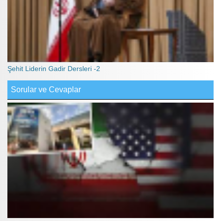
Şehit Liderin Gadir Dersleri -2
Sorular ve Cevaplar