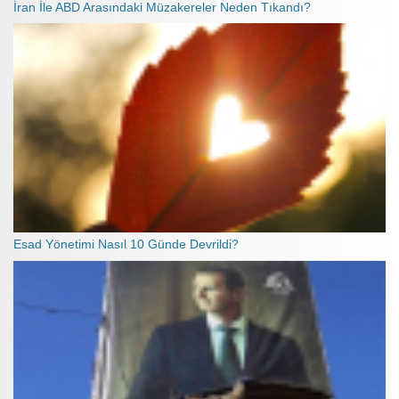
İran İle ABD Arasındaki Müzakereler Neden Tıkandı?
Esad Yönetimi Nasıl 10 Günde Devrildi?