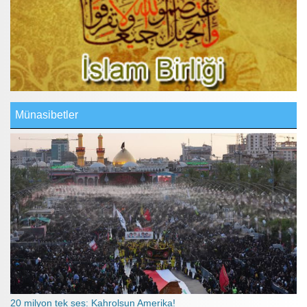
Münasibetler
20 milyon tek ses: Kahrolsun Amerika!