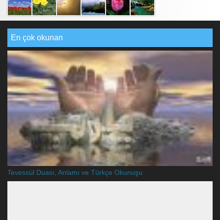
En çok okunan
Tevessül Duası, Anlamı ve Türkçe Okunuşu