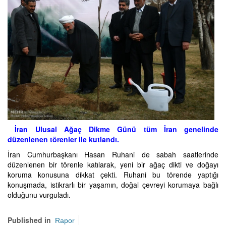
İran Ulusal Ağaç Dikme Günü tüm İran genelinde
düzenlenen törenler ile kutlandı.
İran Cumhurbaşkanı Hasan Ruhani de sabah saatlerinde
düzenlenen bir törenle katılarak, yeni bir ağaç dikti ve doğayı
koruma konusuna dikkat çekti. Ruhani bu törende yaptığı
konuşmada, istikrarlı bir yaşamın, doğal çevreyi korumaya bağlı
olduğunu vurguladı.
Published in
Rapor