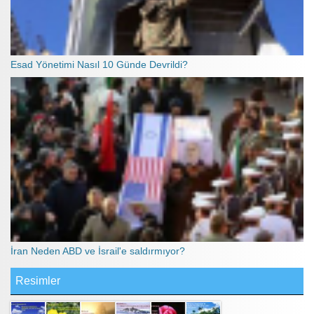
Esad Yönetimi Nasıl 10 Günde Devrildi?
İran Neden ABD ve İsrail'e saldırmıyor?
Resimler