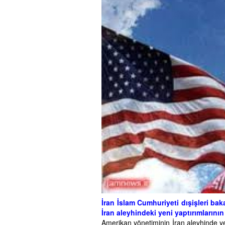
İran İslam Cumhuriyeti dışişleri bak
İran aleyhindeki yeni yaptırımlarını
Amerikan yönetiminin İran aleyhinde yeni 