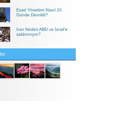
Esad Yönetimi Nasıl 10
Günde Devrildi?
İran Neden ABD ve İsrail'e
saldırmıyor?
ler