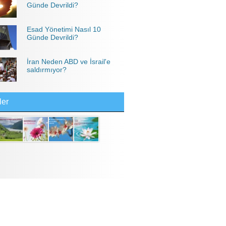
Günde Devrildi?
Esad Yönetimi Nasıl 10
Günde Devrildi?
İran Neden ABD ve İsrail'e
saldırmıyor?
ler