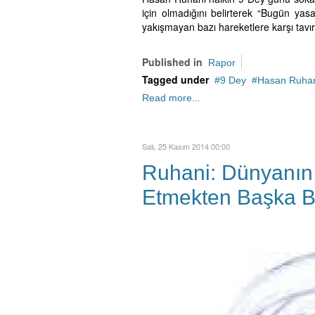
için olmadığını belirterek “Bugün ya
yakışmayan bazı hareketlere karşı tavı
Published in
Rapor
Tagged under
9 Dey
Hasan Ruha
Read more...
Salı, 25 Kasım 2014 00:00
Ruhani: Dünyanın,
Etmekten Başka Bi