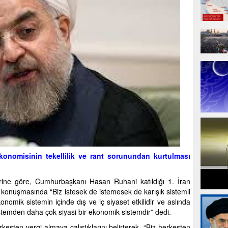
konomisinin tekellilik ve rant sorunundan kurtulması
ine göre, Cumhurbaşkanı Hasan Ruhani katıldığı 1. İran
ş konuşmasında “Biz istesek de istemesek de karışık sistemli
nomik sistemin içinde dış ve iç siyaset etkilidir ve aslında
temden daha çok siyasi bir ekonomik sistemdir” dedi.
ten vergi almaya çalıştıklarını belirterek, “Biz herkesten