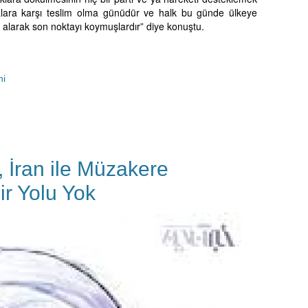
salara karşı teslim olma günüdür ve halk bu günde ülkeye
r alarak son noktayı koymuşlardır” diye konuştu.
ni
 İran ile Müzakere
r Yolu Yok