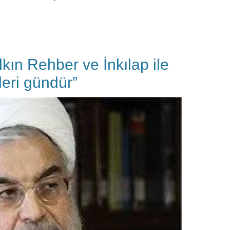
kın Rehber ve İnkılap ile
kleri gündür”