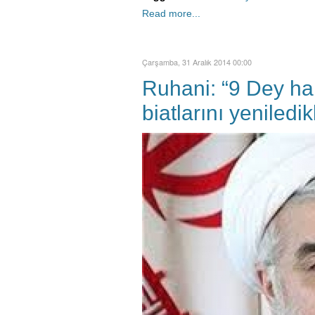
Read more...
Çarşamba, 31 Aralık 2014 00:00
Ruhani: “9 Dey hal
biatlarını yeniledi