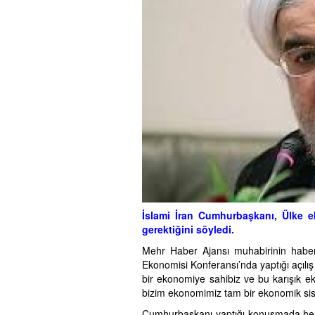
İslami İran Cumhurbaşkanı, Ülke e
gerektiğini söyledi.
Mehr Haber Ajansı muhabirinin haber
Ekonomisi Konferansı’nda yaptığı açılı
bir ekonomiye sahibiz ve bu karışık eko
bizim ekonomimiz tam bir ekonomik sis
Cumhurbaşkanı yaptığı konuşmada herkes