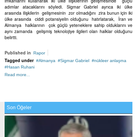
imkanlarını kullanarak iki ülke ilişkilerinin gelişmesinde güçlü
adımlar atacaklarını söyledi. Sigmar Gabriel ayrıca iki ülke
arasında ilişkilerin gelişmesinin zor olmadığını zira bunun için iki
ülke arasında ciddi potansiyelin olduğunu hatırlatarak, İran ve
Almanya halklarının çok güçlü yeteneklere sahip olduklarını ve
aynı zamanda gelişmiş teknolojiye ilgileri olan halklar olduğunu
belirtti.
Published in
Rapor
Tagged under
Almanya
Sigmar Gabriel
nükleer anlaşma
Hasan Ruhani
Read more...
Son Öğeler