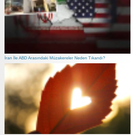
İran İle ABD Arasındaki Müzakereler Neden Tıkandı?