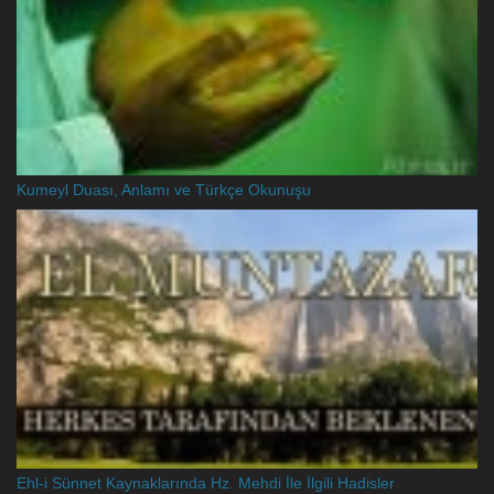
Kumeyl Duası, Anlamı ve Türkçe Okunuşu
Ehl-i Sünnet Kaynaklarında Hz. Mehdi İle İlgili Hadisler