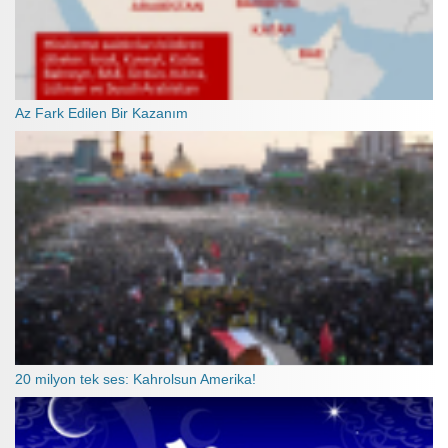
Az Fark Edilen Bir Kazanım
20 milyon tek ses: Kahrolsun Amerika!