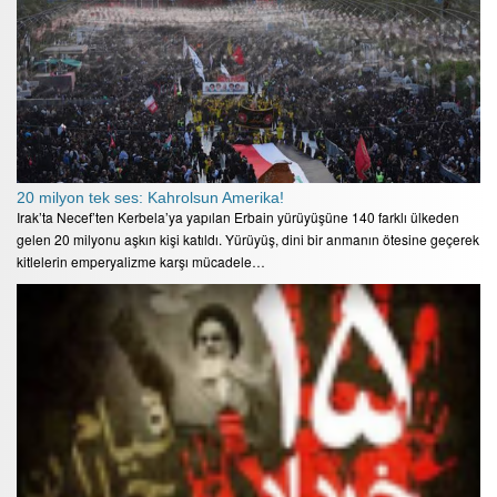
20 milyon tek ses: Kahrolsun Amerika!
Irak’ta Necef’ten Kerbela’ya yapılan Erbain yürüyüşüne 140 farklı ülkeden
gelen 20 milyonu aşkın kişi katıldı. Yürüyüş, dini bir anmanın ötesine geçerek
kitlelerin emperyalizme karşı mücadele…