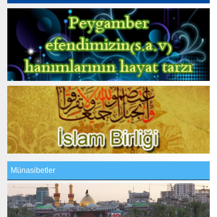
Münasibetler