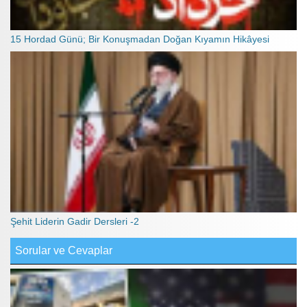
15 Hordad Günü; Bir Konuşmadan Doğan Kıyamın Hikâyesi
Şehit Liderin Gadir Dersleri -2
Sorular ve Cevaplar