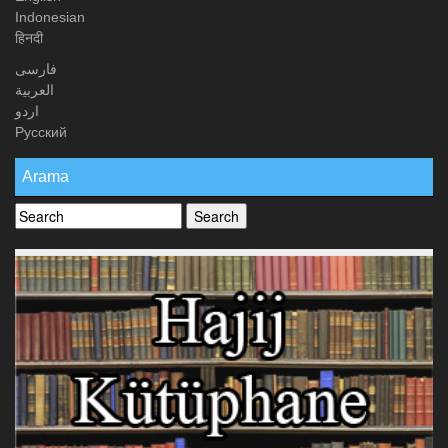
Indonesian
हिनदी
فارسی
العربیة
اردو
Русский
Arama