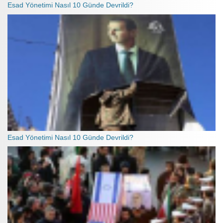
Esad Yönetimi Nasıl 10 Günde Devrildi?
Esad Yönetimi Nasıl 10 Günde Devrildi?