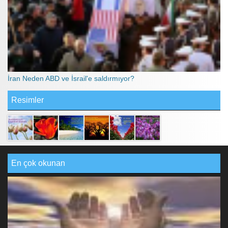
İran Neden ABD ve İsrail'e saldırmıyor?
Resimler
En çok okunan