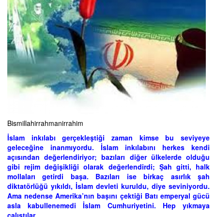
Bismillahirrahmanirrahim
İslam inkılabı gerçekleştiği zaman kimse bu seviyeye
geleceğine inanmıyordu. İslam inkılabını herkes kendi
açısından değerlendiriyor; bazıları diğer ülkelerde olduğu
gibi rejim değişikliği olarak değerlendirdi; Şah gitti, halk
mollaları getirdi başa. Bazıları ise birkaç asırlık şah
diktatörlüğü yıkıldı, İslam devleti kuruldu, diye seviniyordu.
Ama nedense Amerika’nın başını çektiği Batı emperyal gücü
asla kabullenemedi İslam Cumhuriyetini. Hep yıkmaya
çalıştılar.