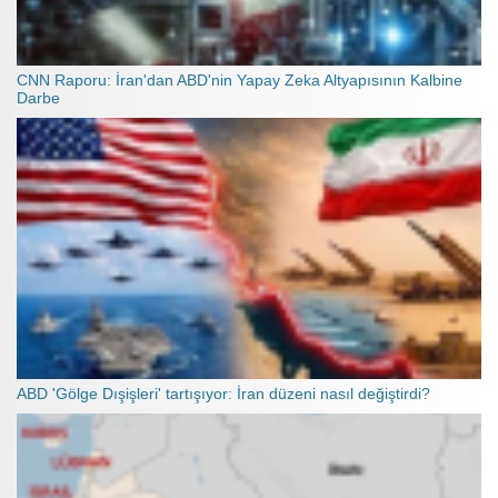
CNN Raporu: İran'dan ABD'nin Yapay Zeka Altyapısının Kalbine
Darbe
ABD 'Gölge Dışişleri' tartışıyor: İran düzeni nasıl değiştirdi?