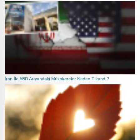
İran İle ABD Arasındaki Müzakereler Neden Tıkandı?