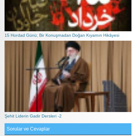
15 Hordad Günü; Bir Konuşmadan Doğan Kıyamın Hikâyesi
Şehit Liderin Gadir Dersleri -2
Sorular ve Cevaplar