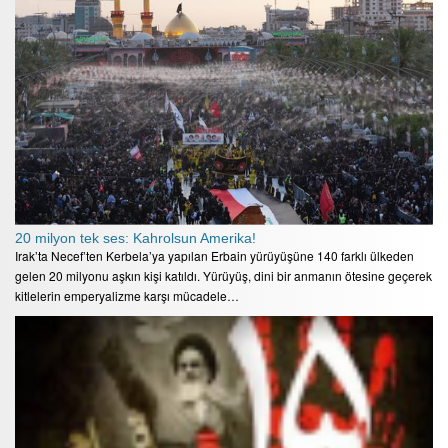
20 milyon tek ses: Kahrolsun Amerika!
Irak’ta Necef’ten Kerbela’ya yapılan Erbain yürüyüşüne 140 farklı ülkeden
gelen 20 milyonu aşkın kişi katıldı. Yürüyüş, dini bir anmanın ötesine geçerek
kitlelerin emperyalizme karşı mücadele…