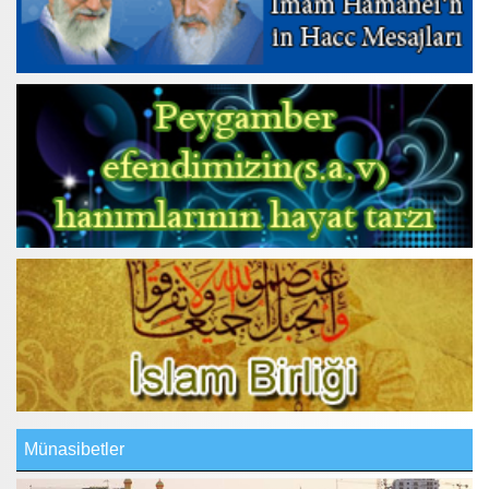
Münasibetler