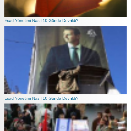
Esad Yönetimi Nasıl 10 Günde Devrildi?
Esad Yönetimi Nasıl 10 Günde Devrildi?