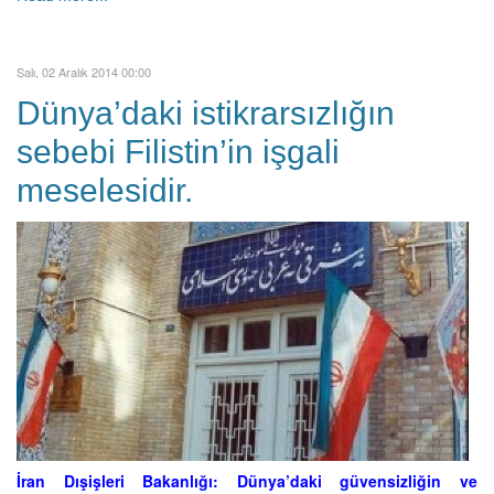
Salı, 02 Aralık 2014 00:00
Dünya’daki istikrarsızlığın
sebebi Filistin’in işgali
meselesidir.
İran Dışişleri Bakanlığı: Dünya’daki güvensizliğin ve