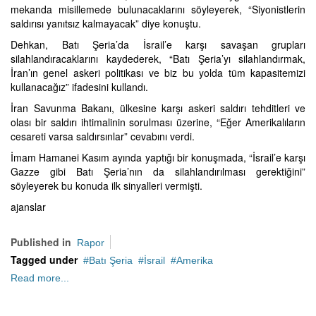
mekanda misillemede bulunacaklarını söyleyerek, “Siyonistlerin
saldırısı yanıtsız kalmayacak” diye konuştu.
Dehkan, Batı Şeria’da İsrail’e karşı savaşan grupları
silahlandıracaklarını kaydederek, “Batı Şeria’yı silahlandırmak,
İran’ın genel askeri politikası ve biz bu yolda tüm kapasitemizi
kullanacağız” ifadesini kullandı.
İran Savunma Bakanı, ülkesine karşı askeri saldırı tehditleri ve
olası bir saldırı ihtimalinin sorulması üzerine, “Eğer Amerikalıların
cesareti varsa saldırsınlar” cevabını verdi.
İmam Hamanei Kasım ayında yaptığı bir konuşmada, “İsrail’e karşı
Gazze gibi Batı Şeria’nın da silahlandırılması gerektiğini”
söyleyerek bu konuda ilk sinyalleri vermişti.
ajanslar
Published in
Rapor
Tagged under
Batı Şeria
İsrail
Amerika
Read more...