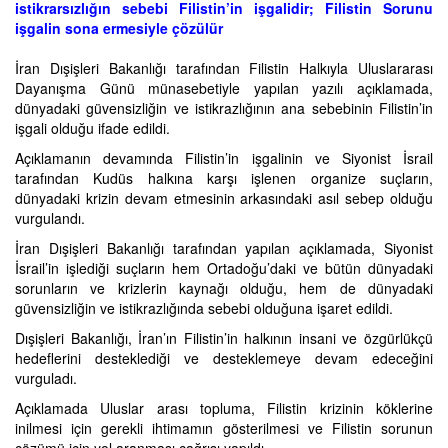
istikrarsızlığın sebebi Filistin’in işgalidir; Filistin Sorunu
işgalin sona ermesiyle çözülür
İran Dışişleri Bakanlığı tarafından Filistin Halkıyla Uluslararası
Dayanışma Günü münasebetiyle yapılan yazılı açıklamada,
dünyadaki güvensizliğin ve istikrazlığının ana sebebinin Filistin’in
işgali olduğu ifade edildi.
Açıklamanın devamında Filistin’in işgalinin ve Siyonist İsrail
tarafından Kudüs halkına karşı işlenen organize suçların,
dünyadaki krizin devam etmesinin arkasındaki asıl sebep olduğu
vurgulandı.
İran Dışişleri Bakanlığı tarafından yapılan açıklamada, Siyonist
İsrail’in işlediği suçların hem Ortadoğu’daki ve bütün dünyadaki
sorunların ve krizlerin kaynağı olduğu, hem de dünyadaki
güvensizliğin ve istikrazlığında sebebi olduğuna işaret edildi.
Dışişleri Bakanlığı, İran’ın Filistin’in halkının insani ve özgürlükçü
hedeflerini desteklediği ve desteklemeye devam edeceğini
vurguladı.
Açıklamada Uluslar arası topluma, Filistin krizinin köklerine
inilmesi için gerekli ihtimamın gösterilmesi ve Filistin sorunun