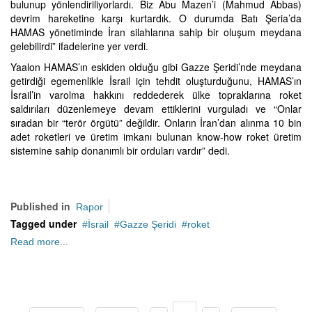
bulunup yönlendiriliyorlardı. Biz Abu Mazen’i (Mahmud Abbas)
devrim hareketine karşı kurtardık. O durumda Batı Şeria’da
HAMAS yönetiminde İran silahlarına sahip bir oluşum meydana
gelebilirdi” ifadelerine yer verdi.
Yaalon HAMAS’ın eskiden olduğu gibi Gazze Şeridi’nde meydana
getirdiği egemenlikle İsrail için tehdit oluşturduğunu, HAMAS’ın
İsrail’in varolma hakkını reddederek ülke topraklarına roket
saldırıları düzenlemeye devam ettiklerini vurguladı ve “Onlar
sıradan bir “terör örgütü” değildir. Onların İran’dan alınma 10 bin
adet roketleri ve üretim imkanı bulunan know-how roket üretim
sistemine sahip donanımlı bir orduları vardır” dedi.
Published in
Rapor
Tagged under
İsrail
Gazze Şeridi
roket
Read more...