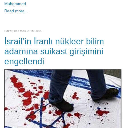
Muhammed
Read more...
Pazar, 04 Ocak 2015 00:00
İsrail’in İranlı nükleer bilim
adamına suikast girişimini
engellendi