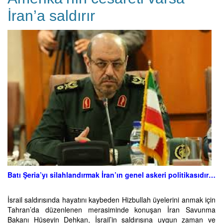
İran’a saldırır
Batı Şeria’yı silahlandırmak İran’ın genel askeri politikasıdır…
İsrail saldırısında hayatını kaybeden Hizbullah üyelerini anmak için
Tahran’da düzenlenen merasiminde konuşan İran Savunma
Bakanı Hüseyin Dehkan, İsrail’in saldırısına uygun zaman ve