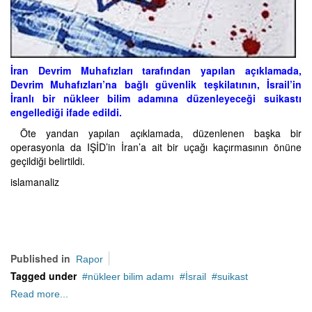
İran Devrim Muhafızları tarafından yapılan açıklamada,
Devrim Muhafızları’na bağlı güvenlik teşkilatının, İsrail’in
İranlı bir nükleer bilim adamına düzenleyeceği suikastı
engellediği ifade edildi.
Öte yandan yapılan açıklamada, düzenlenen başka bir
operasyonla da IŞİD’in İran’a ait bir uçağı kaçırmasının önüne
geçildiği belirtildi.
islamanaliz
Published in
Rapor
Tagged under
nükleer bilim adamı
İsrail
suikast
Read more...