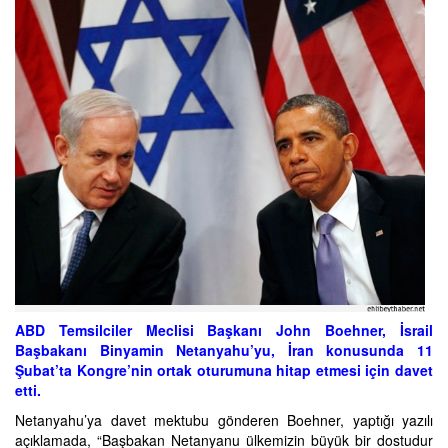
ABD Temsilciler Meclisi Başkanı John Boehner, İsrail
Başbakanı Binyamin Netanyahu’yu, İran konusunda 11
Şubat’ta Kongre’nin ortak oturumuna hitap etmesi için davet
etti.
Netanyahu’ya davet mektubu gönderen Boehner, yaptığı yazılı
açıklamada, “Başbakan Netanyanu ülkemizin büyük bir dostudur