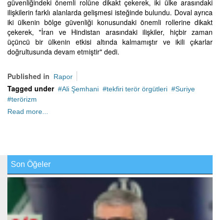
güvenliğindeki önemli rolüne dikakt çekerek, iki ülke arasındaki
ilişkilerin farklı alanlarda gelişmesi isteğinde bulundu. Doval ayrıca
iki ülkenin bölge güvenliği konusundaki önemli rollerine dikakt
çekerek, "İran ve Hindistan arasındaki ilişkiler, hiçbir zaman
üçüncü bir ülkenin etkisi altında kalmamıştır ve ikili çıkarlar
doğrultusunda devam etmiştir" dedi.
Published in
Rapor
Tagged under
Ali Şemhani
tekfiri terör örgütleri
Suriye
terörizm
Read more...
Son Öğeler