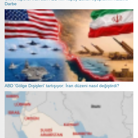
Darbe
ABD 'Gölge Dışişleri' tartışıyor: İran düzeni nasıl değiştirdi?