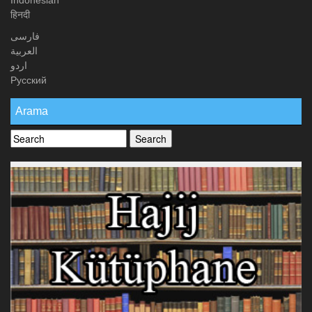
Indonesian
हिनदी
فارسی
العربیة
اردو
Русский
Arama