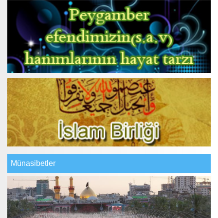
Münasibetler