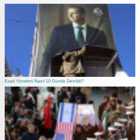
Esad Yönetimi Nasıl 10 Günde Devrildi?