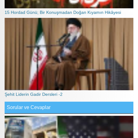
15 Hordad Günü; Bir Konuşmadan Doğan Kıyamın Hikâyesi
Şehit Liderin Gadir Dersleri -2
Sorular ve Cevaplar