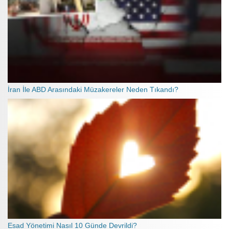
İran İle ABD Arasındaki Müzakereler Neden Tıkandı?
Esad Yönetimi Nasıl 10 Günde Devrildi?