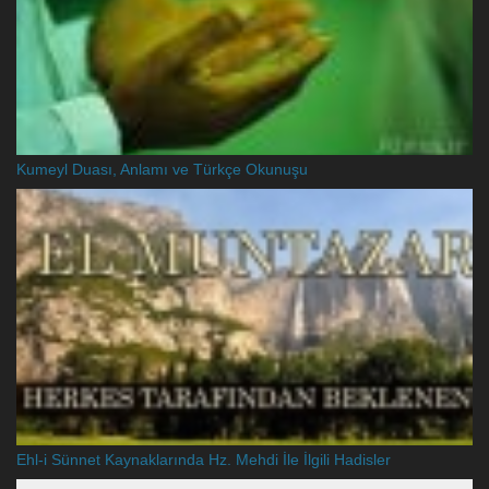
Kumeyl Duası, Anlamı ve Türkçe Okunuşu
Ehl-i Sünnet Kaynaklarında Hz. Mehdi İle İlgili Hadisler