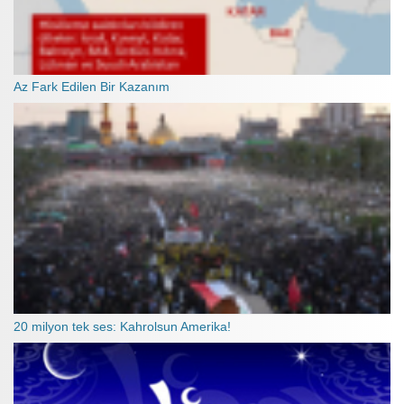
Az Fark Edilen Bir Kazanım
20 milyon tek ses: Kahrolsun Amerika!