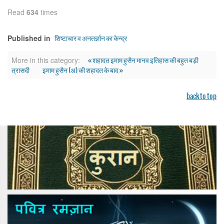
Read
634
times
शिष्टाचार व अनतर्ज्ञान का केन्द्र
Published in
« शहादत इमाम हुसैन मानव इतिहास की बहुत बड़ी
More in this category:
त्रासदी
इमाम हुसैन (अ) की शहादत के बाद »
back to top