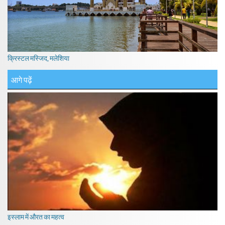
क्रिस्टल मस्जिद, मलेशिया
आगे पढ़ें
इस्लाम में औरत का महत्व