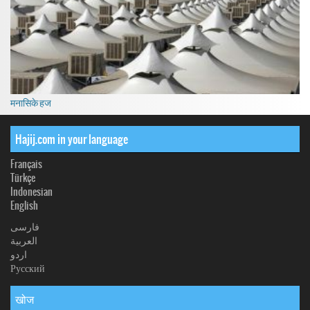
मनासिके हज
Hajij.com in your language
Français
Türkçe
Indonesian
English
فارسی
العربیة
اردو
Русский
खोज