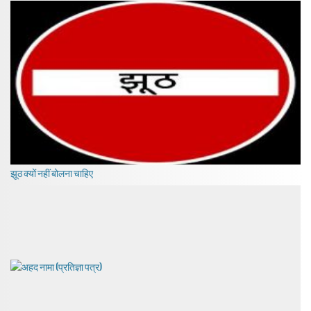
झूठ क्यों नहीं बोलना चाहिए