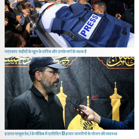
पत्रकार: शहीदों के ख़ून के वारिस और उनके मार्ग के रक्षक है
हज़रत मासूमा (स.) के मौकिब में प्रतिदिन 10 हजार जायरीनों के भोजन की व्यवस्था