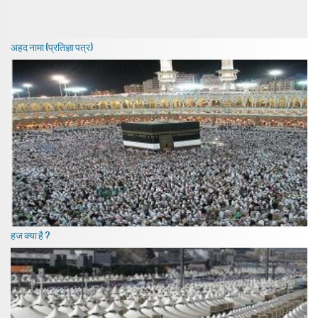
अहद नामा (प्रतिज्ञा पत्र)
हज क्या है ?