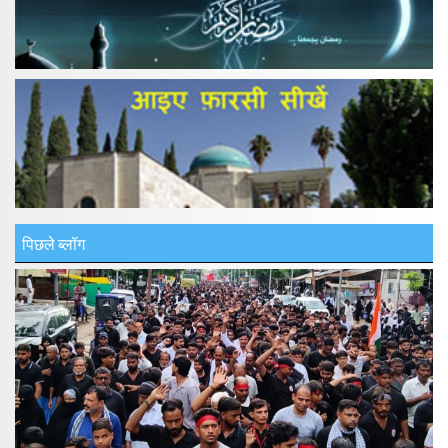
पिछले ब्लॉग