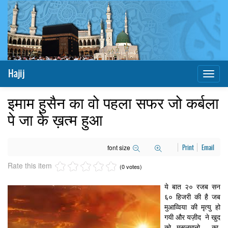
Hajij
Toggl
naviga
इमाम हुसैन का वो पहला सफर जो कर्बला
पे जा के ख़त्म हुआ
font size
Print
Email
Rate this item
(0 votes)
ये बात २० रजब सन
६० हिजरी की है जब
मुआव्विया की मृत्यु हो
गयी और यज़ीद ने खुद
को मुसलमानो का