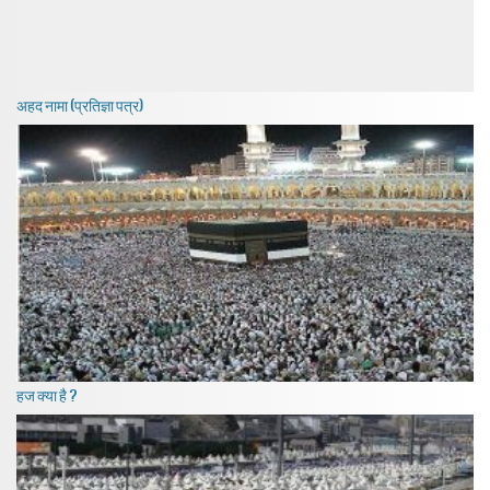
अहद नामा (प्रतिज्ञा पत्र)
हज क्या है ?