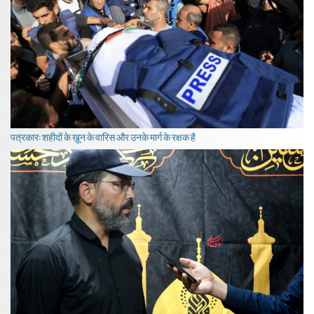
पत्रकार: शहीदों के ख़ून के वारिस और उनके मार्ग के रक्षक है