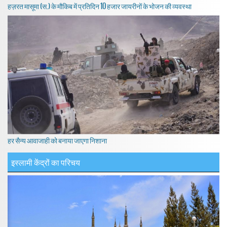
हज़रत मासूमा (स.) के मौकिब में प्रतिदिन 10 हजार जायरीनों के भोजन की व्यवस्था
हर सैन्य आवाजाही को बनाया जाएगा निशाना
इस्लामी केंद्रों का परिचय