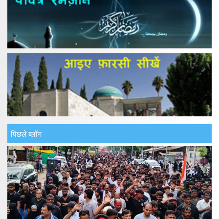
पिछले ब्लॉग