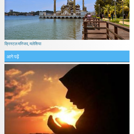
क्रिस्टल मस्जिद, मलेशिया
आगे पढ़ें