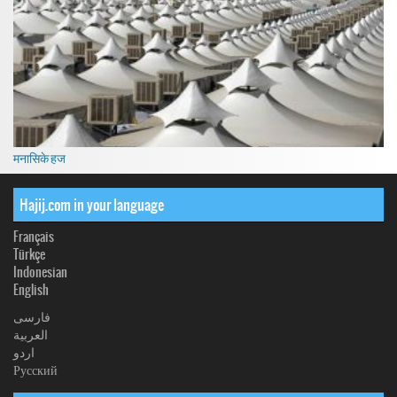
मनासिके हज
Hajij.com in your language
Français
Türkçe
Indonesian
English
فارسی
العربیة
اردو
Русский