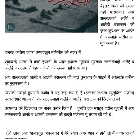
बेहतर किसी को ख़ल्क
नहीं फरमाया। आप
सल्लल्लाहो अलैहे व
आलेही वसल्लम की
ज़ात क़ुरआन के आईने
में अख़्लाक़े करीमा का
मुजस्समा है।
हज़रत फ़ातेमा ज़हरा उम्महातुल मोमिनीन की नज़र में
ख़ुदावन्दे आलम ने बज़्मे इंसानी के अंदर हज़रत मुहम्मद मुस्तफ़ा सल्लल्लाहो अलैहे व
आलेही वसल्लम से बेहतर किसी को ख़ल्क नहीं फरमाया।
आप सल्लल्लाहो अलैहे व आलेही वसल्लम की ज़ात क़ुरआन के आईने में अख़्लाक़े करीमा
का मुजस्समा है।
जिसकी गवाही क़ुरआने मजीद ने यह कह कर दी है (इन्नका लअला खुलुक़िन अज़ीम)
परवरदिगारे आलम ने आप सल्लल्लाहो अलैहे व आलेही वसल्लम की ख़िलक़त को
कायनात की ख़िलक़त का सबब क़रार दिया है। चुनाँचे एक मशहूर हदीस क़ुद्सी में आप
सल्लल्लाहो अलैहे व आलेही वसल्लम की क़द्रो मंज़ेलत यूं बयान की गई है।
(लौ लाक लमा ख़लक्तुल अफलाक) ऐ मेरे हबीब अगर आप न होते तो मैं कायनात को