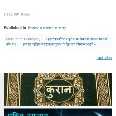
Read
691
times
शिष्टाचार व अनतर्ज्ञान का केन्द्र
Published in
« हज़रत फ़ातिमा ज़हरा स.अ. के घर में आग लगाने वाले
More in this category:
कौन थे?
हज़रत फातिमा ज़हेरा स.ल.युवाओं के लिए एक बेमिसाल आदर्श »
back to top