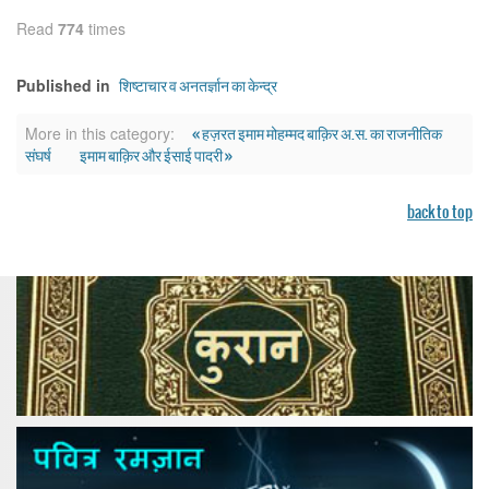
Read
774
times
शिष्टाचार व अनतर्ज्ञान का केन्द्र
Published in
« हज़रत इमाम मोहम्मद बाक़िर अ.स. का राजनीतिक
More in this category:
संघर्ष
इमाम बाक़िर और ईसाई पादरी »
back to top