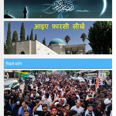
पिछले ब्लॉग