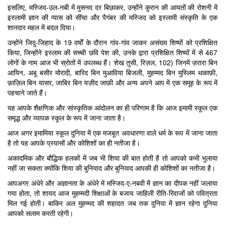
इसलिए, मस्जिद-उल-नबी में मुसनद दर बिछाकर, उन्होंने कुरान की आयतों की रोशनी में
इस्लामी ज्ञान की प्यास को सींचा और पैगंबर की मस्जिद को इस्लामी संस्कृति के एक
शानदार महल में बदल दिया।
उन्होंने जिदु-जिहाद के 19 वर्षों के दौरान गांव-गांव जाकर असंख्य शिष्यों को प्रशिक्षित
किया, जिन्होंने इस्लाम की सच्ची छवि पेश की, उनके द्वारा प्रशिक्षित शिष्यों में से 467
लोगों के नाम आज भी स्रोतों में उपलब्ध हैं। शेख तुसी, रिज़ल, 102) जिनमें ज़रारा बिन
आयिन, अबू बसीर मोरादी, बारिद बिन मुआविया बिजली, मुहम्मद बिन मुस्लिम थकाफ़ी,
फ़ाज़िल बिन यासर, जाबिर बिन यज़ीद जाफ़ी और अन्य अपने आप में एक समूह के रूप में
पहचाने जाते हैं।
यह आपके शैक्षणिक और सांस्कृतिक आंदोलन का ही परिणाम है कि आज इमामी स्कूल एक
समृद्ध और व्यापक स्कूल के रूप में जाना जाता है।
आज अगर इमामिया स्कूल दुनिया में एक मजबूत अवधारणा वाले धर्म के रूप में जाना जाता
है तो यह आपके प्रयासों और कोशिशों का ही नतीजा है।
अकादमिक और बौद्धिक हलकों में जब भी शिया की बात होती है तो आपको कभी भुलाया
नहीं जा सकता क्योंकि शिया की बुनियाद और बुनियाद आपकी ही कोशिशों का नतीजा है।
आपअगर अंधेरे और अज्ञानता के अंधेरे में मस्जिद-ए-नबवी में ज्ञान का दीपक नहीं जलाया
गया होता, तो शायद आज मुहम्मदी शिक्षाओं के बजाय जाहिली रीति-रिवाजों को पवित्रता
मिल गई होती। बाकिर अल मुहम्मद की शहादत जब तक दुनिया में ज्ञान रहेगा दुनिया
आपको सलाम करती रहेगी।