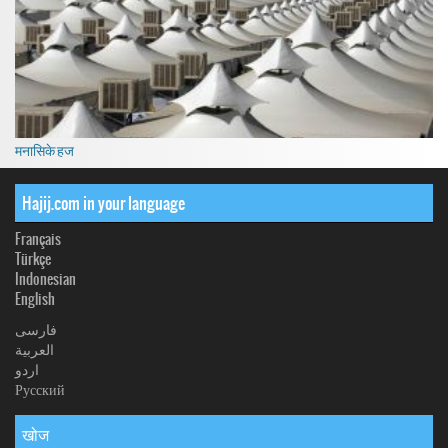
मनासिके हज
Hajij.com in your language
Français
Türkçe
Indonesian
English
فارسی
العربیة
اردو
Русский
खोज