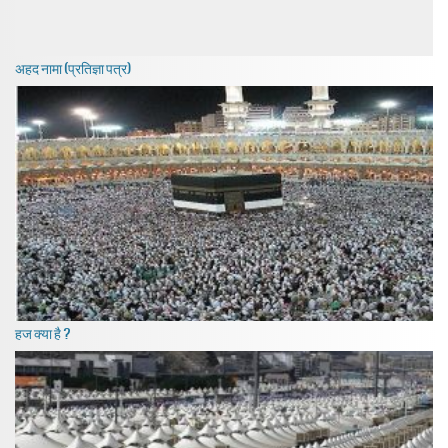
अहद नामा (प्रतिज्ञा पत्र)
हज क्या है ?