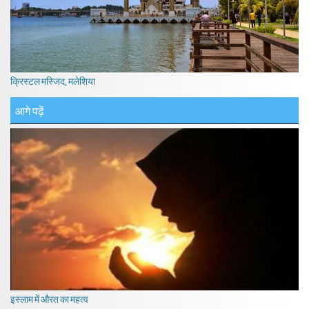
क्रिस्टल मस्जिद, मलेशिया
आगे पढ़ें
इस्लाम में औरत का महत्व