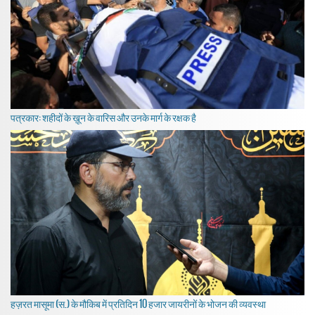
पत्रकार: शहीदों के ख़ून के वारिस और उनके मार्ग के रक्षक है
हज़रत मासूमा (स.) के मौकिब में प्रतिदिन 10 हजार जायरीनों के भोजन की व्यवस्था