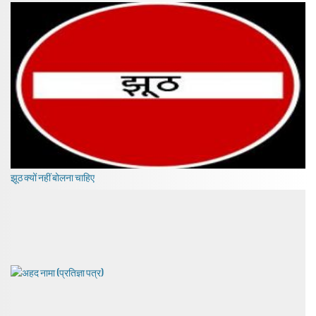
झूठ क्यों नहीं बोलना चाहिए