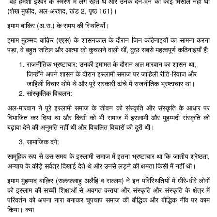
वह हमेशा ईश्वर के स्मरण में लगे रहते थे और उनके देने-देने की कोई मिसाल नहीं थी
(शेख मुफीद, अल-अरशद, खंड 2, पृष्ठ 161)।
इमाम बाकिर (अ.स.) के समय की स्थितियाँ।
इमाम मुहम्मद बाक़िर (एएस) के शासनकाल के दौरान जिन कठिनाइयों का सामना करना
पड़ा, वे बहुत जटिल और आत्मा को कुचलने वाली थीं, कुछ सबसे महत्वपूर्ण कठिनाइयाँ हैं:
राजनीतिक भ्रष्टाचार: उनकी इमामत के दौरान अल मारवान का शासन था,
जिन्होंने अपने शासन के दौरान इस्लामी समाज पर जाहिली रीति-रिवाज और
जाहिली विचार थोपे थे और पूरे सरकारी ढांचे में राजनीतिक भ्रष्टाचार था।
सांस्कृतिक विचलन:
अल-मारवान ने पूरे इस्लामी समाज के जीवन को संस्कृति और संस्कृति के आधार पर
विभाजित कर दिया था और किसी को भी समाज में इस्लामी और मुहम्मदी संस्कृति को
बढ़ावा देने की अनुमति नहीं थी और विचलित विचारों की दूरी थी।
सामाजिक दंगे:
सामूहिक रूप से उस समय के इस्लामी समाज में इतना भ्रष्टाचार था कि जातीय श्रेष्ठता,
अन्याय के कीड़े सर्वत्र दिखाई देते थे और उनसे लड़ने की क्षमता किसी में नहीं थी।
इमाम मुहम्मद बाक़िर (सल्लल्लाहु अलैहि व सल्लम) ने इन परिस्थितियों में धीरे-धीरे लोगों
को इस्लाम की सच्ची शिक्षाओं से अवगत कराया और संस्कृति और संस्कृति के क्षेत्र में
परिवर्तन को अपना नारा बनाकर चुपचाप समाज की बौद्धिक और बौद्धिक नींव पर काम
किया। क्या