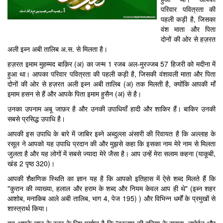
परिवार पवित्रता की
पहली कड़ी है, जिसका
वंश माता और पिता
दोनों की ओर से हज़रत
अली इब्न अबी तालिब अ.स. से मिलता है।
हज़रत इमाम मुहम्मद बाक़िर (अ) का जन्म 1 रजब अल-मुरज्जब 57 हिजरी को मदीना में
हुआ था। आपका परिवार पवित्रता की पहली कड़ी है, जिसकी वंशावली माता और पिता
दोनों की ओर से हज़रत अली इब्न अबी तालिब (अ) तक मिलती है, क्योंकि आपकी माँ
इमाम हसन से हैं और आपके पिता इमाम हुसैन (अ) से है।
उनका उपनाम अबू जाफ़र है और उनकी उपाधियाँ हादी और शाकिर हैं। बाकिर उनकी
सबसे प्रसिद्ध उपाधि है।
आपकी इस उपाधि के बारे में जाबिर इब्ने अब्दुल्ला अंसारी की रिवायत है कि अल्लाह के
रसूल ने आपको यह उपाधि प्रदान की और मुझसे कहा कि इसका नाम मेरे नाम से मिलता
जुलता है और यह लोगों में सबसे ज्यादा मेरे जैसा है। आप उन्हें मेरा सलाम कहना (याकूबी,
खंड 2 पृष्ठ 320)।
आपकी शैक्षणिक स्थिति का ज्ञान यह है कि आपको इतिहास में ऐसे शब्द मिलते हैं कि
"कुरान की व्याख्या, हलाल और हराम के शब्द और नियम केवल आप ही थे" (इब्न शहर
आशोब, मनाकिब आले अबी तालिब, भाग 4, पेज 195) ) और विभिन्न धर्मों के प्रमुखों से
शास्त्रार्थ किया।