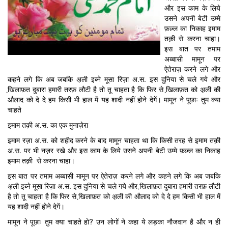
और इस काम के लिये
उसने अपनी बेटी उम्मे
फ़ज़्ल का निकाह इमाम
तक़ी से करना चाहा।
इस बात पर तमाम
अब्बासी मामून पर
ऐतेराज़ करने लगे और
कहने लगे कि अब जबकि अ़ली इब्ने मूसा रिज़ा अ.स. इस दुनिया से चले गये और
खि़लाफ़त दुबारा हमारी तरफ़ लौटी है तो तू चाहता है कि फिर से खि़लाफ़त को अ़ली की
औलाद को दे दे हम किसी भी हाल में यह शादी नहीं होने देगें। मामून ने पूछाः तुम क्या
चाहते
इमाम तक़ी अ.स. का एक मुनाज़ेरा
इमाम रज़ा अ.स. को शहीद करने के बाद मामून चाहता था कि किसी तरह से इमाम तक़ी
अ.स. पर भी नज़र रखे और इस काम के लिये उसने अपनी बेटी उम्मे फ़ज़्ल का निकाह
इमाम तक़ी से करना चाहा।
इस बात पर तमाम अब्बासी मामून पर ऐतेराज़ करने लगे और कहने लगे कि अब जबकि
अ़ली इब्ने मूसा रिज़ा अ.स. इस दुनिया से चले गये और खि़लाफ़त दुबारा हमारी तरफ़ लौटी
है तो तू चाहता है कि फिर से खि़लाफ़त को अ़ली की औलाद को दे दे हम किसी भी हाल में
यह शादी नहीं होने देगें।
मामून ने पूछाः तुम क्या चाहते हो? उन लोगों ने कहा ये लड़का नौजवान है और न ही