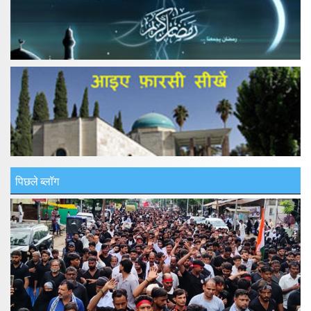
पिछले ब्लॉग