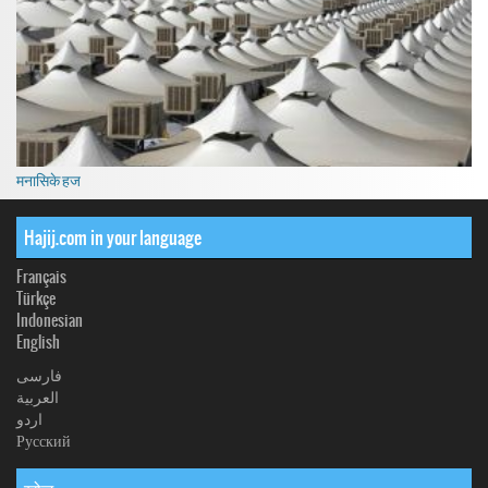
मनासिके हज
Hajij.com in your language
Français
Türkçe
Indonesian
English
فارسی
العربیة
اردو
Русский