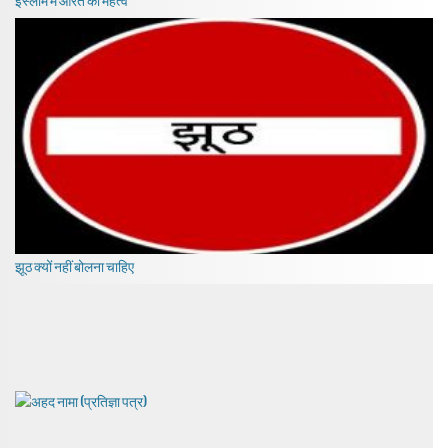
इस्लाम में औरत का महत्व
झूठ क्यों नहीं बोलना चाहिए