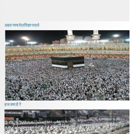
अहद नामा (प्रतिज्ञा पत्र)
हज क्या है ?