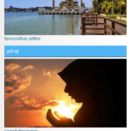
क्रिस्टल मस्जिद, मलेशिया
आगे पढ़ें