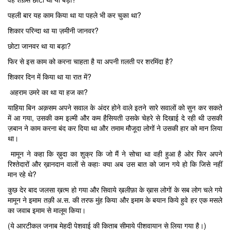
पहली बार यह काम किया था या पहले भी कर चुका था?
शिकार परिन्दा था या ज़मीनी जानवर?
छोटा जानवर था या बड़ा?
फिर से इस काम को करना चाहता है या अपनी ग़लती पर शरमिंदा है?
शिकार दिन में किया था या रात में?
अहराम उमरे का था या हज का?
याहिया बिन अक़सम अपने सवाल के अंदर होने वाले इतने सारे सवालों को सुन कर सकते
में आ गया, उसकी कम इल्मी और कम हैसियती उसके चेहरे से दिखाई दे रही थी उसकी
ज़बान ने काम करना बंद कर दिया था और तमाम मौजूदा लोगों ने उसकी हार को मान लिया
था।
मामून ने कहा कि ख़ुदा का शुक्र कि जो मैं ने सोचा था वही हुआ है ओर फिर अपने
रिश्तेदारों और ख़ानदान वालों से कहाः क्या अब उस बात को जान गये हो कि जिसे नहीं
मान रहे थे?
कुछ देर बाद जलसा ख़त्म हो गया और सिवाये ख़लीफ़ा के ख़ास लोगों के सब लोग चले गये
मामून ने इमाम तक़ी अ.स. की तरफ मुंह किया और इमाम के बयान किये हुवे हर एक मसले
का जवाब इमाम से मालूम किया।
(ये आरटीकल जनाब मेहदी पेशवाई की किताब सीमाये पीशवायान से लिया गया है।)