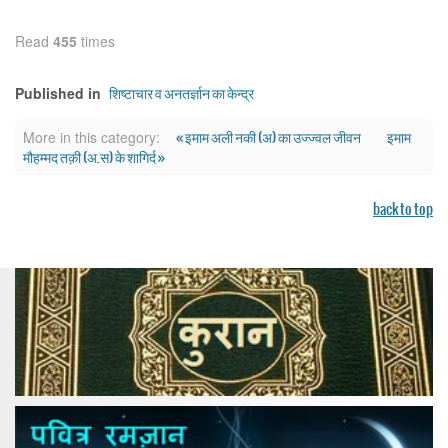
Read
455
times
शिष्टाचार व अनतर्ज्ञान का केन्द्र
Published in
« इमाम अली नकी (अ) का उज्ज्वल जीवन
इमाम
More in this category:
मौहम्मद तक़ी (अ.स) के शागिर्द »
back to top