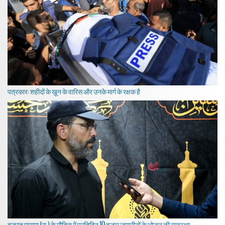
पत्रकार: शहीदों के ख़ून के वारिस और उनके मार्ग के रक्षक है
हज़रत मासूमा (स.) के मौकिब में प्रतिदिन 10 हजार जायरीनों के भोजन की व्यवस्था