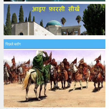
पिछले ब्लॉग