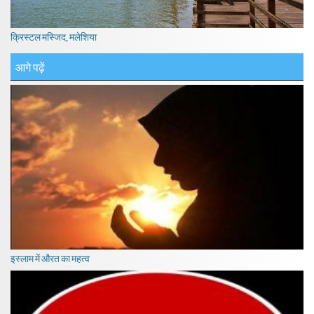
क्रिस्टल मस्जिद, मलेशिया
आगे पढ़ें
इस्लाम में औरत का महत्व