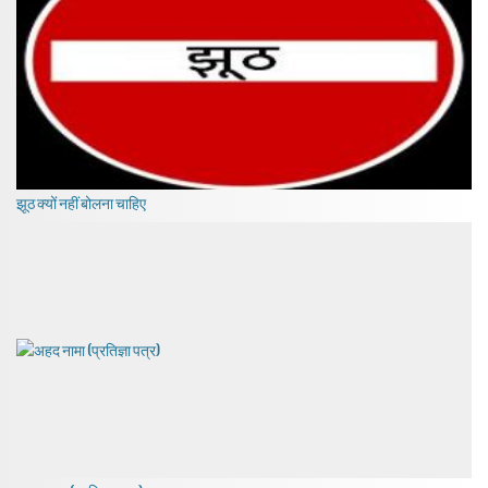
झूठ क्यों नहीं बोलना चाहिए