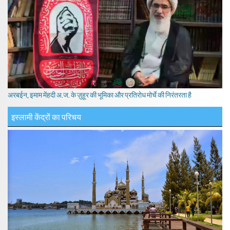
अरबईन, इमाम मेंहदी अ.ज. के ज़ुहूर की भूमिका और प्रतिरोध मोर्चे की निरंतरता है
इस्लामी केंद्रों का परिचय