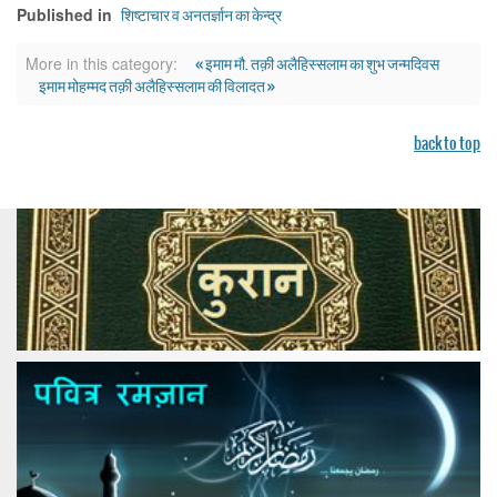
शिष्टाचार व अनतर्ज्ञान का केन्द्र
Published in
« इमाम मौ. तक़ी अलैहिस्सलाम का शुभ जन्मदिवस
More in this category:
इमाम मोहम्मद तक़ी अलैहिस्सलाम की विलादत »
back to top