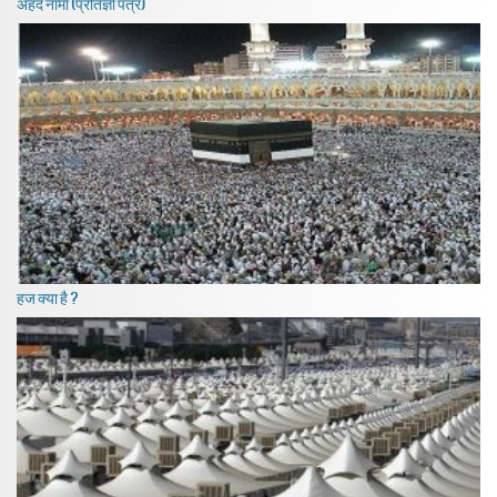
अहद नामा (प्रतिज्ञा पत्र)
हज क्या है ?