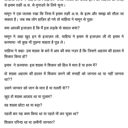
से इमाम तक़ी अ.स. से मुनाज़रे के लिये चुना।
मामून ने एक जलसा रखा कि जिस में इमाम तक़ी अ.स. के इल्म और समझ को तौला जा
सकता है। जब सब लोग हाज़िर हो गये तो याहिया ने मामून से पूछाः
क्या आपकी इजाज़त है कि मैं इस लड़के से सवाल करूं?
मामून ने कहा ख़ुद इन से इजाज़त लो, याहिया ने इमाम से इजाज़त ली तो इमाम ने
फ़रमायाः जो कुछ भी पूछना चाहता है पूछ ले।
याहिया ने कहाः उस शख़्स के बारे में आप की क्या नज़र है कि जिसने अहराम की हालत में
शिकार किया हो?
इमाम ने फ़रमायाः इस शख़्स ने शिकार को हिल मे मारा है या हरम में?
वो शख़्स अहराम की हालत में शिकार करने की मनाही को जानता था या नहीं जानता
था??
उसने जानवर को जान के मारा है या ग़लती से??
ख़ुद वो शख़्स आज़ाद था या ग़ुलाम?
वह शख़्स छोटा था या बड़ा?
पहली बार यह काम किया था या पहले भी कर चुका था?
शिकार परिन्दा था या ज़मीनी जानवर?