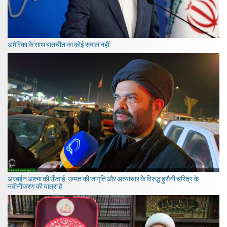
अमेरिका के साथ बातचीत का कोई सवाल नहीं
अरबईन आत्मा की ऊँचाई, उम्मत की जागृति और अत्याचार के विरुद्ध हुसैनी चरित्र के
नवीनीकरण की यात्रा है