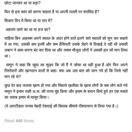
छोटा जानवर था या बड़ा?
फिर से इस काम को करना चाहता है या अपनी ग़लती पर शरमिंदा है?
शिकार दिन में किया था या रात में?
अहराम उमरे का था या हज का?
याहिया बिन अक़सम अपने सवाल के अंदर होने वाले इतने सारे सवालों को सुन कर सकते
में आ गया, उसकी कम इल्मी और कम हैसियती उसके चेहरे से दिखाई दे रही थी उसकी
ज़बान ने काम करना बंद कर दिया था और तमाम मौजूदा लोगों ने उसकी हार को मान लिया
था।
मामून ने कहा कि ख़ुदा का शुक्र कि जो मैं ने सोचा था वही हुआ है ओर फिर अपने
रिश्तेदारों और ख़ानदान वालों से कहाः क्या अब उस बात को जान गये हो कि जिसे नहीं
मान रहे थे?
कुछ देर बाद जलसा ख़त्म हो गया और सिवाये ख़लीफ़ा के ख़ास लोगों के सब लोग चले गये
मामून ने इमाम तक़ी अ.स. की तरफ मुंह किया और इमाम के बयान किये हुवे हर एक मसले
का जवाब इमाम से मालूम किया।
(ये आरटीकल जनाब मेहदी पेशवाई की किताब सीमाये पीशवायान से लिया गया है।)
Read
440
times