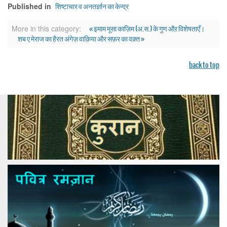
शिष्टाचार व अनतर्ज्ञान का केन्द्र
Published in
« इमाम मूसा काज़िम (अ.स.) के गुण औऱ विशेषताएँ।
More in this category:
शब ए मेराज का हैरत अंगेज़ वाक़िया और सफ़र का वक़्त »
back to top