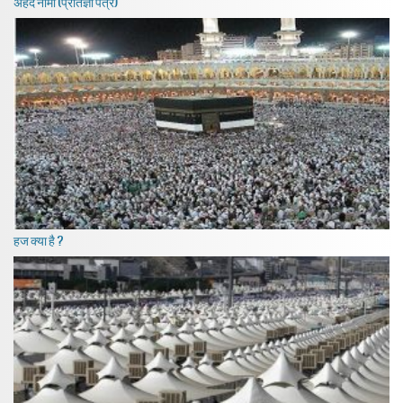
अहद नामा (प्रतिज्ञा पत्र)
हज क्या है ?