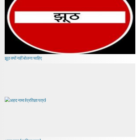
झूठ क्यों नहीं बोलना चाहिए