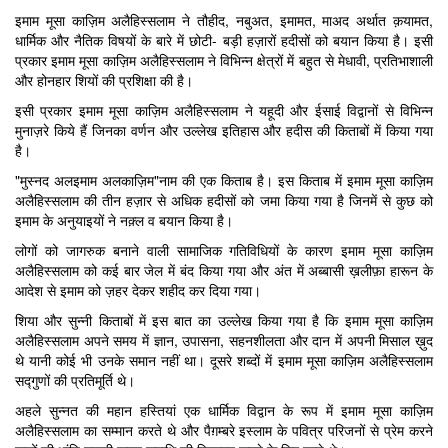
इमाम मूसा काज़िम अलैहिस्सलाम ने तौहीद, नबुअत, इमामत, माअद अर्थात क़यामत,
धार्मिक और नैतिक विषयों के बारे में छोटी- बड़ी हज़ारों हदीसों को बयान किया है। इसी
प्रकार इमाम मूसा काज़िम अलैहिस्सलाम ने विभिन्न क्षेत्रों में बहुत से मेधावी, प्रतिभाशाली
और होनहार शियों की प्रशिक्षा की है।
इसी प्रकार इमाम मूसा काज़िम अलैहिस्सलाम ने यहूदी और ईसाई विद्वानों से विभिन्न
मुनाज़रे किये हैं जिनका वर्णन और उल्लेख इतिहास और हदीस की किताबों में किया गया
है।
"मुस्नद अलइमाम अलकाज़िम"नाम की एक किताब है। इस किताब में इमाम मूसा काज़िम
अलैहिस्सलाम की तीन हज़ार से अधिक हदीसों को जमा किया गया है जिनमें से कुछ को
इमाम के अनुयाइयों ने नक़्ल व बयान किया है।
लोगों को जागरुक बनाने वाली सामाजिक गतिविधियों के कारण इमाम मूसा काज़िम
अलैहिस्सलाम को कई बार जेल में बंद किया गया और अंत में अब्बासी ख़लीफ़ा हारून के
आदेश से इमाम को ज़हर देकर शहीद कर दिया गया।
शिया और सुन्नी किताबों में इस बात का उल्लेख किया गया है कि इमाम मूसा काज़िम
अलैहिस्सलाम अपने समय में ज्ञान, उपासना, सहनशीलता और दान में अपनी मिसाल ख़ुद
थे यानी कोई भी उनके समान नहीं था। दूसरे शब्दों में इमाम मूसा काज़िम अलैहिस्सलाम
सद्गुणों की प्रतिमूर्ति थे।
अहले सुन्नत की महान हस्तियां एक धार्मिक विद्वान के रूप में इमाम मूसा काज़िम
अलैहिस्सलाम का सम्मान करते थे और पैग़म्बरे इस्लाम के पवित्र परिजनों से प्रेम करने