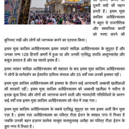
दूसरी सदी की महान
हस्ती हैं। इमाम मूसा
काज़िम अलैहिस्सलाम
ने बहुत से राजनीतिक
और सामाजिक कार्यों
को स्पष्ट करने की
बुनियाद रखी और लोगों को जागरूक करने का प्रयास किया।
इमाम मूसा काज़िम अलैहिस्सलाम इमाम जाफ़रे सादिक़ अलैहिस्सलाम के सुपुत्र हैं और
उनका जन्म 128 हिजरी क़मरी में हुआ था और उनकी प्रसिद्ध उपाधि अब्दुस्सालेह और
बाबुल हवाएज है और वह सातवें इमाम हैं।
इमाम जाफ़र सादिक़ अलैहिस्सलाम की शहादत के बाद इमाम मूसा काज़िम अलैहिस्सलाम
ने लोगों के मार्गदर्शन का ईश्वरीय दायित्व संभाला और 35 वर्षों तक उनकी इमामत रही।
इमाम मूसा काज़िम अलैहिस्सलाम की इमामत के दौरान कई अत्याचारी अब्बासी ख़लीफ़ाओं
की सरकारें रहीं। इमाम मूसा काज़िम अलैहिस्सलाम को अब्बासी ख़लीफ़ा ने मदीना से
इराक़ बुला लिया और लोगों को जागरुक करने वाली और न्यायप्रेमी गतिविधियों के कारण
कई वर्षों तक इमाम मूसा काज़िम अलैहिस्सलाम को जेल में रखा गया।
इमाम मूसा काज़िम अलैहिस्सलाम के सबसे प्रसिद्ध सुपुत्र का नाम इमाम अली बिन मूसा
रज़ा है। इमाम रज़ा अलैहिस्सलाम का पवित्र रौज़ा ईरान के मशहद नगर में स्थित है
जबकि उनकी बहन हज़रत फ़ातेमा मासूमा सलामुल्लाह अलैहा का पवित्र रौज़ा ईरान के
क़ुम नगर में स्थित है।