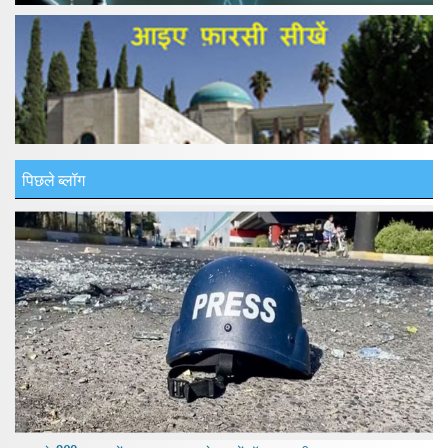
पिछले ब्लॉग