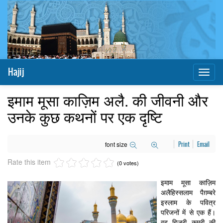
Hajij
Toggl
naviga
इमाम मूसा काज़िम अलै. की जीवनी और
उनके कुछ कथनों पर एक दृष्टि
font size
Print
Email
Rate this item
(0 votes)
इमाम मूसा काज़िम
अलैहिस्सलाम पैग़म्बरे
इस्लाम के पवित्र
परिजनों में से एक हैं।
वह हिजरी क़मरी की