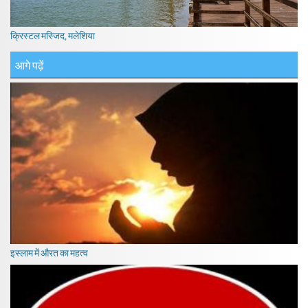
क्रिस्टल मस्जिद, मलेशिया
आगे पढ़ें
इस्लाम में औरत का महत्व