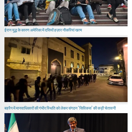
ईरान युद्ध के कारण अमेरिका में दसियों हज़ार नौकरियां खत्म
बहरैन में मानवाधिकारों की गंभीर स्थिति को लेकर संगठन ‘सिविकस’ की कड़ी चेतावनी