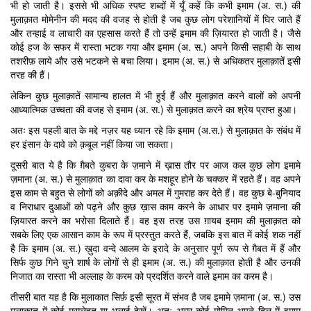
भी हो जाती है। इससे भी अधिक स्पष्ट शब्दों में यूँ कहें कि कभी इमाम (अ. स.) की
मुलाक़ात मोमेनीन की मदद की वजह से होती है जब कुछ लोग परेशानियों में घिर जाते हैं
और तन्हाई व लाचारी का एहसास करते हैं तो उन्हें इमाम की ज़ियारत हो जाती है। जैसे
कोई हज के सफर में रास्ता भटक गया और इमाम (अ. स.) अपने किसी सहाबी के साथ
तशरीफ़ लाये और उसे भटकने से बचा लिया। इमाम (अ. स.) से अधिकतर मुलाक़ातें इसी
तरह की हैं।
लेकिन कुछ मुलाक़ातें सामान्य हालत में भी हुई हैं और मुलाक़ात करने वालों को अपनी
आध्यात्मिक उच्चता की वजह से इमाम (अ. स.) से मुलाक़ात करने का श्रेय प्राप्त हुआ।
अतः इस पहली बात के मद्दे नज़र यह ध्यान रहे कि इमाम (अ.स.) से मुलाक़ात के संबंध में
हर इंसान के दावे को क़बूल नहीं किया जा सकता।
दूसरी बात ये है कि ग़ैबते कुबरा के ज़माने में ख़ास तौर पर आज कल कुछ लोग इमामे
ज़माना (अ. स.) से मुलाक़ात का दावा कर के मशहूर होने के चक्कर में रहते हैं। वह अपने
इस काम से बहुत से लोगों को अक़ीदे और अमल में गुमराह कर देते हैं। वह कुछ बे-बुनियाद
व निराधार दुआओं को पढ़ने और कुछ ख़ास काम करने के आधार पर इमामे ज़माना की
ज़ियारत करने का भरोसा दिलाते हैं। वह इस तरह उस ग़ायब इमाम की मुलाक़ात को
सबके लिए एक आसान काम के रूप में प्रस्तुत करते हैं, जबकि इस बात में कोई शक नहीं
है कि इमाम (अ. स.) ख़ुदा वन्दे आलम के इरादे के अनुसार पूर्ण रूप से ग़ैबत में हैं और
सिर्फ कुछ गिने चुने शार्ष के लोगों से ही इमाम (अ. स.) की मुलाक़ात होती है और उनकी
निजात का रास्ता भी अल्लाह के करम को प्रदर्शित करने वाले इमाम का करम है।
तीसरी बात यह है कि मुलाकात सिर्फ़ इसी सूरत में संभव है जब इमामे ज़माना (अ. स.) उस
मुलाक़ात में कोई मसलेहत या भलाई देखें। अतः अगर कोई मोमिन अपने दिल में इमाम