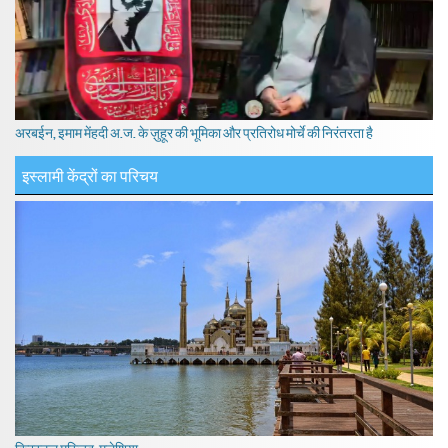
अरबईन, इमाम मेंहदी अ.ज. के ज़ुहूर की भूमिका और प्रतिरोध मोर्चे की निरंतरता है
इस्लामी केंद्रों का परिचय