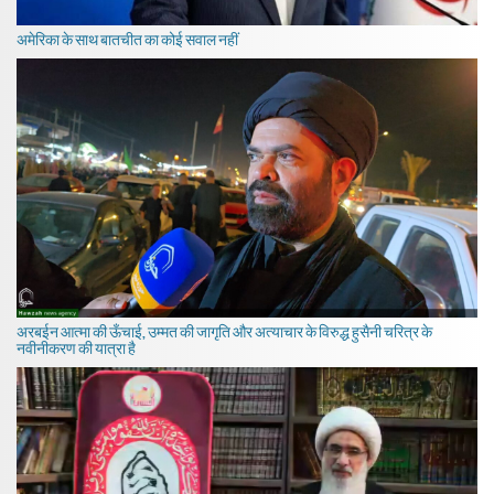
अमेरिका के साथ बातचीत का कोई सवाल नहीं
अरबईन आत्मा की ऊँचाई, उम्मत की जागृति और अत्याचार के विरुद्ध हुसैनी चरित्र के
नवीनीकरण की यात्रा है