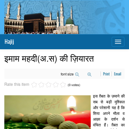
Hajij
Toggl
naviga
इमाम महदी(अ.स) की ज़ियारत
font size
Print
Email
Rate this item
(0 votes)
इस ग़ैबत के ज़माने की
सब से बड़ी मुश्किल
और परेशानी यह है कि
शिया अपने मौला व
आक़ा के दर्शन से
वंचित हैं। ग़ैबत का