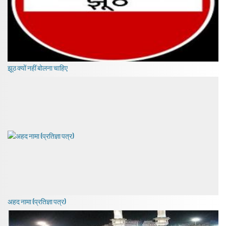
झूठ क्यों नहीं बोलना चाहिए
अहद नामा (प्रतिज्ञा पत्र)