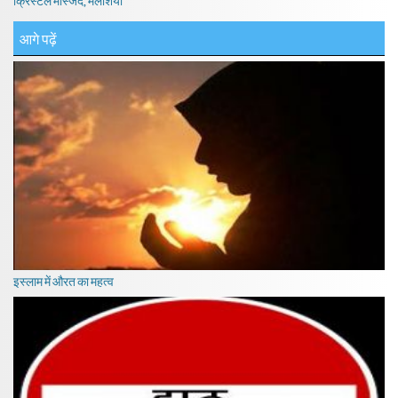
क्रिस्टल मस्जिद, मलेशिया
आगे पढ़ें
इस्लाम में औरत का महत्व