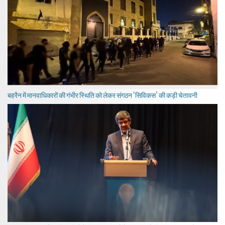
बहरैन में मानवाधिकारों की गंभीर स्थिति को लेकर संगठन ‘सिविकस’ की कड़ी चेतावनी