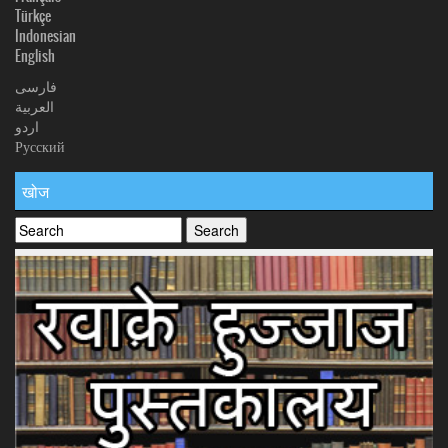
Türkçe
Indonesian
English
فارسی
العربیة
اردو
Русский
खोज