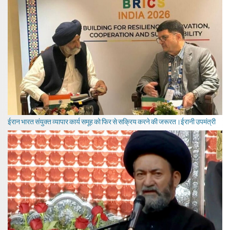
ईरान भारत संयुक्त व्यापार कार्य समूह को फिर से सक्रिय करने की जरूरत।ईरानी उपमंत्री