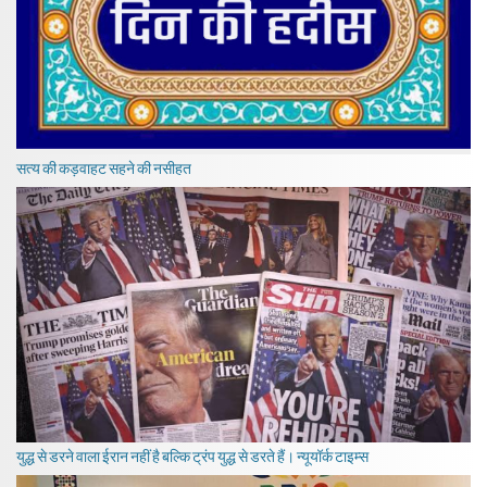
सत्य की कड़वाहट सहने की नसीहत
युद्ध से डरने वाला ईरान नहीं है बल्कि ट्रंप युद्ध से डरते हैं। न्यूयॉर्क टाइम्स