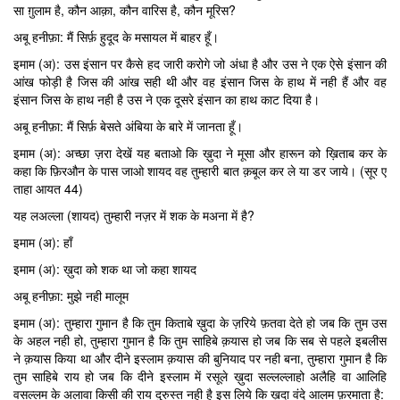
सा ग़ुलाम है, कौन आक़ा, कौन वारिस है, कौन मूरिस?
अबू हनीफ़ा: मैं सिर्फ़ हुदूद के मसायल में बाहर हूँ।
इमाम (अ): उस इंसान पर कैसे हद जारी करोगे जो अंधा है और उस ने एक ऐसे इंसान की
आंख फोड़ी है जिस की आंख सही थी और वह इंसान जिस के हाथ में नही हैं और वह
इंसान जिस के हाथ नही है उस ने एक दूसरे इंसान का हाथ काट दिया है।
अबू हनीफ़ा: मैं सिर्फ़ बेसते अंबिया के बारे में जानता हूँ।
इमाम (अ): अच्छा ज़रा देखें यह बताओ कि ख़ुदा ने मूसा और हारून को ख़िताब कर के
कहा कि फ़िरऔन के पास जाओ शायद वह तुम्हारी बात क़बूल कर ले या डर जाये। (सूर ए
ताहा आयत 44)
यह लअल्ला (शायद) तुम्हारी नज़र में शक के मअना में है?
इमाम (अ): हाँ
इमाम (अ): ख़ुदा को शक था जो कहा शायद
अबू हनीफ़ा: मुझे नही मालूम
इमाम (अ): तुम्हारा गुमान है कि तुम किताबे ख़ुदा के ज़रिये फ़तवा देते हो जब कि तुम उस
के अहल नही हो, तुम्हारा गुमान है कि तुम साहिबे क़यास हो जब कि सब से पहले इबलीस
ने क़यास किया था और दीने इस्लाम क़यास की बुनियाद पर नही बना, तुम्हारा गुमान है कि
तुम साहिबे राय हो जब कि दीने इस्लाम में रसूले ख़ुदा सल्लल्लाहो अलैहि वा आलिहि
वसल्लम के अलावा किसी की राय दुरुस्त नही है इस लिये कि ख़ुदा वंदे आलम फ़रमाता है: