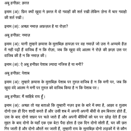
अबू हनीफ़ा: क़त्ल
इमाम (अ): फ़िर क्यों ख़ुदा ने क़त्ल में दो गवाहों की शर्त रखी लेकिन ज़ेना में चार गवाहो
की शर्त रखी।
इमाम (अ): अच्छा नमाज़ अफ़ज़ल है या रोज़ा?
अबू हनीफ़ा: नमाज़
इमाम (अ): यानी तुम्हारे क़यास के मुताबिक़ हायज़ा पर वह नमाज़ें जो उस ने अय्यामे हैज़
में नही पढ़ी हैं वाजिब हैं न कि रोज़ा, जब कि ख़ुदा वंदे आलम ने रोज़े की क़ज़ा उस पर
वाजिब की है न कि नमाज़ की।
इमाम (अ): ऐ अबू हनीफ़ा पेशाब ज़्यादा नजिस है या मनी?
अबू हनीफ़ा: पेशाब
इमाम (अ): तुम्हारे क़यास के मुताबिक़ पेशाब पर ग़ुस्ल वाजिब है न कि मनी पर, जब कि
ख़ुदा वंदे आलम ने मनी पर ग़ुस्ल को वाजिब किया है न कि पेशाब पर।
अबू हनीफ़ा: मैं साहिबे राय हूँ।
इमाम (अ): अच्छा तो यह बताओ कि तुम्हारी नज़र इस के बारे में क्या है, आक़ा व ग़ुलाम
दोनो एक ही दिन शादी करते हैं और उसी शब में अपनी अपनी बीवी से हम बिस्तर होते हैं,
उस के बाद दोनो सफ़र पर चले जाते हैं और अपनी बीवियों को घर पर छोड़ देते हैं एक
मुद्दत के बाद दोनो के यहाँ एक एक बेटा पैदा होता है एक दिन दोनो सोती हैं, घर की छत
गिर जाती है और दोनो औरतें मर जाती हैं, तुम्हारी राय के मुताबिक़ दोनो लड़कों में से कौन