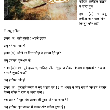
सादिक़ अलैहिस सलाम
में वारिद हुए।
इमाम (अ) ने अबू
हनीफ़ा से सवाल किया
कि तुम कौन हो?
मैं: अबू हनीफ़ा
इमाम (अ): वही मुफ़्ती ए अहले इराक़
अबू हनीफ़ा: जी हाँ
इमाम (अ): लोगों को किस चीज़ से फ़तवा देते हो?
अबू हनीफ़ा: क़ुरआन से
इमाम (अ): क्या पूरे क़ुरआन, नासिख़ और मंसूख़ से लेकर मोहकम व मुतशाबेह तक का
इल्म है तुम्हारे पास?
अबू हनीफ़ा: जी हाँ
इमाम (अ): क़ुरआने मजीद में सूर ए सबा की 18 वी आयत में कहा गया है कि उन में बग़ैर
किसी ख़ौफ़ के रफ़्त व आमद करो।
इस आयत में ख़ुदा वंदे आलम की मुराद कौन सी चीज़ है?
अबू हनीफ़ा: इस आयत में मक्का और मदीना मुराद है।