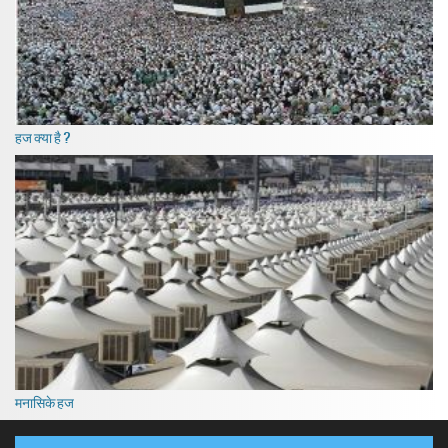
हज क्या है ?
मनासिके हज