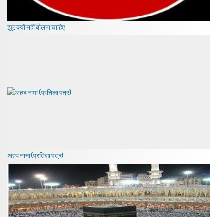
झूठ क्यों नहीं बोलना चाहिए
अहद नामा (प्रतिज्ञा पत्र)