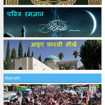
पिछले ब्लॉग