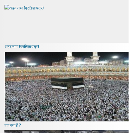
अहद नामा (प्रतिज्ञा पत्र)
हज क्या है ?