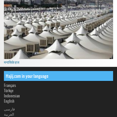
मनासिके हज
Hajij.com in your language
Français
Türkçe
Indonesian
English
فارسی
العربیة