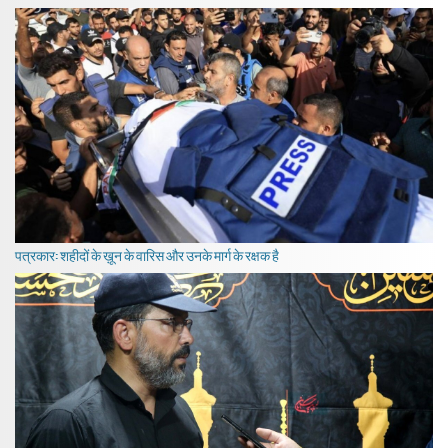
पत्रकार: शहीदों के ख़ून के वारिस और उनके मार्ग के रक्षक है