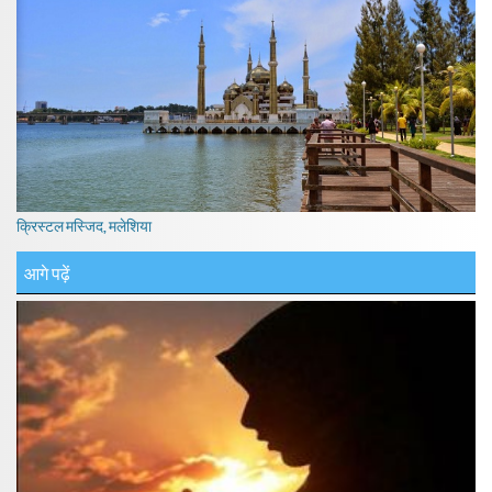
क्रिस्टल मस्जिद, मलेशिया
आगे पढ़ें