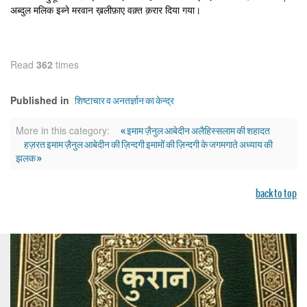
अब्दुल मलिक इब्ने मरवान ख़लीफ़ाए वक़्त क़रार दिया गया।
Read
362
times
शिष्टाचार व अनतर्ज्ञान का केन्द्र
Published in
« इमाम ज़ैनुल आबेदीन अलैहिस्सलाम की शहादत
More in this category:
हज़रत इमाम ज़ैनुल आबेदीन की ज़िन्दगी इमामों की ज़िन्दगी के जगमगाते अध्याय की
झलक »
back to top