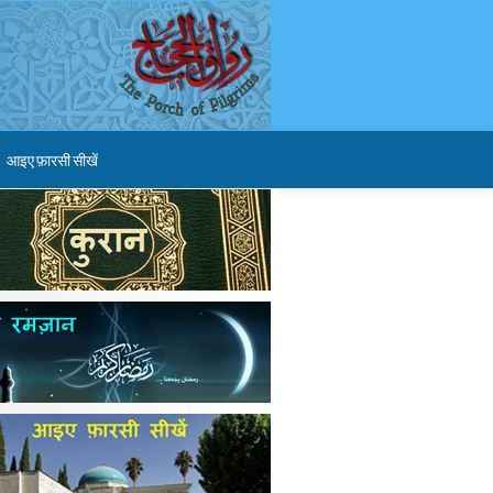
आइए फ़ारसी सीखें