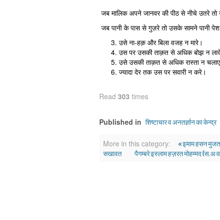
जब मालिक अपने जानवर की पीठ से नीचे उतरे तो 
जब पानी के पास से गुज़रे तो उसके सामने पानी पे
उसे ना-हक़ और बिला वजह न मारे।
उस पर उसकी ताक़त से अधिक बोझ न लाद
उसे उसकी ताक़त से अधिक रास्ता न चला
ज्यादा देर तक उस पर सवारी न करे।
Read
303
times
शिष्टाचार व अनतर्ज्ञान का केन्द्र
Published in
« इमाम हसन मुजतब
More in this category:
सखावत
पैगम्बरे इस्लाम हज़रत मोहम्मद (स.अ