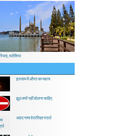
स्जिद, मलेशिया
इस्लाम में औरत का महत्व
झूठ क्यों नहीं बोलना चाहिए
अहद नामा (प्रतिज्ञा पत्र)