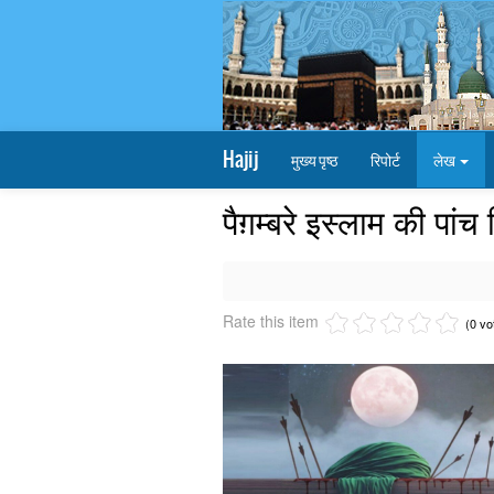
Hajij
मुख्य पृष्ठ
रिपोर्ट
लेख
पैग़म्बरे इस्लाम की पांच
Rate this item
(0 vo