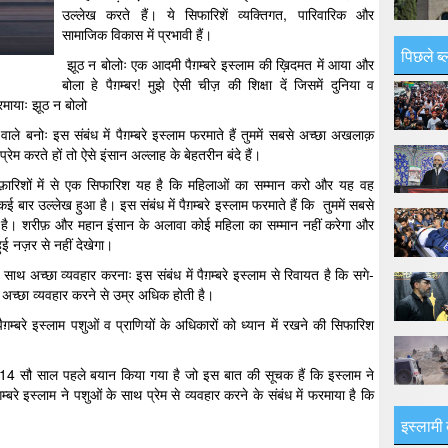
उल्लेख करते हैं। ये सिफारिशें व्यक्तिगत, पारिवारिक और
सामाजिक विकास में प्रभावी हैं।
पिछले ब्
झूठ न बोलोः एक आदमी पैग़म्बरे इस्लाम की ख़िदमत में आया और
बोला हे पैग़म्बर! मुझे ऐसी चीज़ की शिक्षा दें जिसमें दुनिया व
रमायाः झूठ न बोलो
े बनोः इस संबंध में पैग़म्बरे इस्लाम फरमाते हैं तुममें सबसे अच्छा अखलाक़
्रेम करते हों तो ऐसे इंसान अल्लाह के बेहतरीन बंदे हैं।
िफ़ारिशों में से एक सिफारिश यह है कि महिलाओं का सम्मान करो और यह वह
ई बार उल्लेख हुआ है। इस संबंध में पैग़म्बरे इस्लाम फरमाते हैं कि तुममें सबसे
 है। शरीफ़ और महान इंसान के अलावा कोई महिला का सम्मान नहीं करेगा और
ुई नज़र से नहीं देखेगा।
े साथ अच्छा व्यवहार करनाः इस संबंध में पैग़म्बरे इस्लाम से रिवायत है कि सगे-
 अच्छा व्यवहार करने से उम्र अधिक होती है।
़म्बरे इस्लाम पशुओं व प्राणियों के अधिकारों को ध्यान में रखने की सिफारिश
को 14 सौ साल पहले बयान किया गया है जो इस बात की सूचक हैं कि इस्लाम ने
़म्बरे इस्लाम ने पशुओं के साथ प्रेम से व्यवहार करने के संबंध में फरमाया है कि
इस्लामी 