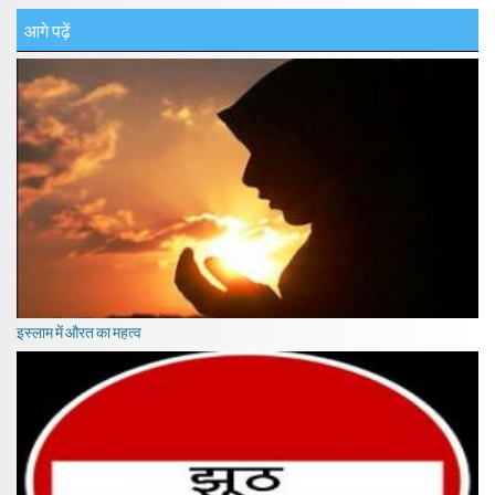
आगे पढ़ें
इस्लाम में औरत का महत्व