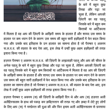
के बारे में बहुत कुछ
लिखा और पढ़ा जा
चुका है, लेकिन आपकी
ज़िंदगी का वह पहलू
जिसके बारे में बहुत कम
किताबों या आर्टिकल्स
में मिलता है वह आप की ज़िंदगी के आख़िरी समय के हालात हैं और शायद उस समय के
हालात पर कम ध्यान देने के कारण उस समय की बहुत सारी हक़ीक़तों में फेर बदल किया
गया और उसके बाद इतिहास के उन हालात का सामना होता है जो पैग़म्बर ए अकरम
स.ल.व.व. की वफ़ात के बाद पेश आए, इस लेख में उन्हीं कुछ अहम हक़ीक़तों की तरफ़
इशारा किया गया है।
हज़रत पैग़म्बर ए अकरम स.ल.व.व. की ज़िंदगी के अख़लाक़ी पहलू और आप की सीरत के
अनेक पहलू के बारे में बहुत कुछ लिखा और पढ़ा जा चुका है, लेकिन आपकी ज़िंदगी का
वह पहलू जिसके बारे में बहुत कम किताबों या आर्टिकल्स में मिलता है वह आप की ज़िंदगी
के आख़िरी समय के हालात हैं और शायद उस समय के हालात पर कम ध्यान देने के कारण
उस समय की बहुत सारी हक़ीक़तों में फेर बदल किया गया और उसके बाद इतिहास के उन
हालात का सामना होता है जो पैग़म्बर ए अकरम स.ल.व.व. की वफ़ात के बाद पेश आए, इस
लेख में उन्हीं कुछ अहम हक़ीक़तों की तरफ़ इशारा किया गया है।
हज़रत पैग़म्बर ए अकरम (स) की ज़िंदगी के आख़िरी दिन थे और आप (स) हज़रत अली
अलैहिस्सलाम के हाथ को पकड़ कर क़ब्रिस्तान की तरफ़ गए और क़ब्र में लेटे हुए लोगों
के लिए आप (स) ने मग़फ़ेरत की दुआ की और फिर इमाम अली अलैहिस्सलाम से फ़रमाया