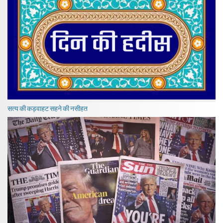
सत्य की कड़वाहट सहने की नसीहत