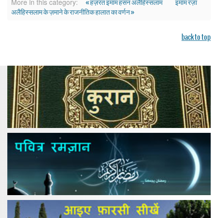
« हज़रत इमाम हसन अलैहिस्सलाम
इमाम रज़ा
More in this category:
अलैहिस्सलाम के ज़माने के राजनीतिक हालात का वर्णन »
back to top