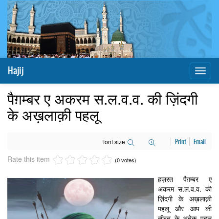
Hajij
Toggl
naviga
पैग़म्बर ए अकरम स.ल.व.व. की ज़िंदगी
के अख़लाक़ी पहलू
font size
Print
Email
Rate this item
(0 votes)
हज़रत पैग़म्बर ए
अकरम स.ल.व.व. की
ज़िंदगी के अख़लाक़ी
पहलू और आप की
सीरत के अनेक पहलू