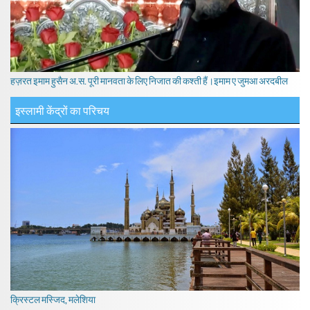
हज़रत इमाम हुसैन अ.स. पूरी मानवता के लिए निजात की कश्ती हैं।इमाम ए जुमआ अरदबील
इस्लामी केंद्रों का परिचय
क्रिस्टल मस्जिद, मलेशिया