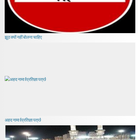
झूठ क्यों नहीं बोलना चाहिए
अहद नामा (प्रतिज्ञा पत्र)