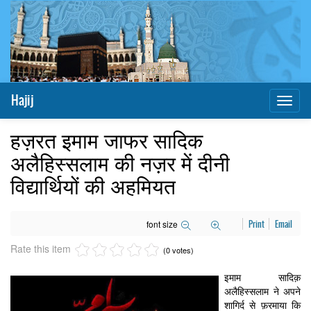
Hajij
Toggl
naviga
हज़रत इमाम जाफर सादिक
अलैहिस्सलाम की नज़र में दीनी
विद्यार्थियों की अहमियत
font size
Print
Email
Rate this item
(0 votes)
इमाम सादिक़
अलैहिस्सलाम ने अपने
शागिर्द से फ़रमाया कि