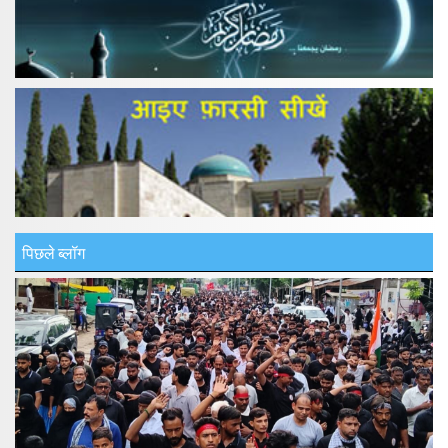
पिछले ब्लॉग