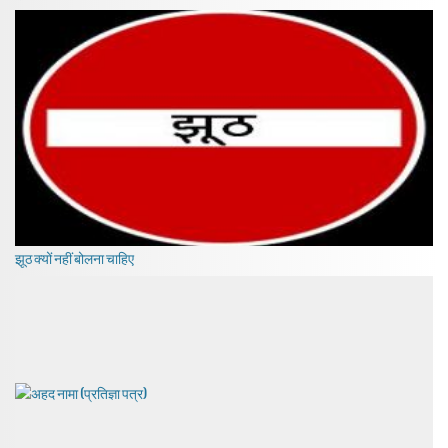
झूठ क्यों नहीं बोलना चाहिए