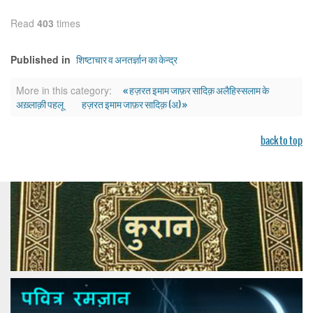
Read
403
times
शिष्टाचार व अनतर्ज्ञान का केन्द्र
Published in
« हज़रत इमाम जाफ़र सादिक़ अलैहिस्सलाम के
More in this category:
अख़्लाक़ी पहलू
हज़रत इमाम जाफ़र सादिक़ (अ) »
back to top