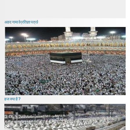
अहद नामा (प्रतिज्ञा पत्र)
हज क्या है ?