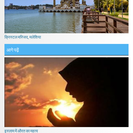
क्रिस्टल मस्जिद, मलेशिया
आगे पढ़ें
इस्लाम में औरत का महत्व