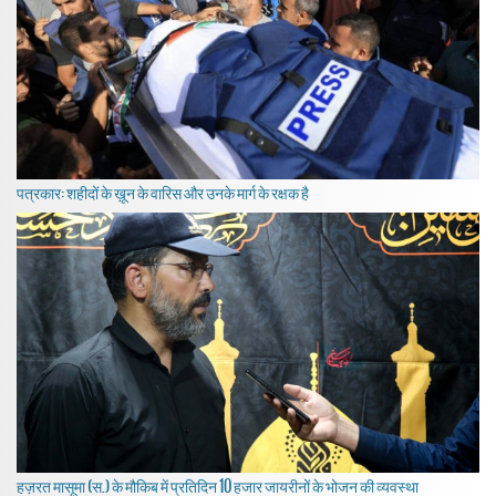
पत्रकार: शहीदों के ख़ून के वारिस और उनके मार्ग के रक्षक है
हज़रत मासूमा (स.) के मौकिब में प्रतिदिन 10 हजार जायरीनों के भोजन की व्यवस्था