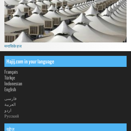
मनासिके हज
Hajij.com in your language
Français
Türkçe
Indonesian
English
فارسی
العربیة
اردو
Русский
खोज