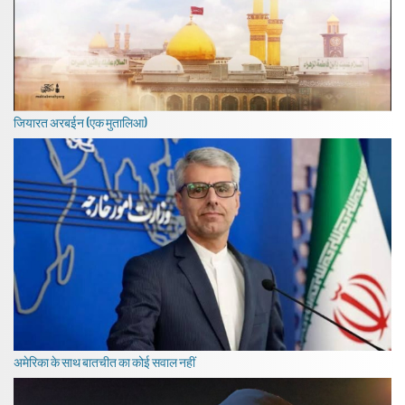
जियारत अरबईन (एक मुतालिआ)
अमेरिका के साथ बातचीत का कोई सवाल नहीं