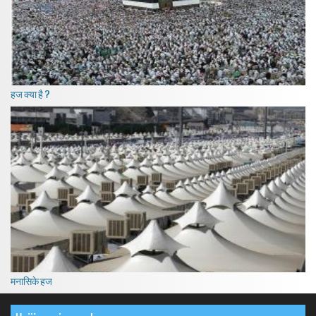
हज क्या है ?
मनासिके हज