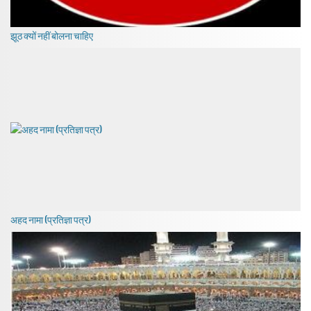
झूठ क्यों नहीं बोलना चाहिए
अहद नामा (प्रतिज्ञा पत्र)