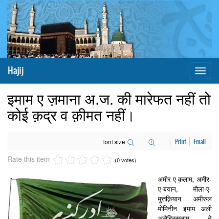
Hajij
Toggl
naviga
इमाम ए ज़माना अ.ज. की मारेफत नहीं तो
कोई क़द्र व क़ीमत नहीं।
font size
Print
Email
Rate this item
(0 votes)
अमीर ए क़लाम, अमीर-
ए-बयान, मौला-ए-
मुत्तक़ियान अमीरुल
मोमिनीन इमाम अली
अलैहिस्सलाम ने