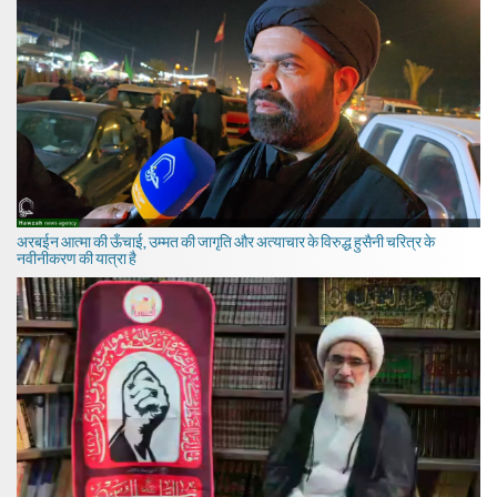
अरबईन आत्मा की ऊँचाई, उम्मत की जागृति और अत्याचार के विरुद्ध हुसैनी चरित्र के
नवीनीकरण की यात्रा है