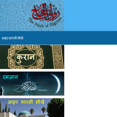
आइए फ़ारसी सीखें