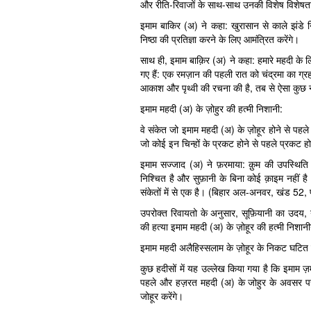
और रीति-रिवाजों के साथ-साथ उनकी विशेष विशेषत
इमाम बाकिर (अ) ने कहा: खुरासान से काले झंडे नि
निष्ठा की प्रतिज्ञा करने के लिए आमंत्रित करेंगे।
साथ ही, इमाम बाक़िर (अ) ने कहा: हमारे महदी के लिए
गए हैं: एक रमज़ान की पहली रात को चंद्रमा का ग्रहण
आकाश और पृथ्वी की रचना की है, तब से ऐसा कुछ
इमाम महदी (अ) के ज़ोहुर की हत्मी निशानी:
वे संकेत जो इमाम महदी (अ) के ज़ोहूर होने से पह
जो कोई इन चिन्हों के प्रकट होने से पहले प्रकट ह
इमाम सज्जाद (अ) ने फ़रमाया: क़ुम की उपस्थिति
निश्चित है और सुफ़ानी के बिना कोई क़ाइम नहीं ह
संकेतों में से एक है। (बिहार अल-अनवर, खंड 52, प
उपरोक्त रिवायतो के अनुसार, सूफ़ियानी का उदय, 
की हत्या इमाम महदी (अ) के ज़ोहूर की हत्मी निशानीयो
इमाम महदी अलैहिस्सलाम के ज़ोहूर के निकट घटित ह
कुछ हदीसों में यह उल्लेख किया गया है कि इमाम ज़मान
पहले और हज़रत महदी (अ) के जोहुर के अवसर पर,
जोहूर करेंगे।