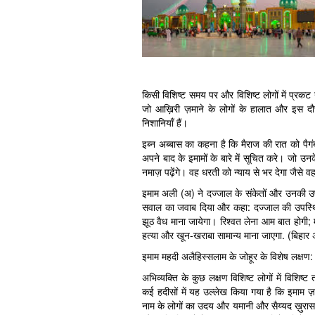
किसी विशिष्ट समय पर और विशिष्ट लोगों में प्रकट नह
जो आख़िरी ज़माने के लोगों के हालात और इस दौर म
निशानियाँ हैं।
इब्न अब्बास का कहना है कि मैराज की रात को पैग
अपने बाद के इमामों के बारे में सूचित करे। जो उनक
नमाज़ पढ़ेंगे। वह धरती को न्याय से भर देगा जैसे
इमाम अली (अ) ने दज्जाल के संकेतों और उनकी उप
सवाल का जवाब दिया और कहा: दज्जाल की उपस्थिति 
झूठ वैध माना जायेगा। रिश्वत लेना आम बात होगी; मजब
हत्या और खून-खराबा सामान्य माना जाएगा. (बिहा
इमाम महदी अलैहिस्सलाम के जोहूर के विशेष लक्षण:
अभिव्यक्ति के कुछ लक्षण विशिष्ट लोगों में विशिष्
कई हदीसों में यह उल्लेख किया गया है कि इमाम ज़
नाम के लोगों का उदय और यमानी और सैय्यद ख़ुरासानी 