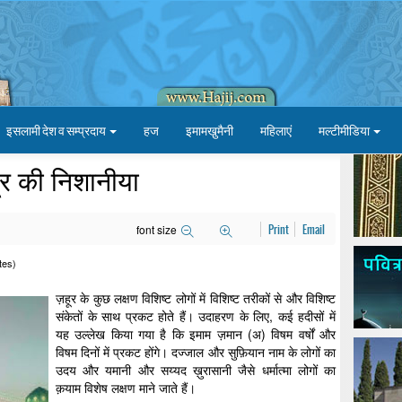
इसलामी देश व सम्प्रदाय
हज
इमामखु़मैनी
महिलाएं
मल्टीमीडिया
ूर की निशानीया
font size
Print
Email
tes)
ज़हूर के कुछ लक्षण विशिष्ट लोगों में विशिष्ट तरीकों से और विशिष्ट
संकेतों के साथ प्रकट होते हैं। उदाहरण के लिए, कई हदीसों में
यह उल्लेख किया गया है कि इमाम ज़मान (अ) विषम वर्षों और
विषम दिनों में प्रकट होंगे। दज्जाल और सुफ़ियान नाम के लोगों का
उदय और यमानी और सय्यद ख़ुरासानी जैसे धर्मात्मा लोगों का
क़याम विशेष लक्षण माने जाते हैं।