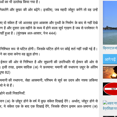
ाओं का भी उल्लेख किया गया है।
कलेंगे और कूफ़ा की ओर बढ़ेंगे। इसलिए, जब महदी जोहूर करेंगे तो वह उन्हें
 दो संकेत हैं जो अल्लाह द्वारा आकाश और पृथ्वी के निर्माण के बाद से नहीं देखे
 है और दूसरा उस महीने के मध्य में होने वाला सूर्य ग्रहण है जब से परमेश्वर ने
 नहीं हुआ है। (मुंतखब अल-आसार, पेज 444)
क्रिस्टल म
ले निश्चित रूप से घटित होगी। जिसके घटित होने पर कोई शर्त नहीं रखी गई है।
ोने का दावा करेगा वह झूठा होगा।
आगे पढ़ें
 ईश्वर की ओर से निश्चित है और सुफ़ानी की उपस्थिति भी ईश्वर की ओर से
ै। इसी तरह, इमाम सादिक (अ) ने फ़रमाया: यमानी की स्थापना ज़हूर के अंतिम
ृष्ठ 82)
यमानी की स्थापना, सेहा आसमानी, पश्चिम से सूर्य का उदय और नफ़्स ज़किया
 मे से हैं।
ोने वाली निशानियाँ:
 (अ) के ज़ोहूर होने के वर्ष में कुछ संकेत दिखाई देंगे। अर्थात्, जोहूर होने से
 ये संकेत एक के बाद एक दिखाई देंगे, जिसके दौरान इमाम अल-ज़माना (अ)