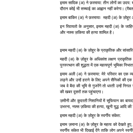
इमाम सादिक (अ) ने फ़रमाया: तीन लोगों का उदय: ख
दौरान कोई भी सच्चाई का आह्वान नहीं करेगा। (ग़ैबत
इमाम बाकिर (अ) ने फ़रमायाः महदी (अ) के ज़ोहूर 
इन रिवायतो के अनुसार, इमाम महदी (अ) के जाहिर ह
और नफ़्स ज़किया की हत्या शामिल है।
इमाम महदी (अ) के ज़ोहूर के प्राकृतिक और सांसार
महदी (अ) के ज़ोहूर के अधिकांश लक्षण प्राकृतिक 
पुनरुत्थान की शुद्धता में एक महत्वपूर्ण भूमिका निभात
इमाम अली (अ) ने फ़रमाया: मेरे परिवार का एक व्
लड़ने और उन्हें हराने के लिए अपने सैनिकों की ए
जब वे बैदा की भूमि से गुजरेंगे तो धरती उन्हें 
की खबर दूसरों तक पहुंचाएगा।
ज़मीनी और कुदरती निशानियों में सूफियान का बायद
उभरना, नफ़्स ज़किया की हत्या, ख़ूनी युद्ध आदि की 
इमाम महदी (अ) के ज़ोहूर के स्वर्गीय संकेत:
इमाम ज़माना (अ) के ज़ोहूर के महत्व को देखते हु
स्वर्गीय संकेत भी दिखाई देंगे ताकि लोग अपने स्व