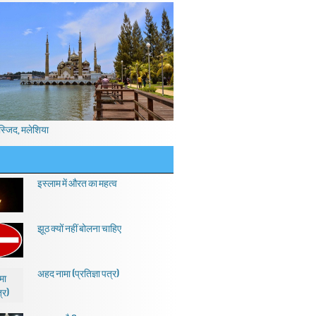
स्जिद, मलेशिया
इस्लाम में औरत का महत्व
झूठ क्यों नहीं बोलना चाहिए
अहद नामा (प्रतिज्ञा पत्र)