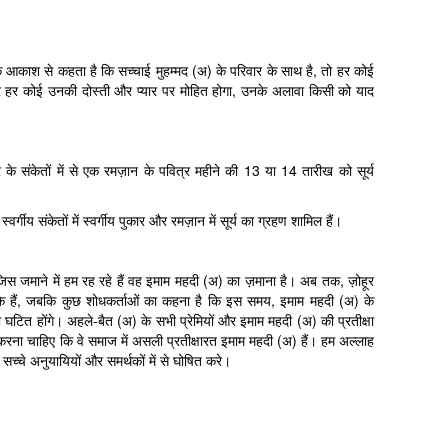
आकाश से कहता है कि सच्चाई मुहम्मद (अ) के परिवार के साथ है, तो हर कोई
 हर कोई उनकी दोस्ती और प्यार पर मोहित होगा, उनके अलावा किसी को याद
के संकेतों में से एक रमज़ान के पवित्र महीने की 13 या 14 तारीख को सूर्य
र्गीय संकेतों में स्वर्गीय पुकार और रमज़ान में सूर्य का ग्रहण शामिल हैं।
स जमाने में हम रह रहे हैं वह इमाम महदी (अ) का ज़माना है। अब तक, ज़ोहूर
ुके हैं, जबकि कुछ शोधकर्ताओं का कहना है कि इस समय, इमाम महदी (अ) के
 ही घटित होंगे। अहले-बैत (अ) के सभी प्रेमियों और इमाम महदी (अ) की प्रतीक्षा
त करना चाहिए कि वे समाज में असली प्रतीक्षारत इमाम महदी (अ) हैं। हम अल्लाह
 सच्चे अनुयायियों और समर्थकों में से घोषित करे।