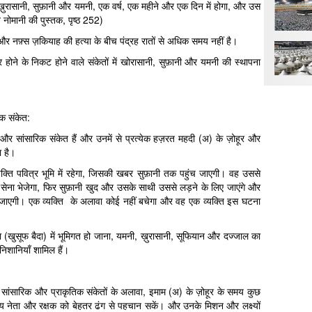
़ुरासानी, सुफ़ानी और यमनी, एक वर्ष, एक महीने और एक दिन में होगा, और उस
 नोमानी की पुस्तक, पृष्ठ 252)
और नफ़्स ज़कियाह की हत्या के बीच पंद्रह रातों से अधिक समय नहीं है।
ोने के निकट होने वाले संकेतों में खोरासानी, सुफ़ानी और यमनी की स्थापना
िक संकेत:
और सांसारिक संकेत हैं और उनमें से प्रत्येक हज़रत महदी (अ) के ज़ोहूर और
ा है।
यक्ति पवित्र भूमि में रहेगा, जिसकी खबर सुफ़ानी तक पहुंच जाएगी। वह उससे
क सेना भेजेगा, फिर सुफ़ानी खुद और उसके साथी उससे लड़ने के लिए जाएंगे और
निगल जाएगी। एक व्यक्ति के अलावा कोई नहीं बचेगा और वह एक व्यक्ति इस घटना
ा (खुसूफ बैदा) में भूमिगत हो जाना, यमनी, ख़ुरासानी, सूफियान और दज्जाल का
निशानियाँ शामिल हैं।
ए, सांसारिक और प्राकृतिक संकेतों के अलावा, इमाम (अ) के ज़ोहूर के समय कुछ
र्गीय नेता और रक्षक को बेहतर ढंग से पहचान सकें। और उनके मिशन और लक्ष्यों