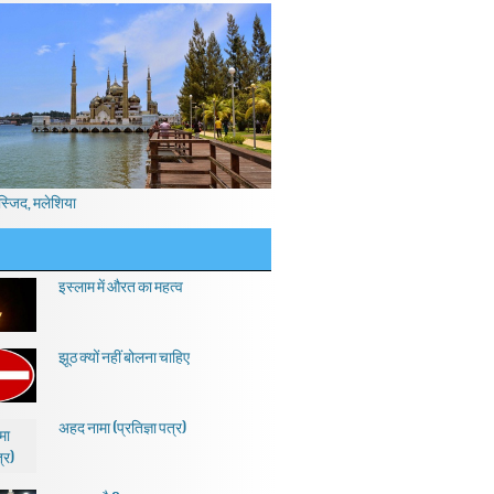
स्जिद, मलेशिया
इस्लाम में औरत का महत्व
झूठ क्यों नहीं बोलना चाहिए
अहद नामा (प्रतिज्ञा पत्र)