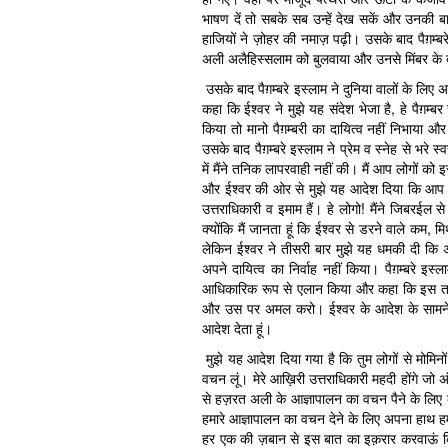
भाषण दें तो सबके सब उन्हें देख सकें और उनकी बा
हाजियों ने ज़ोहर की नमाज़ पढ़ी। उसके बाद पैग़म
अली अलैहिस्सलाम को बुलवाया और उनसे मिंबर के 
उसके बाद पैग़म्बरे इस्लाम ने दुनिया वालों के लिए
कहा कि ईश्वर ने मुझे यह संदेश भेजा है, हे पैग़
किया तो मानो पैग़म्बरी का दायित्व नहीं निभाया औ
उसके बाद पैग़म्बरे इस्लाम ने प्रेम व स्नेह से भरे स
में मैंने तनिक लापरवाही नहीं की। मैं आप लोगों 
और ईश्वर की ओर से मुझे यह आदेश दिया कि आप सबक
उत्तराधिकारी व इमाम हैं। हे लोगो! मैंने जिबरईल से
क्योंकि मैं जानता हूं कि ईश्वर से डरने वाले कम, म
लेकिन ईश्वर ने तीसरी बार मुझे यह धमकी दी कि अगर
अपने दायित्व का निर्वाह नहीं किया। पैग़म्बरे इस्
आधिकारिक रूप से एलान किया और कहा कि इस तरह की
और उस पर अमल करो। ईश्वर के आदेश के सामने न
आदेश देता हूं।
मुझे यह आदेश दिया गया है कि तुम लोगों से मोमि
वचन लूं। मेरे आख़िरी उत्तराधिकारी महदी होंगे जो अ
से हज़रत अली के आज्ञापालन का वचन पैने के लिए क
हमारे आज्ञापालन का वचन देने के लिए अपना हाथ हमारे
हर एक की ज़बान से इस बात का इक़रार करवाऊं क