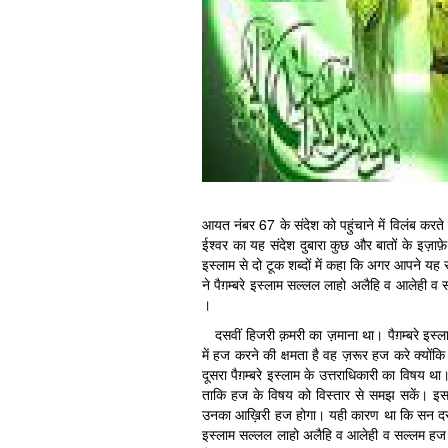
आयत नंबर 67 के संदेश को पहुंचाने में विलंब करते
ईश्वर का यह संदेश दुबारा कुछ और बातों के इज़ाफ
इस्लाम से दो टूक शब्दों में कहा कि अगर आपने यह 
ने पैग़म्बरे इस्लाम सल्लल लाहो अलैहि व आलेही व 
।
दसवीं हिजरी क़मरी का ज़माना था। पैग़म्बरे इस
में हज करने की क्षमता है वह ज़रूर हज करे क्योंकि
दूसरा पैग़म्बरे इस्लाम के उत्तराधिकारी का विषय थ
ताकि हज के विषय को विस्तार से समझ सकें। इसके
उनका आख़िरी हज होगा। यही कारण था कि सन दस 
इस्लाम सल्लल लाहो अलैहि व आलेही व सल्लम हज के 