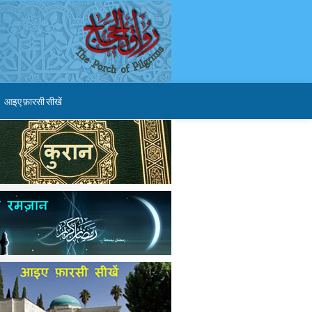
आइए फ़ारसी सीखें