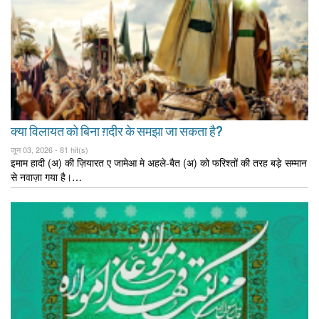
क्या विलायत को बिना ग़दीर के समझा जा सकता है?
जून 03, 2026 -
81 hit(s)
इमाम हादी (अ) की ज़ियारत ए जामेआ मे अहले-बैत (अ) को फरिश्तों की तरह बड़े सम्मान
से नवाज़ा गया है।…