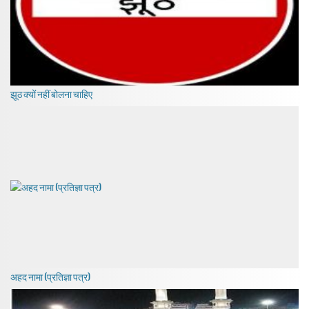
झूठ क्यों नहीं बोलना चाहिए
अहद नामा (प्रतिज्ञा पत्र)