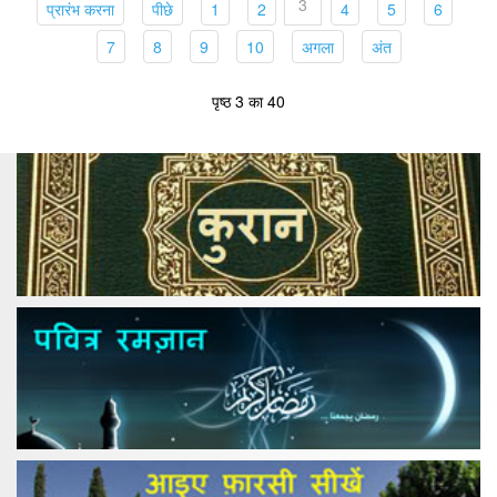
3
(current)
(current)
(current)
(current)
(current)
(current)
(current
प्रारंभ करना
पीछे
1
2
4
5
6
(current)
(current)
(current)
(current)
(current)
(current)
7
8
9
10
अगला
अंत
पृष्ठ 3 का 40