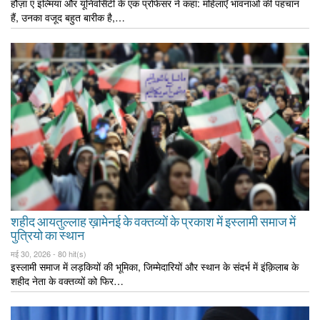
हौज़ा ए इल्मिया और यूनिवर्सिटी के एक प्रोफेसर ने कहा: महिलाएँ भावनाओं की पहचान
हैं, उनका वजूद बहुत बारीक है,…
शहीद आयतुल्लाह ख़ामेनई के वक्तव्यों के प्रकाश में इस्लामी समाज में
पुत्रियो का स्थान
मई 30, 2026 -
80 hit(s)
इस्लामी समाज में लड़कियों की भूमिका, जिम्मेदारियों और स्थान के संदर्भ में इंक़िलाब के
शहीद नेता के वक्तव्यों को फिर…