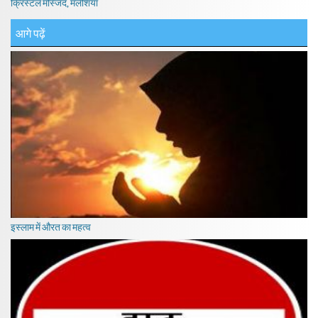
क्रिस्टल मस्जिद, मलेशिया
आगे पढ़ें
इस्लाम में औरत का महत्व