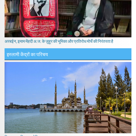
अरबईन, इमाम मेंहदी अ.ज. के ज़ुहूर की भूमिका और प्रतिरोध मोर्चे की निरंतरता है
इस्लामी केंद्रों का परिचय