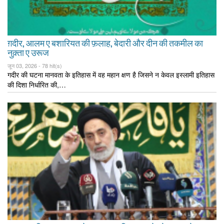
ग़दीर, आलम ए बशारियत की फ़लाह, बेदारी और दीन की तकमील का
नुक़्ता ए उरूज
जून 03, 2026 -
78 hit(s)
गदीर की घटना मानवता के इतिहास में वह महान क्षण है जिसने न केवल इस्लामी इतिहास
की दिशा निर्धारित की,…