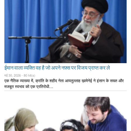
ईमान वाला व्यक्ति वह है जो अपने नफ़्स पर विजय प्राप्त कर ले
मई 30, 2026 -
80 hit(s)
एक नैतिक व्याख्या में, क्रांति के शहीद नेता आयतुल्लाह ख़ामेनेई ने इंसान के सख्त और
मजबूत स्वभाव को एक प्रतिरोधी…