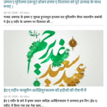
उम्मत ए मुस्लिमा एकजुट होकर हफ्ता ए विलायत को पूरे उत्साह के साथ
मनाए।
जून 03, 2026 -
65 hit(s)
नजफ़ अशरफ़ के इमाम ए जुमआ हुज्जतुल इस्लाम वल मुस्लिमीन सैयद सदरुद्दीन कबांची
ने ईद-ए-ग़दीर के आगमन पर विलायत की…
ईद ए ग़दीर: मासूमीन अलैहिमुस्सलाम की हदीसों की रौशनी में
जून 03, 2026 -
60 hit(s)
ईद ए ग़दीर के बारे में इमाम जाफ़र सादिक़ अलैहिस्सलाम ने फ़रमाया,इस दिन (ईद-ए-
ग़दीर) में किया गया एक नेक काम…