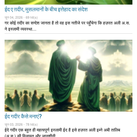
ईद ए ग़दीर, मुसलमानों के बीच इत्तेहाद का संदेश
जून 04, 2026 -
69 hit(s)
गर कोई ग़दीर का सन्देश जानता है तो वह इस नतीजे पर पहुँचेगा कि हज़रत अली अ.स.
ने इस्लामी व्यवस्था…
ईद गदीर कैसे मनाएं?
जून 03, 2026 -
78 hit(s)
ईदे गदीर एक बहुत ही महत्वपूर्ण इस्लामी ईद है इसे हज़रत अली इब्ने अबी तालिब
(अ.स.) की विलायत और जानशीनी…