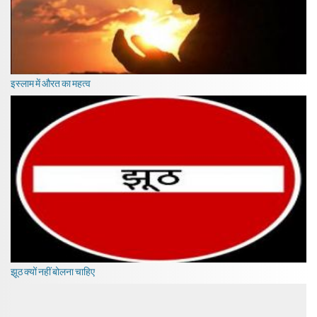
इस्लाम में औरत का महत्व
झूठ क्यों नहीं बोलना चाहिए