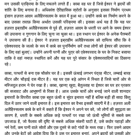
मन उसकी प्रक्रिमा के लिए मचलने लगते हैं। काबा वह घर है जिसे ईश्वर ने हृदयों की
शांति के लिए बनाया है। अधिकांश ऐतिहासिक स्रोतों के अनुसार इसका निर्माण प्रथम
इंसान हज़रत आदम अलैहिस्सलाम के काल में हुआ था। उन्होंने काबे का निर्माण करने के
बाद उसका तवाफ़ किया अर्थात उसकी परिक्रमा की। इसका अर्थ यह है कि यह घर
हज़रत इब्राहीम अलैहिस्सलाम से पूर्व ही, हज़रत आदम के धरती पर आने के समय ईश्वर
की उपासना व गुणगान के लिए चुना जा चुका था। इस स्थान पर ईश्वर के अनेक पैग़म्बरों
ने उपासना की है। ईश्वर ने हज़रत इब्राहीम अलैहिस्सलाम को दायित्व सौंपा कि वे
एकेश्वरवाद के जलवे के रूप में काबे का पुनर्निर्माण करें तथा लोगों को ईश्वर की उपासना
के लिए वहां बुलाएं। उन्होंने अपनी पत्नी और पुत्र को एकेश्वरवाद के घर के निकट बसाया
ताकि वे वहां नमाज़ स्थापित करें और यह घर पूरे संसार के एकेश्वरवादियों का ठिकाना
रहे।
काबा, पत्थरों से बना एक चौकोर घर है। इसकी ऊंचाई लगभग पंद्रह मीटर, लम्बाई बारह
मीटर और चौड़ाई दस मीटर है। यह घर एक बड़े आंगन में स्थित है जिसे चारों ओर से
मस्जिदुल हराम ने घेर रखा है। काबा, ख़ानए ख़ुदा, बैतुल्लाह या ईश्वर का घर हर प्रकार
की सजावट और आभूषणों से रिक्त है। आज उसके चारों ओर बनाई जाने वाली शानदार
इमारतों के विपरीत काबा एक बहुत ऊंची व सुंदर इमारत नहीं है बल्कि बड़ी ही सादा किंतु
दिल में उतर जाने वाली इमारत है। इस इमारत का वैभव इसकी सादगी में है। हज़रत अली
अलैहिस्सलाम काबे के बारे में कहते हैं कि ईश्वर ने अपने घर को, जो लोगों की सुदृढ़ता का
कारण है, धरती के सबसे अधिक कड़े पत्थरों पर रखा जो ऊंची भूमियों से सबसे कम
उपजाऊ है, जो फैलाव की दृष्टि से सबसे अधिक संकरी घाटी है, उसे कठोर पहाड़ों और
नर्म रेतों, कम पानी वाले सोतों और एक दूसरे से कटे गांवों के मध्य रखा। फिर उसने आदम
और उनके बेटों को आदेश दिया कि वे उस पर इमारत बनाएं, अपने हृदयों को उसकी ओर