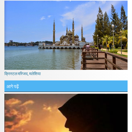
क्रिस्टल मस्जिद, मलेशिया
आगे पढ़ें