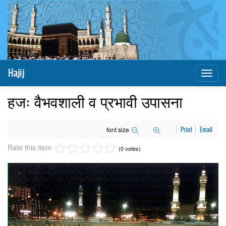
Hajij
Toggl
naviga
हजः वैभवशाली व प्रभावी उपासना
font size
Print
Email
Rate this item
(0 votes)