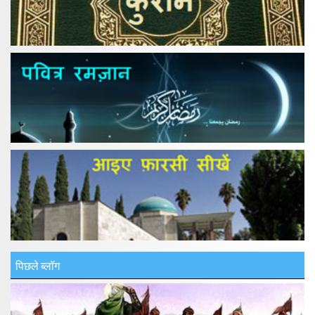
पिछले ब्लॉग