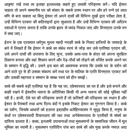
आकृष्ट रखें तथा ला इलाहा इल्लल्लाह कहते हुए उसकी परिक्रमा करें। यदि ईश्वर
चाहता तो अपने सम्मानीय घर को संसार के सबसे उत्तम स्थान पर और हरे पन्ने एवं लाल
मणि से बना सकता था किंतु ईश्वर तो अपने दासों की विभिन्न दुखों द्वारा परीक्षा लेता है,
उन्हें विभिन्न प्रकार की कठिनाइयों द्वारा सुधारता है और उन्हें विभिन्न प्रकार की अप्रिय
दशाओं में ग्रस्त करता है ताकि उनके हृदय से घमंड निकल जाए और विनम्रता उनके मन
में समा जाए।
ईरान के एक प्रख्यात धर्मगुरू मुल्ला महदी नराक़ी काबे के निकट हाजियों के जमावड़े के
बारे में लिखते हैं कि ईश्वर ने काबे का संबंध स्वयं से जोड़ कर उसे प्रतिष्ठा प्रदान की,
उसे अपने दासों की उपासना के लिए चुना, उसके आस-पास के क्षेत्र को अपना सुरक्षित
ठिकाना बनाया और वहां शिकार करने और पेड़-पौधों को तोड़ने को वर्जित करके अपने घर
के सम्मान में वृद्धि की। उसने इस बात को आवश्यक बनाया कि उसके घर के दर्शन को
आने वाले दूर से ही उसका संकल्प करें तथा घर के मालिक के प्रति विनम्रता प्रकट करें
और उसकी महानता व सम्मान के समक्ष स्वयं को हीन समझें।
काबे की सबसे बड़ी प्रतिष्ठा यह है कि यह घर, एकेश्वरवाद का घर है और इसे बनाने और
बाक़ी रखने में ईश्वरीय भावना के अतिरिक्त किसी भी अन्य भावना की कोई भूमिका नहीं
रही है। हाजी, ऐसे घर की परिक्रमा करते हैं जो फ़रिश्तों की परिक्रमा का स्थान है और
ईश्वर के पैग़म्बरों तथा अन्य प्रिय बंदों ने इसके निकट ईश्वर का गुणगान किया है। काबे
का दर्शन, जिसके आधारों को हज़रत इब्राहीम अलैहिस्सलाम ने सुदृढ़ किया है, मनुष्य के
कंधों पर एकेश्वरवादी विचारधारा की रक्षा तथा अनेकेश्वरवाद के प्रतीकों से संघर्ष का
दायित्व डालता है। काबा, इस्लामी उपासनाओं तथा मुसलमानों के सामाजिक जीवन में मूल
भूमिका का स्वामी है। मुसलमान प्रतिदिन पांच बार काबे की ओर मुख करके नमाज़ अदा