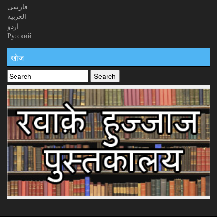
فارسی
العربیة
اردو
Русский
खोज