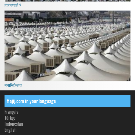
हज क्या है ?
मनासिके हज
Hajij.com in your language
Français
Türkçe
Indonesian
English