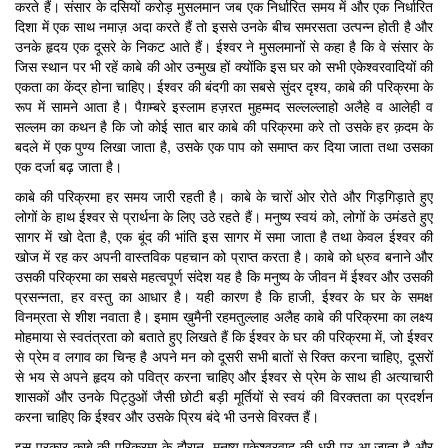
करते हैं। संसार के दसियों करोड़ मुसलमान जब एक निर्धारित समय में और एक निर्धारित
दिशा में एक साथ नमाज़ अदा करते हैं तो इससे उनके बीच समरसता उत्पन्न होती है और
उनके हृदय एक दूसरे के निकट आते हैं। ईश्वर ने मुसलमानों से कहा है कि वे संसार के
जिस स्थान पर भी रहें काबे की ओर उन्मुख हों क्योंकि इस घर को सभी एकेश्वरवादियों की
एकता का केंद्र होना चाहिए। ईश्वर की बंदगी का सबसे सुंदर दृश्य, काबे की परिक्रमा के
रूप में सामने आता है। पैग़म्बरे इस्लाम हज़रत मुहम्मद सल्लल्लाहो अलैहे व आलेही व
सल्लम का कथन है कि जो कोई सात बार काबे की परिक्रमा करे तो उसके हर क़दम के
बदले में एक पुण्य लिखा जाता है, उसके एक पाप को समाप्त कर दिया जाता तथा उसका
एक दर्जा बढ़ जाता है।
काबे की परिक्रमा हर समय जारी रहती है। काबे के चारों ओर रोते और गिड़गिड़ाते हुए
लोगों के हाथ ईश्वर से प्रार्थना के लिए उठे रहते हैं। मनुष्य स्वयं को, लोगों के उमंडते हुए
सागर में खो देता है, एक बूंद की भांति इस सागर में समा जाता है तथा केवल ईश्वर की
खोज में रह कर अपनी वास्तविक पहचान को प्राप्त करता है। काबे को ध्रुव बनाने और
उसकी परिक्रमा का सबसे महत्वपूर्ण संदेश यह है कि मनुष्य के जीवन में ईश्वर और उसकी
प्रसन्नता, हर वस्तु का आधार है। यही कारण है कि हाजी, ईश्वर के घर के समक्ष
विनम्रता से शीश नवाता है। इमाम ख़ुमैनी रहमतुल्लाह अलैह काबे की परिक्रमा का लक्ष्य
मोहमाया से स्वतंत्रता को बताते हुए लिखते हैं कि ईश्वर के घर की परिक्रमा में, जो ईश्वर
से प्रेम व लगाव का चिन्ह है अपने मन को दूसरी सभी बातों से रिक्त करना चाहिए, दूसरों
से भय से अपने हृदय को पवित्र करना चाहिए और ईश्वर से प्रेम के साथ ही अत्याचारी
शासकों और उनके पिट्ठुओं जैसी छोटी बड़ी मूर्तियों से स्वयं की विरक्तता का प्रदर्शन
करना चाहिए कि ईश्वर और उसके प्रिय बंदे भी उनसे विरक्त हैं।
इस प्रकार काबे की परिक्रमा के दौरान, मनुष्य एकेश्वरवाद की धुरी पर आ जाता है और