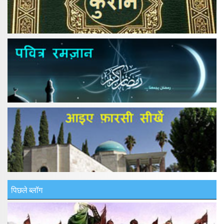
पिछले ब्लॉग