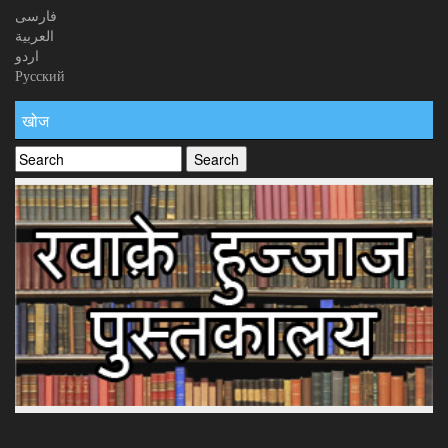
فارسی
العربیة
اردو
Русский
खोज