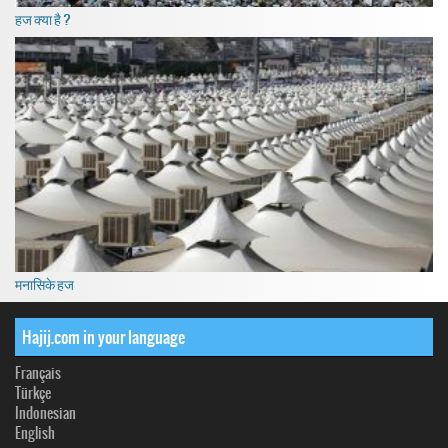
हज क्या है ?
मनासिके हज
Hajij.com in your language
Français
Türkçe
Indonesian
English