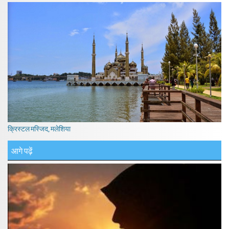
क्रिस्टल मस्जिद, मलेशिया
आगे पढ़ें