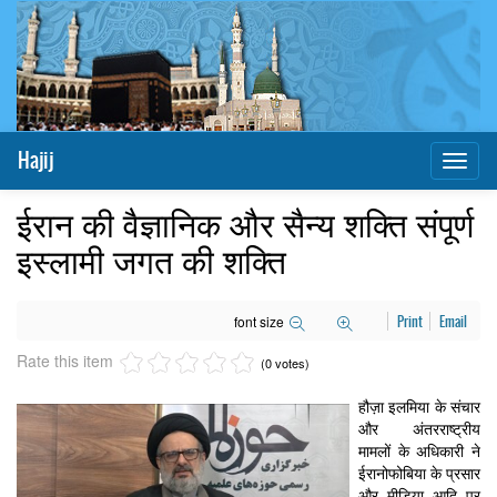
Hajij
Toggl
naviga
ईरान की वैज्ञानिक और सैन्य शक्ति संपूर्ण
इस्लामी जगत की शक्ति
font size
Print
Email
Rate this item
(0 votes)
हौज़ा इलमिया के संचार
और अंतरराष्ट्रीय
मामलों के अधिकारी ने
ईरानोफोबिया के प्रसार
और मीडिया आदि पर