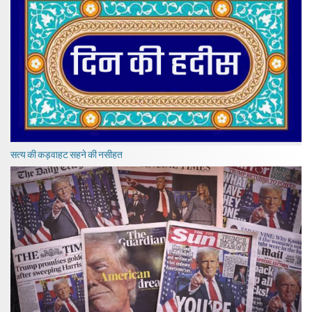
सत्य की कड़वाहट सहने की नसीहत