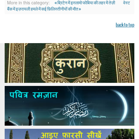
« ब्रिटेन में इस्लामो फोबिया की लहर में तेज़ी
वेस्ट
More in this category:
बैंक में इज़रायली हमले में कई फ़िलिस्तीनीयों की मौत »
back to top