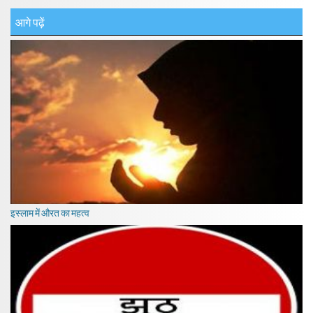
आगे पढ़ें
इस्लाम में औरत का महत्व