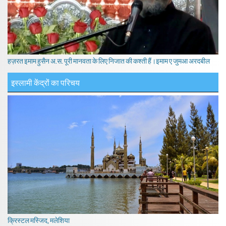
हज़रत इमाम हुसैन अ.स. पूरी मानवता के लिए निजात की कश्ती हैं।इमाम ए जुमआ अरदबील
इस्लामी केंद्रों का परिचय
क्रिस्टल मस्जिद, मलेशिया