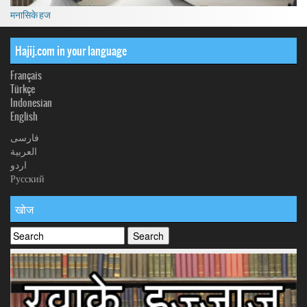
मनासिके हज
Hajij.com in your language
Français
Türkçe
Indonesian
English
فارسی
العربیة
اردو
Русский
खोज