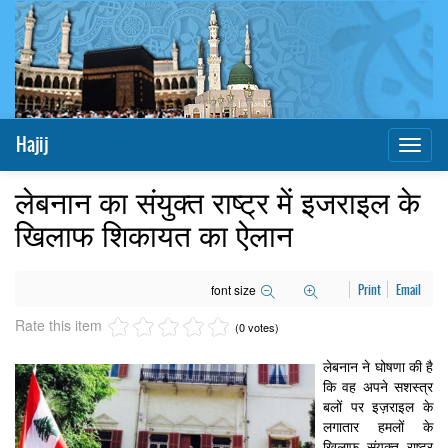
Hajij
Toggl
naviga
लेबनान का संयुक्त राष्ट्र में इजराइल के
खिलाफ शिकायत का ऐलान
font size
Print
Email
Rate this item
(0 votes)
लेबनान ने घोषणा की है
कि वह अपने सशस्त्र
बलों पर इज़राइल के
लगातार हमलों के
खिलाफ संयुक्त राष्ट्र