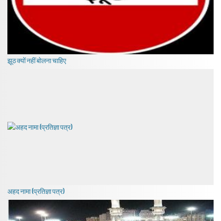
झूठ क्यों नहीं बोलना चाहिए
अहद नामा (प्रतिज्ञा पत्र)