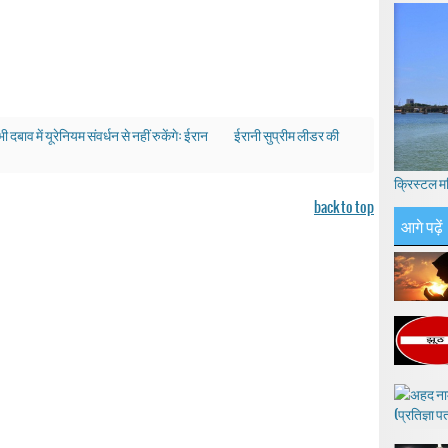
 दबाव में यूरेनियम संवर्धन से नहीं रुकेंगेः ईरान
ईरानी सुप्रीम लीडर की
क्रिस्टल म
back to top
आगे पढ़ें