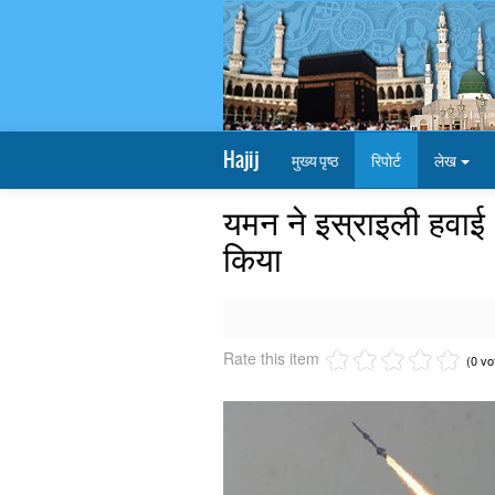
Hajij
मुख्य पृष्ठ
रिपोर्ट
लेख
यमन ने इस्राइली हवाई
किया
Rate this item
(0 vo