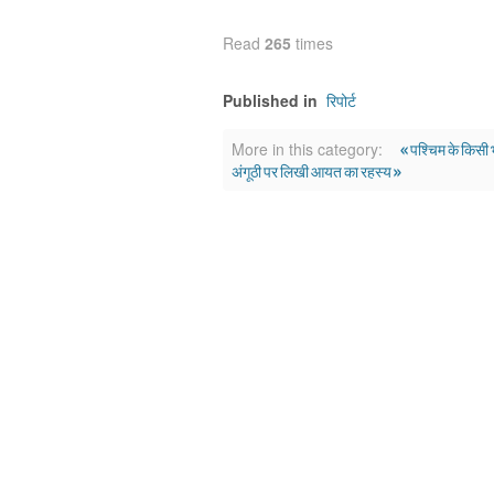
Read
265
times
रिपोर्ट
Published in
« पश्चिम के किसी भी
More in this category:
अंगूठी पर लिखी आयत का रहस्य »