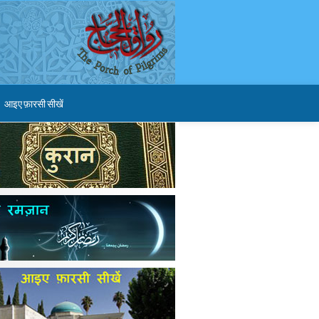
आइए फ़ारसी सीखें