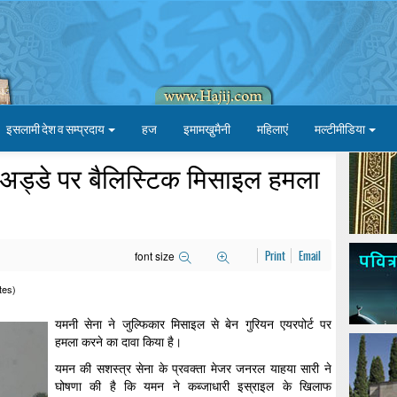
इसलामी देश व सम्प्रदाय
हज
इमामखु़मैनी
महिलाएं
मल्टीमीडिया
 अड्डे पर बैलिस्टिक मिसाइल हमला
font size
Print
Email
tes)
यमनी सेना ने जुल्फिकार मिसाइल से बेन गुरियन एयरपोर्ट पर
हमला करने का दावा किया है।
यमन की सशस्त्र सेना के प्रवक्ता मेजर जनरल याहया सारी ने
घोषणा की है कि यमन ने कब्जाधारी इस्राइल के खिलाफ