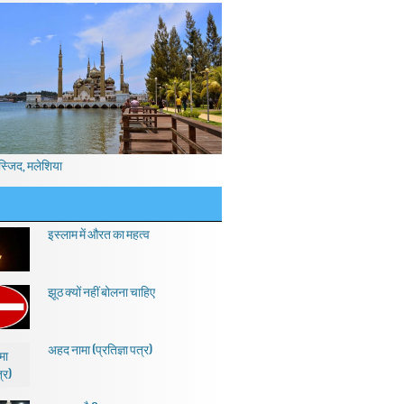
स्जिद, मलेशिया
इस्लाम में औरत का महत्व
झूठ क्यों नहीं बोलना चाहिए
अहद नामा (प्रतिज्ञा पत्र)