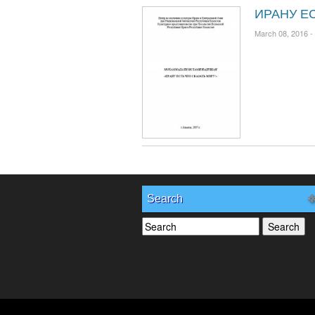
ИРАНУ ЕС
March 08, 2016 -
Search