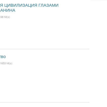
Я ЦИВИЛИЗАЦИЯ ГЛАЗАМИ
МАНИНА
68 hit(s)
тво
1653 hit(s)