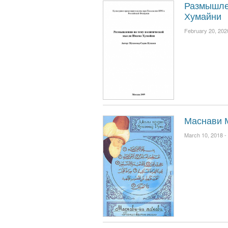
Размышле
Хумайни
February 20, 202
Маснави 
March 10, 2018 -