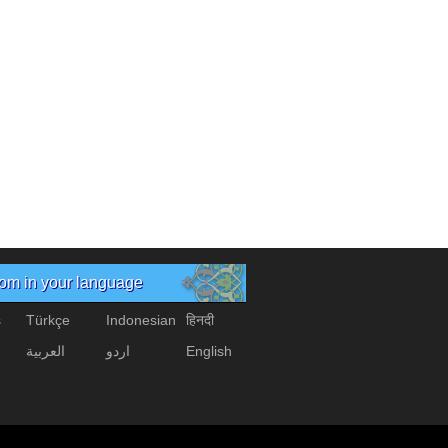
com in your language
s
Türkçe
Indonesian
हिनदी
العربیة
اردو
English