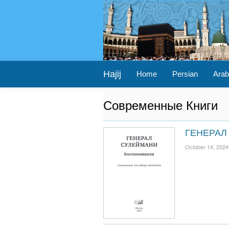
Hajij
Home
Persian
Arab
Современные Книги
ГЕНЕРАЛ
October 14, 2024