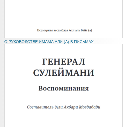
‍‍О РУКОВОДСТВЕ ИМАМА АЛИ (А) В ПИСЬМАХ