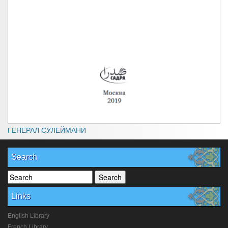
ГЕНЕРАЛ СУЛЕЙМАНИ
Search
Links
English Library
French Library