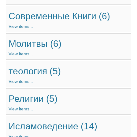
Современные Книги (6)
View items...
Молитвы (6)
View items...
теология (5)
View items...
Религии (5)
View items...
Исламоведение (14)
View items...