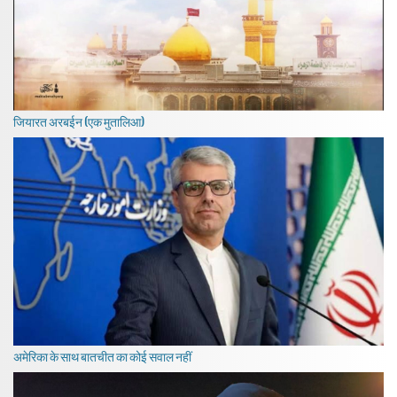
जियारत अरबईन (एक मुतालिआ)
अमेरिका के साथ बातचीत का कोई सवाल नहीं