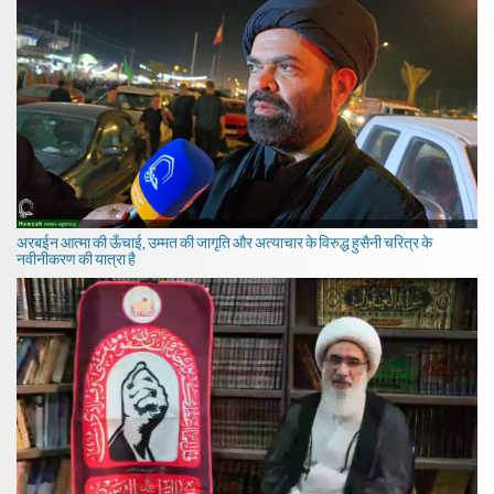
अरबईन आत्मा की ऊँचाई, उम्मत की जागृति और अत्याचार के विरुद्ध हुसैनी चरित्र के
नवीनीकरण की यात्रा है