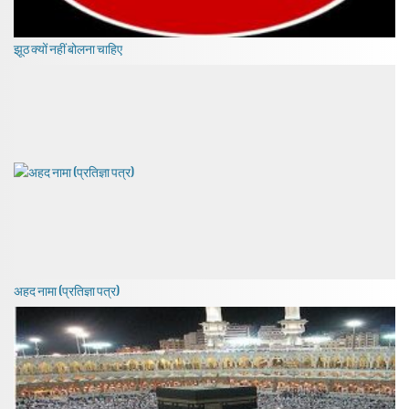
झूठ क्यों नहीं बोलना चाहिए
अहद नामा (प्रतिज्ञा पत्र)