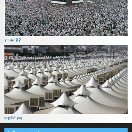
हज क्या है ?
मनासिके हज