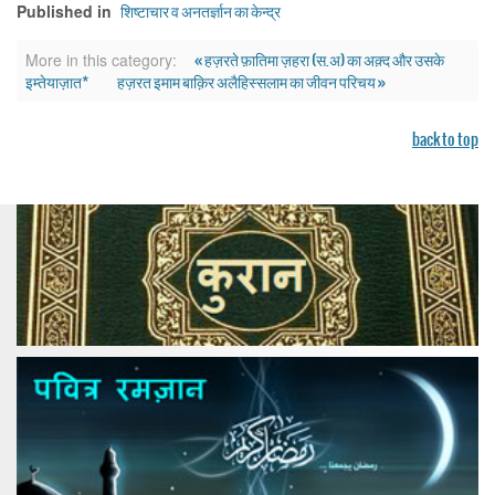
शिष्टाचार व अनतर्ज्ञान का केन्द्र
Published in
« हज़रते फ़ातिमा ज़हरा (स.अ) का अक़्द और उसके
More in this category:
इम्तेयाज़ात*
हज़रत इमाम बाक़िर अलैहिस्सलाम का जीवन परिचय »
back to top