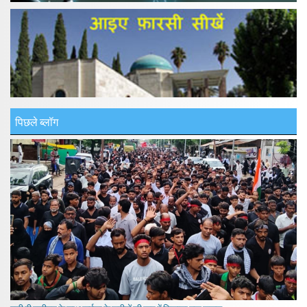
पिछले ब्लॉग