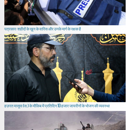
पत्रकार: शहीदों के ख़ून के वारिस और उनके मार्ग के रक्षक है
हज़रत मासूमा (स.) के मौकिब में प्रतिदिन 10 हजार जायरीनों के भोजन की व्यवस्था