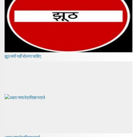
झूठ क्यों नहीं बोलना चाहिए
अहद नामा (प्रतिज्ञा पत्र)