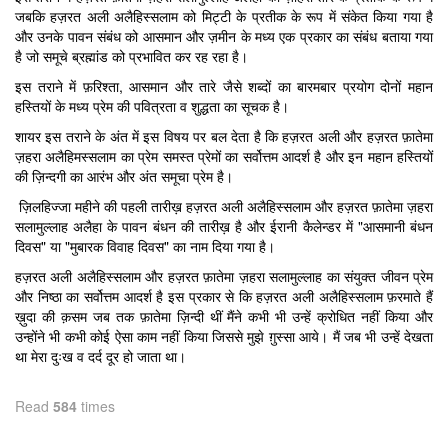
जबकि हज़रत अली अलैहिस्सलाम को मिट्टी के प्रतीक के रूप में संकेत किया गया है
और उनके पावन संबंध को आसमान और ज़मीन के मध्य एक प्रकार का संबंध बताया गया
है जो समूचे ब्रह्मांड को प्रभावित कर रह रहा है।
इस तराने में फ़रिश्ता, आसमान और तारे जैसे शब्दों का बारमबार प्रयोग दोनों महान
हस्तियों के मध्य प्रेम की पवित्रता व शुद्धता का सूचक है।
शायर इस तराने के अंत में इस विषय पर बल देता है कि हज़रत अली और हज़रत फ़ातेमा
ज़हरा अलैहिमस्सलाम का प्रेम समस्त प्रेमों का सर्वोत्तम आदर्श है और इन महान हस्तियों
की ज़िन्दगी का आरंभ और अंत समूचा प्रेम है।
ज़िलहिज्जा महीने की पहली तारीख़ हज़रत अली अलैहिस्सलाम और हज़रत फ़ातेमा ज़हरा
सलामुल्लाह अलैहा के पावन बंधन की तारीख़ है और ईरानी कैलेन्डर में "आसमानी बंधन
दिवस" या "मुबारक विवाह दिवस" का नाम दिया गया है।
हज़रत अली अलैहिस्सलाम और हज़रत फ़ातेमा ज़हरा सलामुल्लाह का संयुक्त जीवन प्रेम
और निष्ठा का सर्वोत्तम आदर्श है इस प्रकार से कि हज़रत अली अलैहिस्सलाम फ़रमाते हैं
ख़ुदा की क़सम जब तक फ़ातेमा ज़िन्दी थीं मैंने कभी भी उन्हें क्रोधित नहीं किया और
उन्होंने भी कभी कोई ऐसा काम नहीं किया जिससे मुझे ग़ुस्सा आये। मैं जब भी उन्हें देखता
था मेरा दुःख व दर्द दूर हो जाता था।
Read
584
times