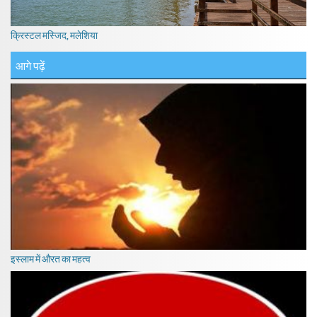
क्रिस्टल मस्जिद, मलेशिया
आगे पढ़ें
इस्लाम में औरत का महत्व