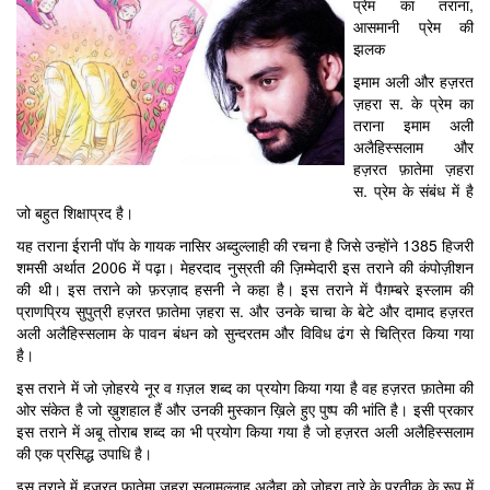
प्रेम का तराना,
आसमानी प्रेम की
झलक
इमाम अली और हज़रत
ज़हरा स. के प्रेम का
तराना इमाम अली
अलैहिस्सलाम और
हज़रत फ़ातेमा ज़हरा
स. प्रेम के संबंध में है
जो बहुत शिक्षाप्रद है।
यह तराना ईरानी पॉप के गायक नासिर अब्दुल्लाही की रचना है जिसे उन्होंने 1385 हिजरी
शमसी अर्थात 2006 में पढ़ा। मेहरदाद नुस्रती की ज़िम्मेदारी इस तराने की कंपोज़ीशन
की थी। इस तराने को फ़रज़ाद हसनी ने कहा है। इस तराने में पैग़म्बरे इस्लाम की
प्राणप्रिय सुपुत्री हज़रत फ़ातेमा ज़हरा स. और उनके चाचा के बेटे और दामाद हज़रत
अली अलैहिस्सलाम के पावन बंधन को सुन्दरतम और विविध ढंग से चित्रित किया गया
है।
इस तराने में जो ज़ोहरये नूर व ग़ज़ल शब्द का प्रयोग किया गया है वह हज़रत फ़ातेमा की
ओर संकेत है जो ख़ुशहाल हैं और उनकी मुस्कान ख़िले हुए पुष्प की भांति है। इसी प्रकार
इस तराने में अबू तोराब शब्द का भी प्रयोग किया गया है जो हज़रत अली अलैहिस्सलाम
की एक प्रसिद्ध उपाधि है।
इस तराने में हज़रत फ़ातेमा ज़हरा सलामुल्लाह अलैहा को ज़ोहरा तारे के प्रतीक के रूप में