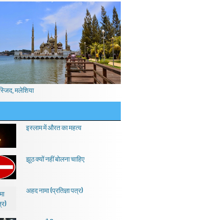
स्जिद, मलेशिया
इस्लाम में औरत का महत्व
झूठ क्यों नहीं बोलना चाहिए
अहद नामा (प्रतिज्ञा पत्र)