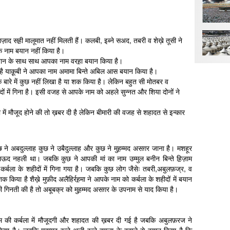
ज़ाद सह़ी मालूमात नहीं मिलती हैं। कलबी, इब्ने सअद, तबरी व शेख़े तूसी ने
 नाम बयान नहीं किया है।
यान के साथ साथ आपका नाम वरह़ा बयान किया है।
 है याक़ूबी ने आपका नाम अमामा बिन्ते अबिल आस बयान किया है।
 के बारे में कुछ नहीं लिखा है या शक किया है। लेकिन बहुत सी मोतबर व
ीदों में गिना है। इसी वजह से आपके नाम को अहले सुन्नत और शिया दोनों ने
ें मौजूद होने की तो ख़बर दी है लेकिन बीमारी की वजह से शहादत से इन्कार
 ने अबदुल्लाह कुछ ने उबैदुल्लाह और कुछ ने मुह़म्मद असग़र जाना है। मशहूर
ऊद नहली था। जबकि कुछ ने आपकी मां का नाम उम्मुल बनीन बिन्ते ह़िज़ाम
र्बला के शहीदों में गिना गया है। जबकि कुछ लोग जैसेः तबरी,अबुलफ़ज्र, व
किया है शैख़े मुफ़ीद अलैहिर्रह़मा ने आपके नाम को कर्बला के शहीदों में बयान
 गिनती की है तो अबूबक्र को मुह़म्मद असग़र के उपनाम से याद किया है।
ब्राहीम की कर्बला में मौजूदगी और शहादत की ख़बर दी गई है जबकि अबुलफ़रज ने