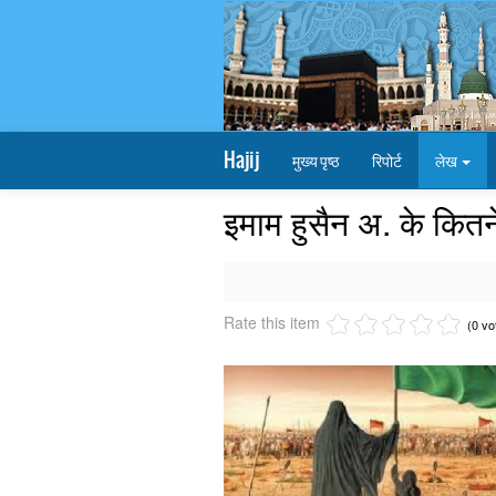
Hajij
मुख्य पृष्ठ
रिपोर्ट
लेख
इमाम हुसैन अ. के कितने
Rate this item
(0 vo