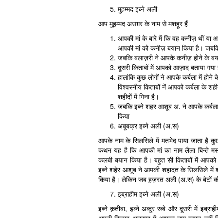
मुह़म्मद इब्ने अली
आप मुह़म्मद असग़र के नाम से मशहूर हैं
आपकी मां के बारे में कि वह कनीज़ थीं या आ
आपकी मां को कनीज़ बयान किया है। जबकि
जबकि बलाज़री ने आपके कनीज़ होने के ब
दूसरी किताबों में आपको आज़ाद बताया गया
हालांकि कुछ लोगों ने आपके कर्बला में होने
विश्वस्नीय किताबों नें आपको कर्बला के शह
शहीदों में गिना है।
जबकि इब्ने शहर आशूब अ. ने आपके कर्बला म
किया
अबूबक्र इब्ने अली (अ.स)
आपके नाम के सिलसिले में मतभेद पाया जाता है कुछ
कथन यह है कि आपकी मां का नाम लैला बिन्ते मस
कलबी बयान किया है। बहुत सी किताबों में आपको क
इब्ने शहेर आशूब ने आपकी शहादत के सिलसिले में शक 
किया है। लेकिन जब ह़ज़रत अली (अ.स) के बेटों की
इब्राहीम इब्ने अली (अ.स)
इब्ने क़तीबा, इब्ने अब्दुर रब्बे और दूसरी में इ