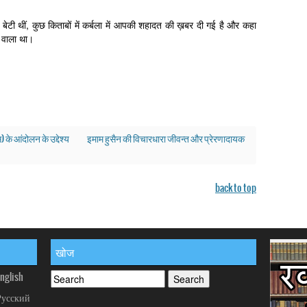
ेटी थीं, कुछ किताबों में कर्बला में आपकी शहादत की ख़बर दी गई है और कहा
े वाला था।
 के आंदोलन के उद्देश्य
इमाम हुसैन की विचारधारा जीवन्त और प्रेरणादायक
back to top
खोज
nglish
Русский