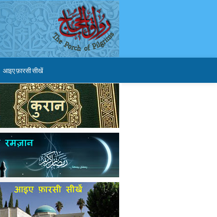
आइए फ़ारसी सीखें