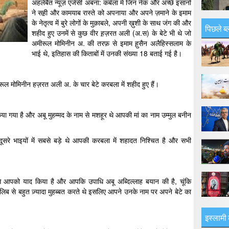
अहलेबैत न्यूज़ एजेंसी अबना: कर्बला में जिन नेक और अच्छे इंसानों
ने सह़ी और कामयाब रास्ते को अपनाया और अपने ज़माने के इमाम
के नेतृत्व में बुरे लोगों के मुक़ाबले, अपनी ख़ुशी के साथ जंग की और
पिछले ब्
शहीद हुए उनमें से कुछ वीर ह़ज़रत अली (अ.स) के बेटे भी थे जो
अमीरूल मोमिनीन अ. की तरफ़ से इमाम ह़ुसैन अलैहिस्सलाम के
भाई थे, इतिहास की किताबों में उनकी संख्या 18 बताई गई है।
रूल मोमिनीन हज़रत अली अ. के चार बेटे करबला में शहीद हुए हैं।
किया गया है और अबू मुहम्मद के नाम से मशहूर थे आपकी मां का नाम उम्मुल बनीन
सरे भाइयों में सबसे बड़े थे आपकी करबला में शहादत निश्चित है और सभी
े आपको याद किया है और आपकि उपाधि अबू अब्दिल्लाह बयान की है, चूंकि
िब से बहुत ज़्यादा मुहब्बत करते थे इसलिए आपने उनके नाम पर अपने बेटे का
इस्लामी 