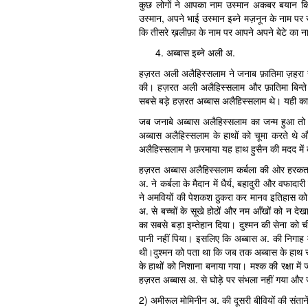
कुछ लोगों ने आपका नाम उस्मान अकबर बयान किया
उस्मान, अपने भाई उस्मान इब्ने मज़नून के नाम पर र
कि तीसरे ख़लीफ़ा के नाम पर आपने अपने बेटे का 
अब्बास इब्ने अली अ.
हज़रत अली अलैहिस्सलाम ने जनाब फ़ातिमा ज़हरा 
की। हज़रत अली अलैहिस्सलाम और फ़ातिमा बिन्ते ह
सबसे बड़े हज़रत अब्बास अलैहिस्सलाम थे। यही कार
जब जनाबे अब्बास अलैहिस्सलाम का जन्म हुआ तो
अब्बास अलैहिस्सलाम के हाथों को चूमा करते थे
अलैहिस्सलाम ने फ़रमाया यह हाथ हुसैन की मदद में 
हज़रत अब्बास अलैहिस्सलाम कर्बला की ओर हरकत क
अ. ने कर्बला के मैदान में धैर्य, बहादुरी और वफ
ने अमवियों की पेशकश ठुकरा कर मानव इतिहास को वफ
अ. से बच्चों के सूखे होठों और नम आँखों को न 
का सबसे बड़ा इम्तेहान दिया। दुश्मन की सेना को 
पानी नहीं पिया। इसलिए कि अब्बास अ. की निगाह मे
थी।दुश्मन को पता था कि जब तक अब्बास के हाथ 
के हाथों को निशाना बनाया गया। मश्क की रक्षा म
हज़रत अब्बास अ. से घोड़े पर संभला नहीं गया और
2) अमीरूल मोमिनीन अ. की दूसरी बीवियों की संतानें 