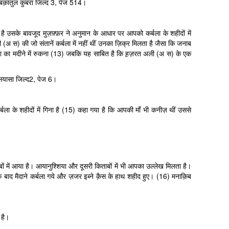
बक़ातुल कुबरा जिल्द 3, पेज 514।
 उसके बावजूद मुज़फ़्फ़र ने अनुमान के आधार पर आपको कर्बला के शहीदों में
 (अ स) की जो संतानें कर्बला में नहीं थीं उनका ज़िक्र मिलता है जैसा कि जनाब
िया का मदीने में रुकना (13) जबकि यह साबित है कि ह़ज़रत अली (अ स) के एक
सियासा जिल्द2, पेज 6।
ला के शहीदों में गिना है (15) कहा गया है कि आपकी माँ भी कनीज़ थीं उससे
बों में आया है। आयानुश्शिया और दूसरी किताबों में भी आपका उल्लेख मिलता है।
 बाद मैदाने कर्बला गये और ज़जर इब्ने क़ैस के हाथ शहीद हुए। (16) मनाक़िब
 है।