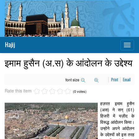
Hajij
Toggl
naviga
इमाम हुसैन (अ.स) के आंदोलन के उद्देश्य
font size
Print
Email
Rate this item
(0 votes)
हज़रत इमाम हुसैन
(अस) ने सन् (61)
हिजरी में यज़ीद के
विरूद्ध आंदोलन किया।
उन्होने अपने आंदोलन
के उद्देश्यों को इस तरह