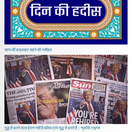
सत्य की कड़वाहट सहने की नसीहत
युद्ध से डरने वाला ईरान नहीं है बल्कि ट्रंप युद्ध से डरते हैं। न्यूयॉर्क टाइम्स