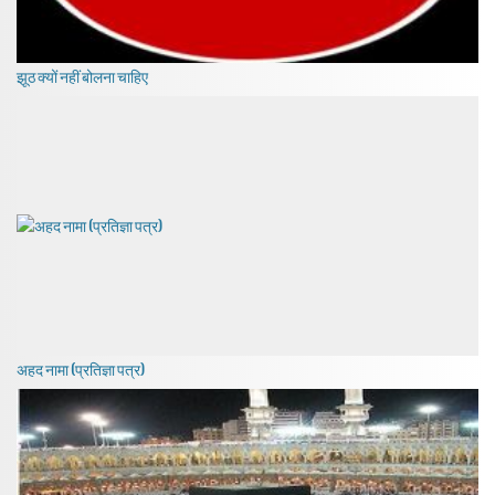
झूठ क्यों नहीं बोलना चाहिए
अहद नामा (प्रतिज्ञा पत्र)