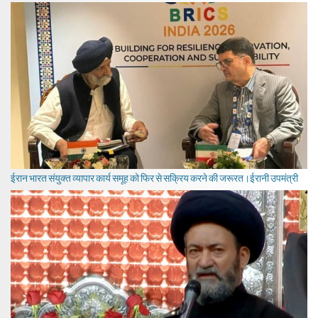
ईरान भारत संयुक्त व्यापार कार्य समूह को फिर से सक्रिय करने की जरूरत।ईरानी उपमंत्री