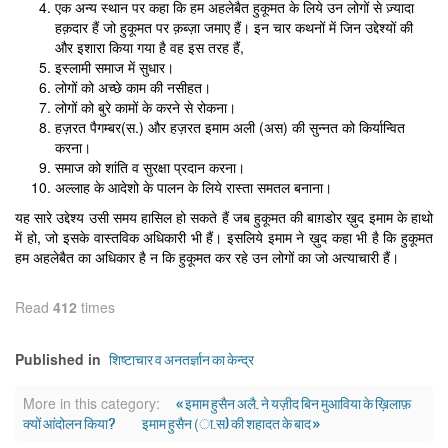
एक अन्य स्थान पर कहा कि हम अहलेबैत हुकूमत के लिये उन लोगों से ज़्यादा
हक़दार हैं जो हुकूमत पर क़ब्ज़ा जमाए हैं। इन चार कथनों में जिन उद्देश्यों की
और इशारा किया गया है वह इस तरह हैं,
इस्लामी समाज में सुधार।
लोगों को अच्छे काम की नसीहत।
लोगों को बुरे कामों के करने से रोकना।
हज़रत पैगम्बर(स.) और हज़रत इमाम अली (अस) की सुन्नत को किर्यान्वित
करना।
समाज को शांति व सुरक्षा प्रदान करना।
अल्लाह के आदेशो के पालन के लिये रास्ता समतल बनाना।
यह सारे उद्देश्य उसी समय हासिल हो सकते हैं जब हुकूमत की बाग़डोर ख़ुद इमाम के हाथो
में हो, जो इसके वास्तविक अधिकारी भी हैं। इसलिये इमाम ने ख़ुद कहा भी है कि हुकूमत
हम अहलेबैत का अधिकार है न कि हुकूमत कर रहे उन लोगों का जो अत्याचारी हैं।
Read
412
times
शिष्टाचार व अनतर्ज्ञान का केन्द्र
Published in
« इमाम हुसैन अलै. ने यज़ीद बिन मुआविया के ख़िलाफ़
More in this category:
क्यों आंदोलन किया?
इमाम हुसैन (ा.स) की शहादत के बाद »