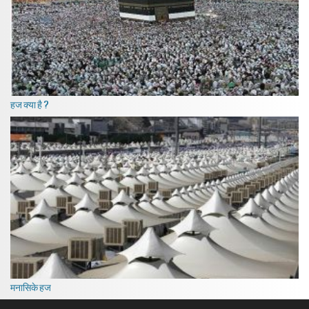
हज क्या है ?
मनासिके हज