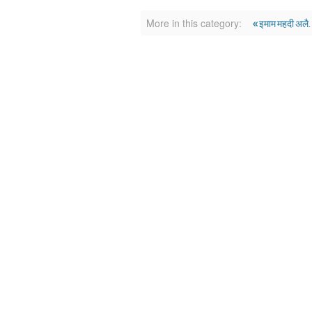
« इमाम महदी अलै. 
More in this category: