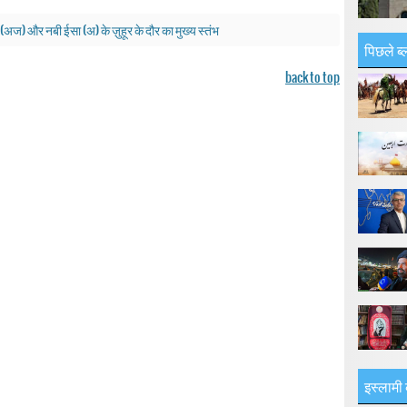
(अज) और नबी ईसा (अ) के ज़ुहूर के दौर का मुख्य स्तंभ
पिछले ब्
back to top
इस्लामी 