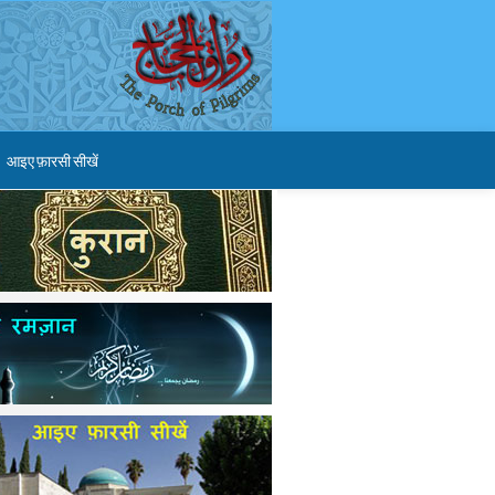
आइए फ़ारसी सीखें