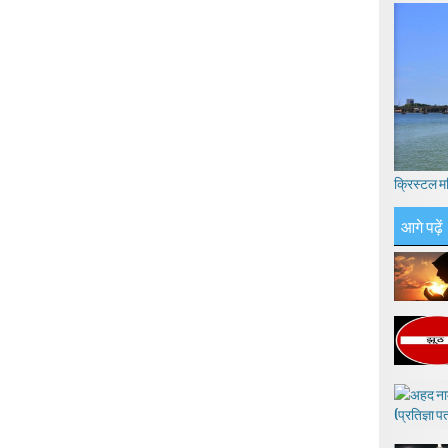
क्रिस्टल म
आगे पढ़ें