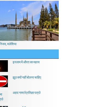
स्जिद, मलेशिया
इस्लाम में औरत का महत्व
झूठ क्यों नहीं बोलना चाहिए
अहद नामा (प्रतिज्ञा पत्र)