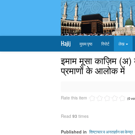
Hajij
मुख्य पृष्ठ
रिपोर्ट
लेख
इमाम मूसा काज़िम (अ) क
प्रमाणों के आलोक में
Rate this item
(0 vo
Read
93
times
शिष्टाचार व अनतर्ज्ञान का केन्द्र
Published in