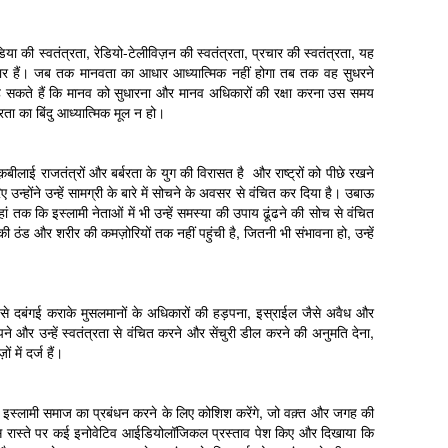
डिया की स्वतंत्रता, रेडियो-टेलीविज़न की स्वतंत्रता, प्रचार की स्वतंत्रता, यह
िकार हैं। जब तक मानवता का आधार आध्यात्मिक नहीं होगा तब तक वह सुधरने
 कह सकते हैं कि मानव को सुधारना और मानव अधिकारों की रक्षा करना उस समय
ा का बिंदु आध्यात्मिक मूल न हो।
 क़बीलाई राजतंत्रों और बर्बरता के युग की विरासत है और राष्ट्रों को पीछे रखने
 उन्होंने उन्हें सामग्री के बारे में सोचने के अवसर से वंचित कर दिया है। उबाऊ
हां तक कि इस्लामी नेताओं में भी उन्हें समस्या की उपाय ढूंढने की सोच से वंचित
की ठंड और शरीर की कमज़ोरियों तक नहीं पहुंची है, जितनी भी संभावना हो, उन्हें
ं से दबंगई कराके मुसलमानों के अधिकारों की हड़पना, इस्राईल जैसे अवैध और
े और उन्हें स्वतंत्रता से वंचित करने और सेंचुरी डील करने की अनुमति देना,
ं में दर्ज हैं।
े से इस्लामी समाज का प्रबंधन करने के लिए कोशिश करेंगे, जो वक़्त और जगह की
े इस रास्ते पर कई इनोवेटिव आईडियोलॉजिकल प्रस्ताव पेश किए और दिखाया कि