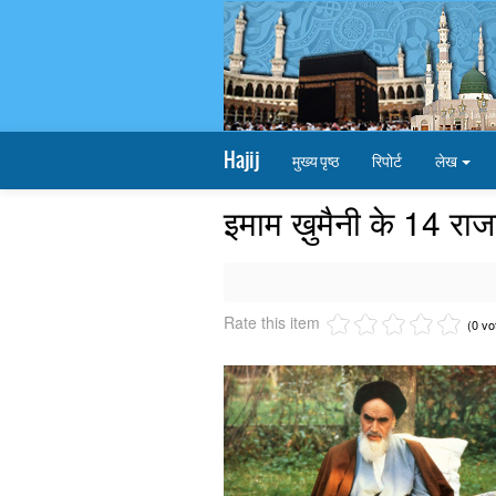
Hajij
मुख्य पृष्ठ
रिपोर्ट
लेख
इमाम ख़ुमैनी के 14 रा
Rate this item
(0 vo