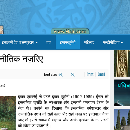
इसलामी देश व सम्प्रदाय
हज
इमामखु़मैनी
महिलाएं
मल्टीमीडिया
जनीतिक नज़रिए
font size
Print
Email
tes)
इमाम ख़ामनेई से पहले इमाम ख़ुमैनी (1902-1989) ईरान की
इस्लामिक क्रांति के संस्थापक और इस्लामी गणराज्य ईरान के
नेता थे। उन्होंने यह दिखाया कि इस्लामिक धर्मशास्त्र और
राजनीतिक दर्शन को सही वक़्त और सही जगह पर इस्तेमाल किया
जाए तो इससे समाज में बदलाव और उसके प्रबंधन के नए रास्तों
को खोला जा सकता है।