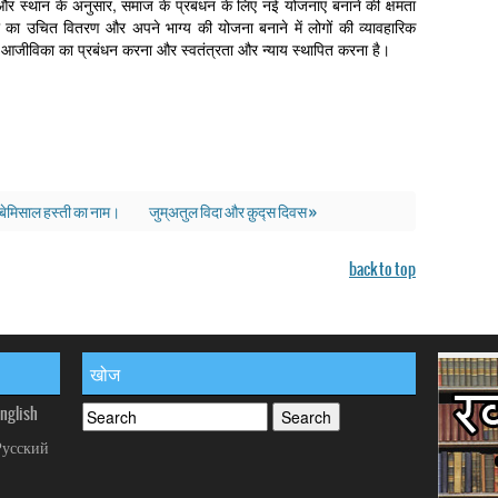
और स्थान के अनुसार, समाज के प्रबंधन के लिए नई योजनाएं बनाने की क्षमता
ा का उचित वितरण और अपने भाग्य की योजना बनाने में लोगों की व्यावहारिक
 की आजीविका का प्रबंधन करना और स्वतंत्रता और न्याय स्थापित करना है।
 बेमिसाल हस्ती का नाम।
जुम्अतुल विदा और क़ुद्स दिवस »
back to top
खोज
nglish
Русский