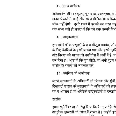
मानव अधिकार
अभिव्यक्ति की स्वतंत्रता, चुनाव की स्वतंत्रता, मी
मानवाधिकारों में से हैं और सबसे मौलिक मानवाध
योग्य नहीं होगी। दूसरे शब्दों में इसको इस तरह
तक संभव नहीं हो सकता है कि जब तक उसकी निर्भरत
साम्राज्यवाद
इस्लामी देशों के प्रमुखों के बीच मौजूदा मतभेद, जो
के लिए विदेशियों के हाथों बनाया गया और इसके ज़रिए
और निराशा की भावना जो उपनिवेश में लोगों में है, य
कर दिया है। आशा है कि युवा पीढ़ी, जो अभी बुढ़ापे 
चाहिए कि राष्ट्रों को जागरूक करें।
अमेरिका की आलोचना
लाखों मुसलमानों के अधिकारों को छीनना और गुंडो
दिखावटी शासन को मुसलमानों के अधिकारों को हड़पन
यह वे अपराध हैं जो अमेरिकी राष्ट्रपतियों के दस्तावेज़ो
सारांशः
इमाम ख़ुमैनी (र.ह) ने सिद्ध किया कि वे नए तरीक़
आधुनिक ज़रूरतों को ध्यान में रखता है। उन्होंन