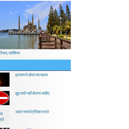
स्जिद, मलेशिया
इस्लाम में औरत का महत्व
झूठ क्यों नहीं बोलना चाहिए
अहद नामा (प्रतिज्ञा पत्र)