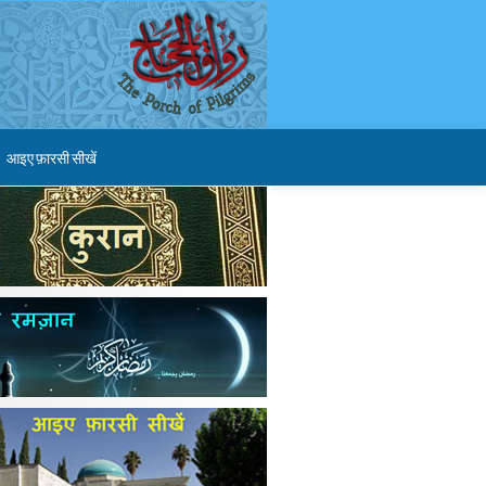
आइए फ़ारसी सीखें