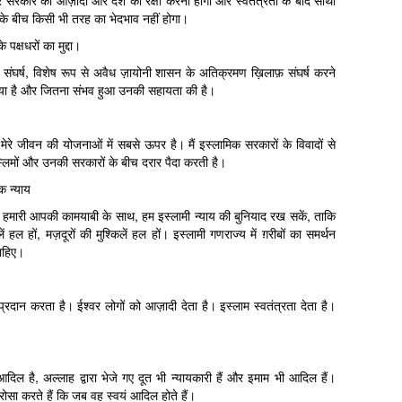
 और सरकार की आज़ादी और देश की रक्षा करना होगा और स्वतंत्रता के बाद साथी
के बीच किसी भी तरह का भेदभाव नहीं होगा।
े पक्षधरों का मुद्दा।
के संघर्ष, विशेष रूप से अवैध ज़ायोनी शासन के अतिक्रमण ख़िलाफ़ संघर्ष करने
िया है और जितना संभव हुआ उनकी सहायता की है।
मेरे जीवन की योजनाओं में सबसे ऊपर है। मैं इस्लामिक सरकारों के विवादों से
स्लिमों और उनकी सरकारों के बीच दरार पैदा करती है।
क न्याय
 हमारी आपकी कामयाबी के साथ, हम इस्लामी न्याय की बुनियाद रख सकें, ताकि
ें हल हों, मज़दूरों की मुश्किलें हल हों। इस्लामी गणराज्य में ग़रीबों का समर्थन
चाहिए।
प्रदान करता है। ईश्वर लोगों को आज़ादी देता है। इस्लाम स्वतंत्रता देता है।
दिल है, अल्लाह द्वारा भेजे गए दूत भी न्यायकारी हैं और इमाम भी आदिल हैं।
ोसा करते हैं कि जब वह स्वयं आदिल होते हैं।