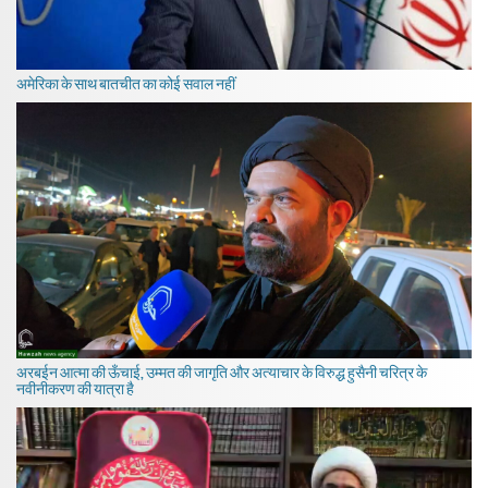
अमेरिका के साथ बातचीत का कोई सवाल नहीं
अरबईन आत्मा की ऊँचाई, उम्मत की जागृति और अत्याचार के विरुद्ध हुसैनी चरित्र के
नवीनीकरण की यात्रा है