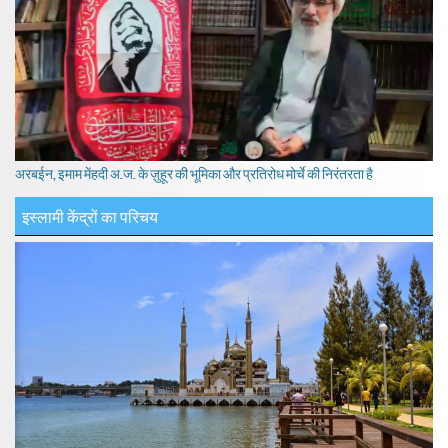
अरबईन, इमाम मेंहदी अ.ज. के ज़ुहूर की भूमिका और प्रतिरोध मोर्चे की निरंतरता है
इस्लामी केंद्रों का परिचय