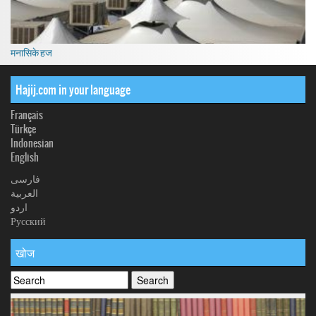
मनासिके हज
Hajij.com in your language
Français
Türkçe
Indonesian
English
فارسی
العربیة
اردو
Русский
खोज