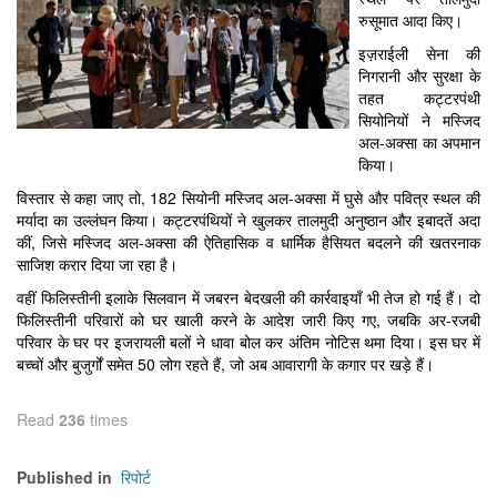
रुसूमात आदा किए।
इज़राईली सेना की
निगरानी और सुरक्षा के
तहत कट्टरपंथी
सियोनियों ने मस्जिद
अल-अक्सा का अपमान
किया।
विस्तार से कहा जाए तो, 182 सियोनी मस्जिद अल-अक्सा में घुसे और पवित्र स्थल की
मर्यादा का उल्लंघन किया। कट्टरपंथियों ने खुलकर तालमुदी अनुष्ठान और इबादतें अदा
कीं, जिसे मस्जिद अल-अक्सा की ऐतिहासिक व धार्मिक हैसियत बदलने की खतरनाक
साजिश करार दिया जा रहा है।
वहीं फिलिस्तीनी इलाके सिलवान में जबरन बेदखली की कार्रवाइयाँ भी तेज हो गई हैं। दो
फिलिस्तीनी परिवारों को घर खाली करने के आदेश जारी किए गए, जबकि अर-रजबी
परिवार के घर पर इजरायली बलों ने धावा बोल कर अंतिम नोटिस थमा दिया। इस घर में
बच्चों और बुजुर्गों समेत 50 लोग रहते हैं, जो अब आवारागी के कगार पर खड़े हैं।
Read
236
times
रिपोर्ट
Published in