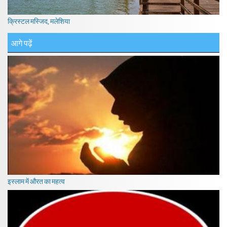
क्रिस्टल मस्जिद, मलेशिया
आगे पढ़ें
इस्लाम में औरत का महत्व