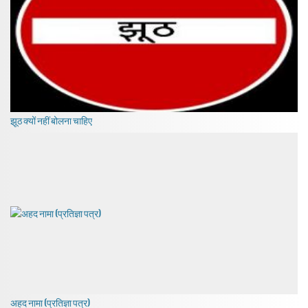
झूठ क्यों नहीं बोलना चाहिए
अहद नामा (प्रतिज्ञा पत्र)