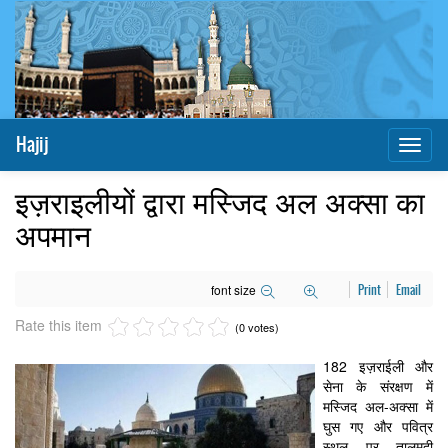
Hajij
Toggl
naviga
इज़राइलीयों द्वारा मस्जिद अल अक्सा का
अपमान
font size
Print
Email
Rate this item
(0 votes)
182 इज़राईली और
सेना के संरक्षण में
मस्जिद अल-अक्सा में
घुस गए और पवित्र
स्थल पर तालमुदी