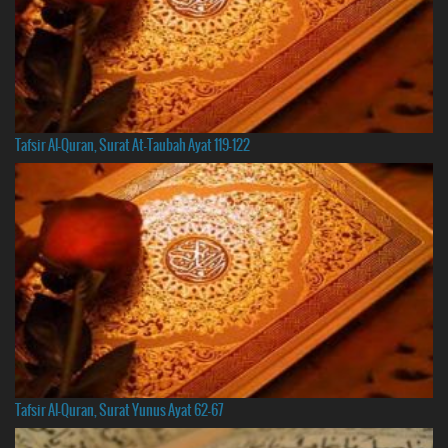
Tafsir Al-Quran, Surat At-Taubah Ayat 119-122
Tafsir Al-Quran, Surat Yunus Ayat 62-67