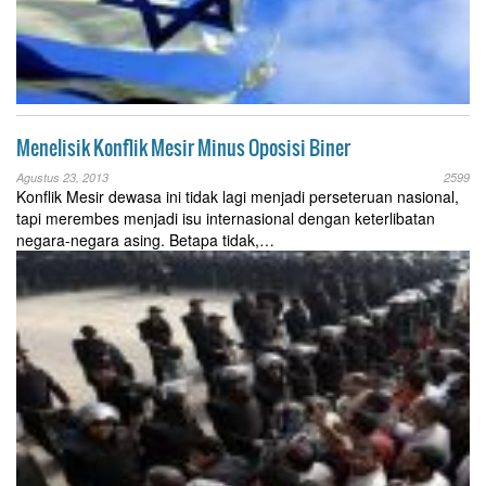
Menelisik Konflik Mesir Minus Oposisi Biner
Agustus 23, 2013
2599
Konflik Mesir dewasa ini tidak lagi menjadi perseteruan nasional,
tapi merembes menjadi isu internasional dengan keterlibatan
negara-negara asing. Betapa tidak,…