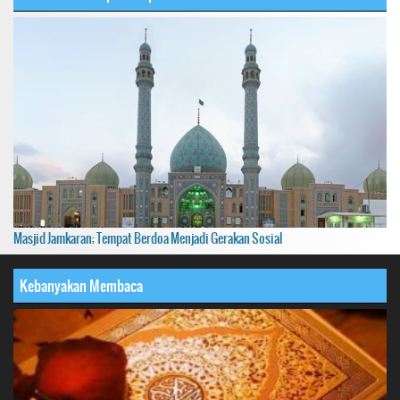
Masjid Jamkaran; Tempat Berdoa Menjadi Gerakan Sosial
Kebanyakan Membaca