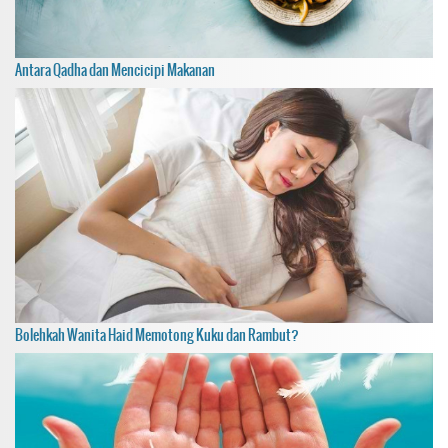
Antara Qadha dan Mencicipi Makanan
Bolehkah Wanita Haid Memotong Kuku dan Rambut?