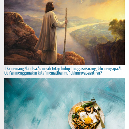
Jika memang Nabi Isa As masih tetap hidup hingga sekarang, lalu mengapa Al-
Qur'an menggunakan kata "mematikanmu" dalam ayat-ayatnya?