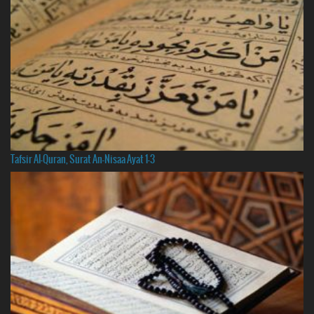
Tafsir Al-Quran, Surat An-Nisaa Ayat 1-3