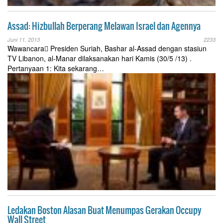
Assad: Hizbullah Berperang Melawan Israel dan Agennya
Juni 11, 2013
2233
َWawancara َPresiden Suriah, Bashar al-Assad dengan stasiun
TV Libanon, al-Manar dilaksanakan hari Kamis (30/5 /13) .
Pertanyaan 1: Kita sekarang…
Ledakan Boston Alasan Buat Menumpas Gerakan Occupy
Wall Street