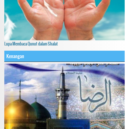
Lupa Membaca Qunut dalam Shalat
Kenangan