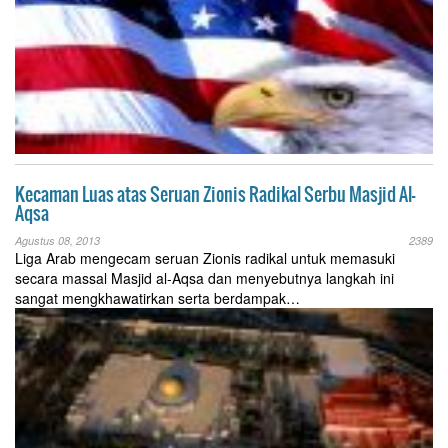
Kecaman Luas atas Seruan Zionis Radikal Serbu Masjid Al-
Aqsa
Agustus 08, 2013
2389
Liga Arab mengecam seruan Zionis radikal untuk memasuki
secara massal Masjid al-Aqsa dan menyebutnya langkah ini
sangat mengkhawatirkan serta berdampak…