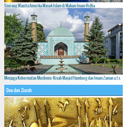
Seorang Wanita Amerika Masuk Islam di Makam Imam Ridha
Menjaga Kehormatan Muslimin: Kisah Masjid Hamburg dan Imam Zaman a.f.s.
Doa dan Ziarah