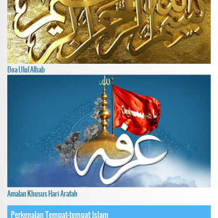
Doa Ulul Albab
Amalan Khusus Hari Arafah
Perkenalan Tempat-tempat Islam