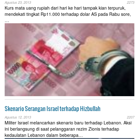
Agustus 23, 2013
2273
Kurs mata uang rupiah dari hari ke hari tampak kian terpuruk,
mendekati tingkat Rp11.000 terhadap dolar AS pada Rabu sore,
…
Skenario Serangan Israel terhadap Hizbullah
Agustus 12, 2013
2207
Militer Israel melancarkan skenario baru terhadap Lebanon. Aksi
ini berlangsung di saat pelanggaran rezim Zionis terhadap
kedaulatan Lebanon dalam beberapa…