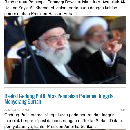
Rahhar atau Pemimpin Tertinggi Revolusi Islam Iran, Ayatullah Al-
Udzma Sayid Ali Khamenei, dalam pertemuan dengan kabinet
pemerintahan Presiden Hassan Rohani,…
Reaksi Gedung Putih Atas Penolakan Parlemen Inggris
Menyerang Suriah
Agustus 30, 2013
2134
Gedung Putih mereaksi keputusan parlemen rendah Inggris
menolak berpartisipasi dalam serangan militer ke Suriah. Dalam
pernyataannya, kantor Presiden Amerika Serikat…