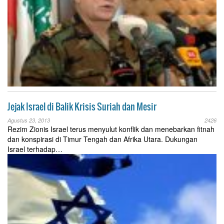
Jejak Israel di Balik Krisis Suriah dan Mesir
Agustus 23, 2013
2426
Rezim Zionis Israel terus menyulut konflik dan menebarkan fitnah
dan konspirasi di Timur Tengah dan Afrika Utara. Dukungan
Israel terhadap…