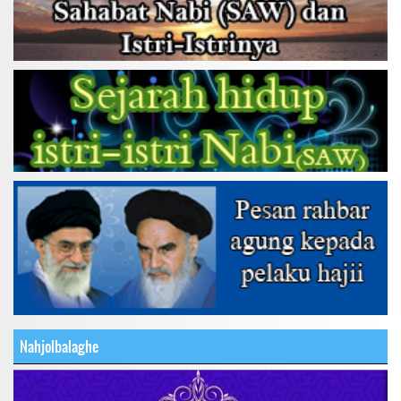
Nahjolbalaghe