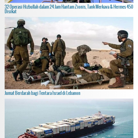
32 Operasi Hizbullah dalam 24 Jam Hantam Zionis, Tank Merkava & Hermes 450
Disikat
Jumat Berdarah bagi Tentara Israel di Lebanon