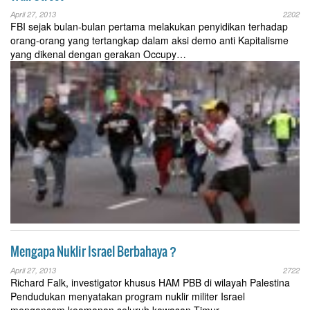
April 27, 2013
2202
FBI sejak bulan-bulan pertama melakukan penyidikan terhadap
orang-orang yang tertangkap dalam aksi demo anti Kapitalisme
yang dikenal dengan gerakan Occupy…
Mengapa Nuklir Israel Berbahaya ?
April 27, 2013
2722
Richard Falk, investigator khusus HAM PBB di wilayah Palestina
Pendudukan menyatakan program nuklir militer Israel
mengancam keamanan seluruh kawasan Timur…