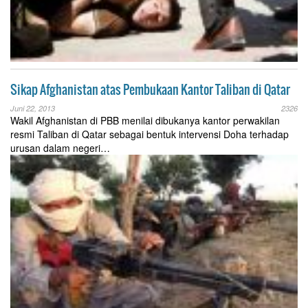
Sikap Afghanistan atas Pembukaan Kantor Taliban di Qatar
Juni 22, 2013
2326
Wakil Afghanistan di PBB menilai dibukanya kantor perwakilan
resmi Taliban di Qatar sebagai bentuk intervensi Doha terhadap
urusan dalam negeri…