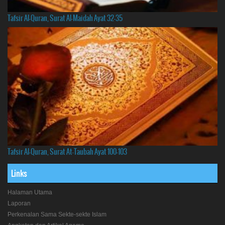
Tafsir Al-Quran, Surat Al-Maidah Ayat 32-35
Tafsir Al-Quran, Surat At-Taubah Ayat 100-103
Links
Halaman Utama
Laporan
Perkenalan Sama Sekte-sekte Islam