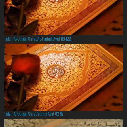
Tafsir Al-Quran, Surat At-Taubah Ayat 119-122
Tafsir Al-Quran, Surat Yunus Ayat 62-67