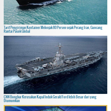
Tarif Pengiriman Kontainer Melonjak 80 Persen sejak Perang Iran, Guncang
Rantai Pasok Global
CNN Bongkar Kerusakan Kapal Induk Gerald Ford lebih Besar dari yang
Diumumkan