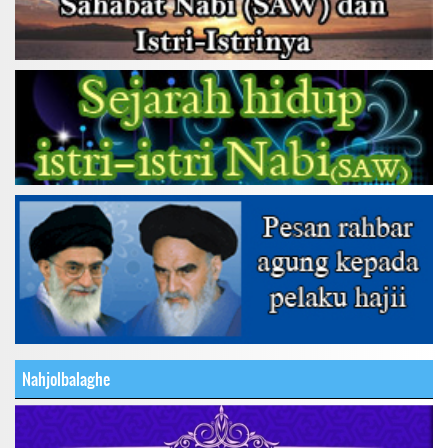
Nahjolbalaghe