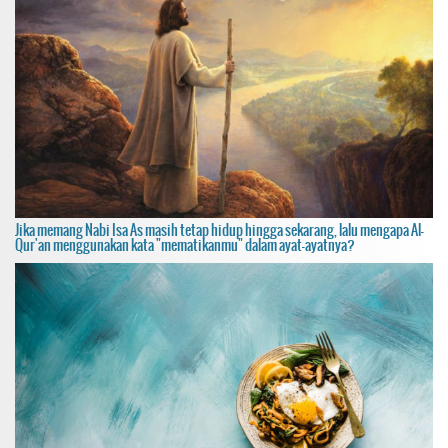
Jika memang Nabi Isa As masih tetap hidup hingga sekarang, lalu mengapa Al-
Qur'an menggunakan kata "mematikanmu" dalam ayat-ayatnya?