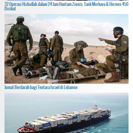
32 Operasi Hizbullah dalam 24 Jam Hantam Zionis, Tank Merkava & Hermes 450
Disikat
Jumat Berdarah bagi Tentara Israel di Lebanon