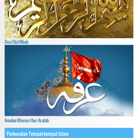
Doa Ulul Albab
Amalan Khusus Hari Arafah
Perkenalan Tempat-tempat Islam