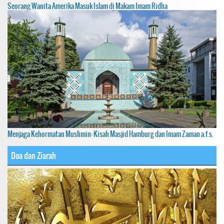
Seorang Wanita Amerika Masuk Islam di Makam Imam Ridha
Menjaga Kehormatan Muslimin: Kisah Masjid Hamburg dan Imam Zaman a.f.s.
Doa dan Ziarah