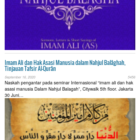
Imam Ali dan Hak Asasi Manusia dalam Nahjul Balâghah,
Tinjauan Tafsir Al-Qurân
September 16, 2020
5456
Naskah pengantar pada seminar Internasional “imam ali dan hak
asasi manusia Dalam Nahjul Balagah”, Citywalk 5th floor. Jakarta
30 Juni…