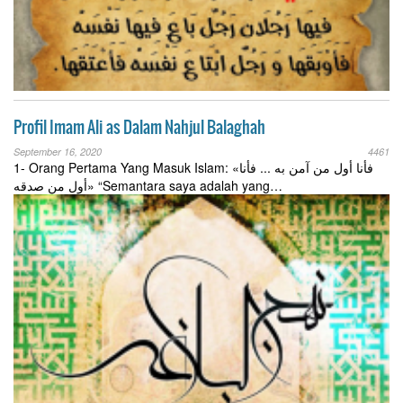
Profil Imam Ali as Dalam Nahjul Balaghah
September 16, 2020
4461
1- Orang Pertama Yang Masuk Islam: «فأنا أول من آمن به ... فأنا
أول من صدقه» “Semantara saya adalah yang…