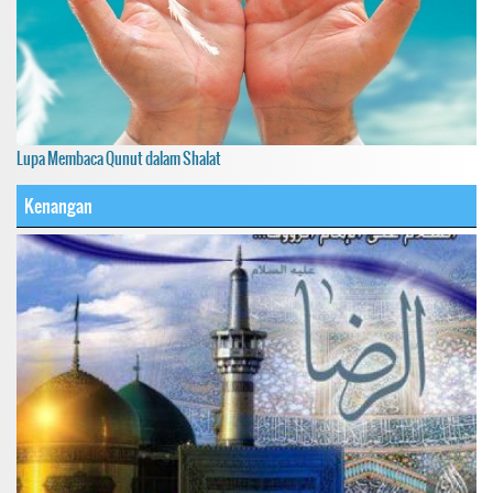
Lupa Membaca Qunut dalam Shalat
Kenangan