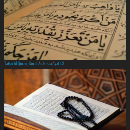
Tafsir Al-Quran, Surat An-Nisaa Ayat 1-3