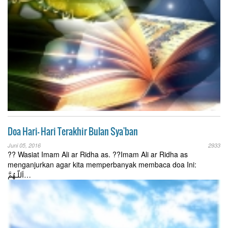
Doa Hari- Hari Terakhir Bulan Sya'ban
Juni 05, 2016
2933
?? Wasiat Imam Ali ar Ridha as. ??Imam Ali ar Ridha as
menganjurkan agar kita memperbanyak membaca doa Ini:
اَللّـهُمَّ…