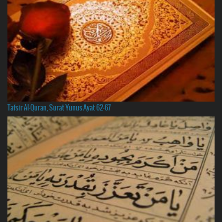
Tafsir Al-Quran, Surat Yunus Ayat 62-67