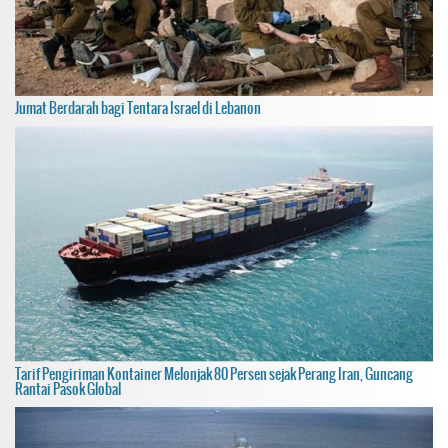
Jumat Berdarah bagi Tentara Israel di Lebanon
Tarif Pengiriman Kontainer Melonjak 80 Persen sejak Perang Iran, Guncang
Rantai Pasok Global