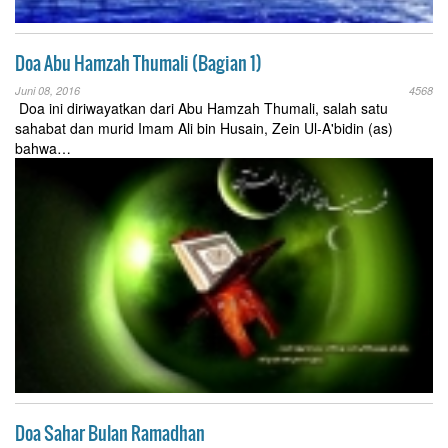
Doa Abu Hamzah Thumali (Bagian 1)
Juni 08, 2016
4568
Doa ini diriwayatkan dari Abu Hamzah Thumali, salah satu
sahabat dan murid Imam Ali bin Husain, Zein Ul-A'bidin (as)
bahwa…
Doa Sahar Bulan Ramadhan