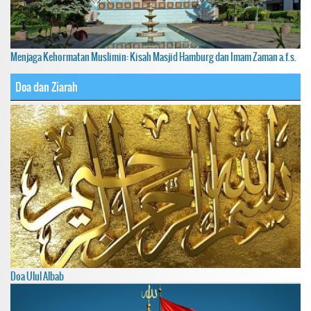
Menjaga Kehormatan Muslimin: Kisah Masjid Hamburg dan Imam Zaman a.f.s.
Doa dan Ziarah
Doa Ulul Albab