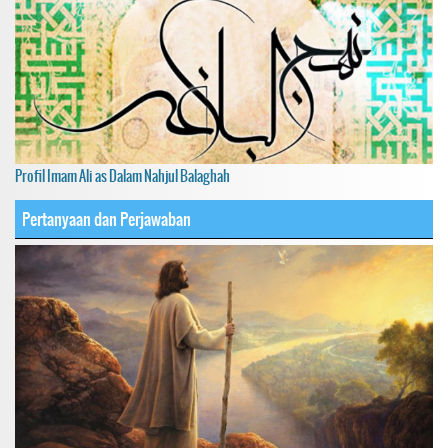
Profil Imam Ali as Dalam Nahjul Balaghah
Pertanyaan dan Perjawaban