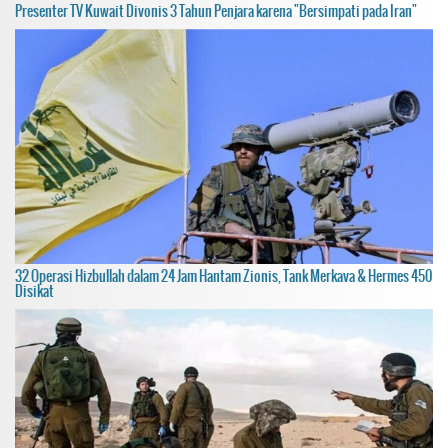
Presenter TV Kuwait Divonis 3 Tahun Penjara karena "Bersimpati pada Iran"
32 Operasi Hizbullah dalam 24 Jam Hantam Zionis, Tank Merkava & Hermes 450
Disikat