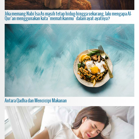
Jika memang Nabi Isa As masih tetap hidup hingga sekarang, lalu mengapa Al-
Qur'an menggunakan kata "mematikanmu" dalam ayat-ayatnya?
Antara Qadha dan Mencicipi Makanan