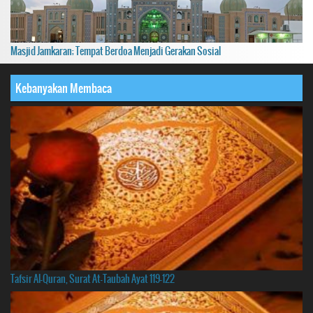
Masjid Jamkaran; Tempat Berdoa Menjadi Gerakan Sosial
Kebanyakan Membaca
Tafsir Al-Quran, Surat At-Taubah Ayat 119-122