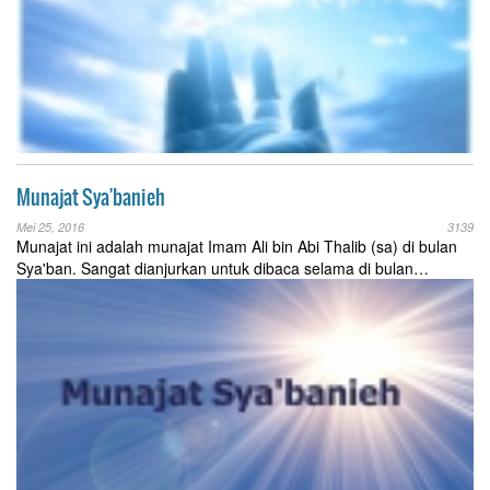
Munajat Sya'banieh
Mei 25, 2016
3139
Munajat ini adalah munajat Imam Ali bin Abi Thalib (sa) di bulan
Sya'ban. Sangat dianjurkan untuk dibaca selama di bulan…