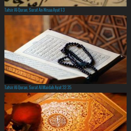
Tafsir Al-Quran, Surat An-Nisaa Ayat 1-3
Tafsir Al-Quran, Surat Al-Maidah Ayat 32-35