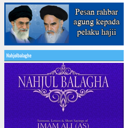
Nahjolbalaghe