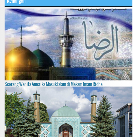
Kenangan
Seorang Wanita Amerika Masuk Islam di Makam Imam Ridha