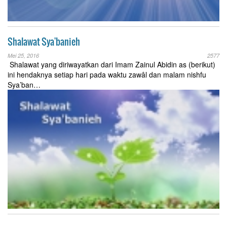
Shalawat Sya'banieh
Mei 25, 2016
2577
Shalawat yang diriwayatkan dari Imam Zainul Abidin as (berikut)
ini hendaknya setiap hari pada waktu zawâl dan malam nishfu
Sya’ban…