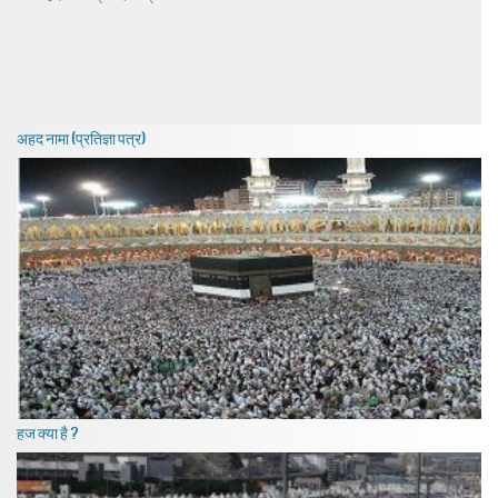
अहद नामा (प्रतिज्ञा पत्र)
हज क्या है ?