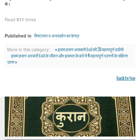
थे।
Read
511
times
शिष्टाचार व अनतर्ज्ञान का केन्द्र
Published in
« इमाम हसन असकरी (अ) की 31 महत्वपूर्ण हदीसें
More in this category:
इमाम हसन अस्करी (अ) के जीवन और इमामत के बारे में 4 महत्वपूर्ण प्रश्नों के संक्षिप्त
उत्तर »
back to top