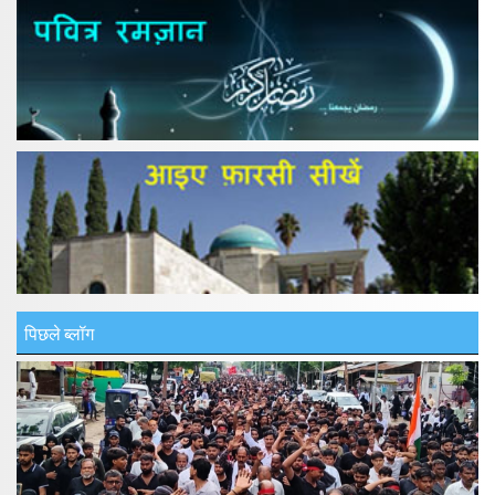
पिछले ब्लॉग