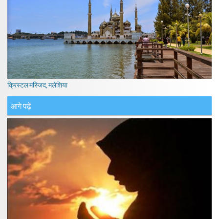
क्रिस्टल मस्जिद, मलेशिया
आगे पढ़ें