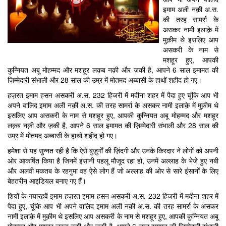
इमाम अली नक़ी अ.स.
की तरह सामर्रा के
असकर नामी इलाक़े में
मुक़ीम थे इसलिए आप
असकरी के नाम से
मशहूर हुए, आपकी
कुन्नियत अबू मोहम्मद और मशहूर लक़ब नक़ी और ज़की है, आपने 6 साल इमामत की
ज़िम्मेदारी संभाली और 28 साल की उम्र में मोतमद अब्बासी के हाथों शहीद हो गए।
हज़रत इमाम हसन असकरी अ.स. 232 हिजरी में मदीना शहर में पैदा हुए चूंकि आप भी
अपने वालिद इमाम अली नक़ी अ.स. की तरह सामर्रा के असकर नामी इलाक़े में मुक़ीम थे
इसलिए आप असकरी के नाम से मशहूर हुए, आपकी कुन्नियत अबू मोहम्मद और मशहूर
लक़ब नक़ी और ज़की है, आपने 6 साल इमामत की ज़िम्मेदारी संभाली और 28 साल की
उम्र में मोतमद अब्बासी के हाथों शहीद हो गए।
हमेशा से यह सुन्नत रही है कि ऐसे बुज़ुर्गों की ज़िंदगी और उनके किरदार ने लोगों को अपनी
ओर आकर्षित किया है जिनमें इंसानी पहलू मौजूद रहा हो, उनमें अल्लाह के भेजे हुए नबी
और अलवी मकतब के रहनुमा वह ऐसे लोग हैं जो अल्लाह की ओर से सारे इंसानों के लिए
बेहतरीन आइडियल बनाए गए हैं।
शियों के गयारहवें इमाम हज़रत इमाम हसन असकरी अ.स. 232 हिजरी में मदीना शहर में
पैदा हुए, चूंकि आप भी अपने वालिद इमाम अली नक़ी अ.स. की तरह सामर्रा के असकर
नामी इलाक़े में मुक़ीम थे इसलिए आप असकरी के नाम से मशहूर हुए, आपकी कुन्नियत अबू