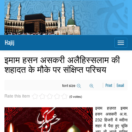
Hajij
Toggl
naviga
इमाम हसन असकरी अलैहिस्सलाम की
शहादत के मौके पर संक्षिप्त परिचय
font size
Print
Email
Rate this item
(0 votes)
इमाम हज़रत इमाम
हसन असकरी अ.स.
232 हिजरी में मदीना
शहर में पैदा हुए चूंकि
आप भी अपने वालिद