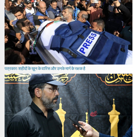
पत्रकार: शहीदों के ख़ून के वारिस और उनके मार्ग के रक्षक है