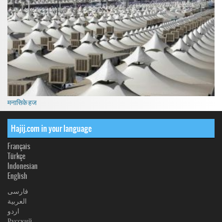
मनासिके हज
Hajij.com in your language
Français
Türkçe
Indonesian
English
فارسی
العربیة
اردو
Русский