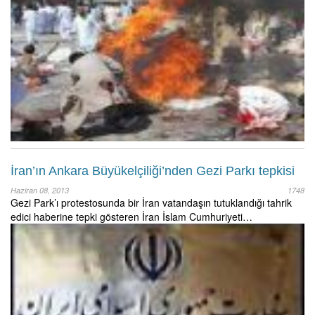
İran’ın Ankara Büyükelçiliği’nden Gezi Parkı tepkisi
Haziran 08, 2013
1748
Gezi Park’ı protestosunda bir İran vatandaşın tutuklandığı tahrik
edici haberine tepki gösteren İran İslam Cumhuriyeti…