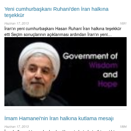
Yeni cumhurbaşkanı Ruhani'den İran halkına
teşekkür
Haziran 17, 2013
1691
İran'ın yeni cumhurbaşkanı Hasan Ruhani İran halkına teşekkür
etti Seçim sonuçlarının açıklanması ardından İran'ın yeni…
İmam Hamanei'nin İran halkına kutlama mesajı
Haziran 17, 2013
1884