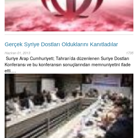
Gerçek Syriye Dostları Olduklarını Kanıtladılar
Haziran 01, 2013
1735
Suriye Arap Cumhuriyeti; Tahran’da düzenlenen Suriye Dostları
Konferansı ve bu konferansın sonuçlarından memnuniyetini ifade
etti.…