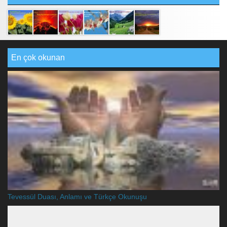
En çok okunan
Tevessül Duası, Anlamı ve Türkçe Okunuşu