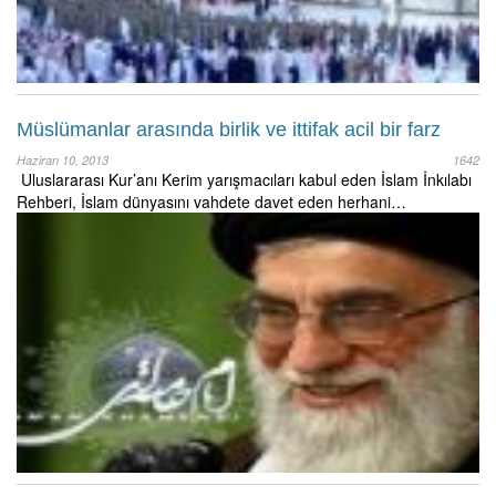
Müslümanlar arasında birlik ve ittifak acil bir farz
Haziran 10, 2013
1642
Uluslararası Kur’anı Kerim yarışmacıları kabul eden İslam İnkılabı
Rehberi, İslam dünyasını vahdete davet eden herhani…