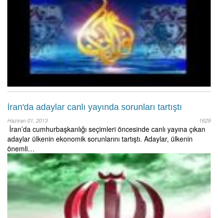
İran'da adaylar canlı yayında sorunları tartıştı
Haziran 01, 2013
1629
İran’da cumhurbaşkanlığı seçimleri öncesinde canlı yayına çıkan
adaylar ülkenin ekonomik sorunlarını tartıştı. Adaylar, ülkenin
önemli…