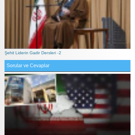
Şehit Liderin Gadir Dersleri -2
Sorular ve Cevaplar