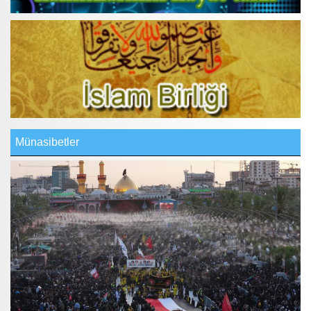
Münasibetler