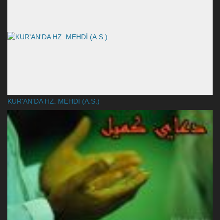
KUR'AN'DA HZ. MEHDİ (A.S.)