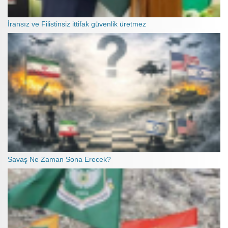
İransız ve Filistinsiz ittifak güvenlik üretmez
Savaş Ne Zaman Sona Erecek?