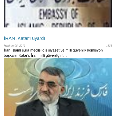
İRAN ,Katar'ı uyardı
Haziran 08, 2013
1838
İran İslami şura meclisi dış siyaset ve milli güvenlik komisyon
başkanı, Katar'ı, İran milli güvenliğini…