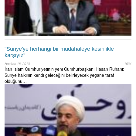
"Suriye'ye herhangi bir müdahaleye kesinlikle
karşıyız"
Haziran 18, 2013
1634
İran İslam Cumhuriyetinin yeni Cumhurbaşkanı Hasan Ruhani;
Suriye halkının kendi geleceğini belirleyecek yegane taraf
olduğunu…