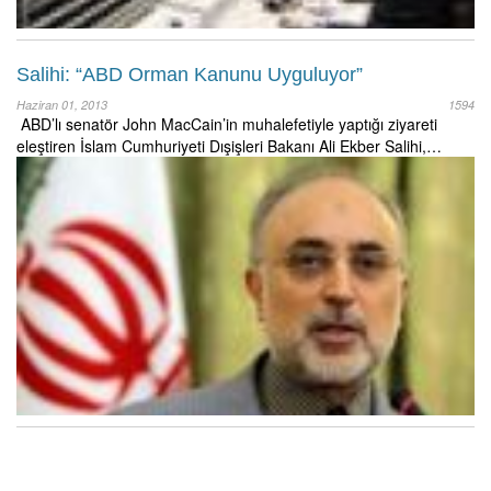
Salihi: “ABD Orman Kanunu Uyguluyor”
Haziran 01, 2013
1594
ABD’lı senatör John MacCain’in muhalefetiyle yaptığı ziyareti
eleştiren İslam Cumhuriyeti Dışişleri Bakanı Ali Ekber Salihi,…