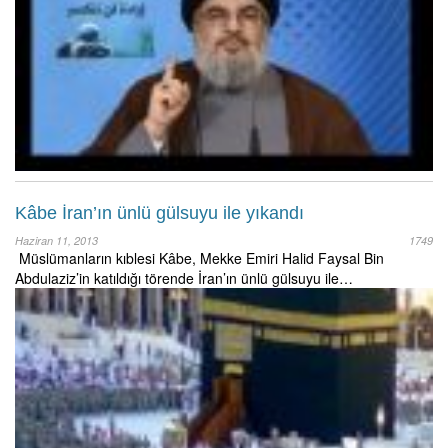
Kâbe İran’ın ünlü gülsuyu ile yıkandı
Haziran 11, 2013
1749
Müslümanların kıblesi Kâbe, Mekke Emiri Halid Faysal Bin
Abdulaziz’in katıldığı törende İran’ın ünlü gülsuyu ile…