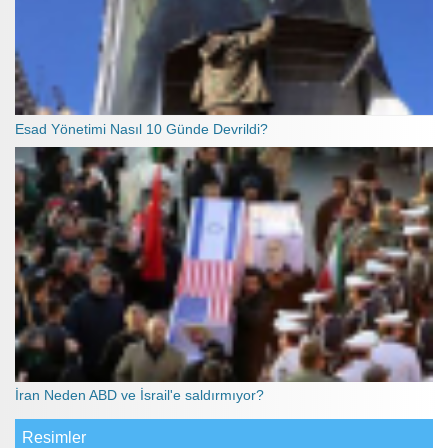
Esad Yönetimi Nasıl 10 Günde Devrildi?
İran Neden ABD ve İsrail'e saldırmıyor?
Resimler