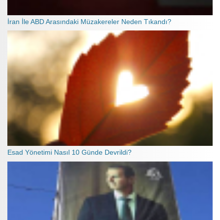
İran İle ABD Arasındaki Müzakereler Neden Tıkandı?
Esad Yönetimi Nasıl 10 Günde Devrildi?