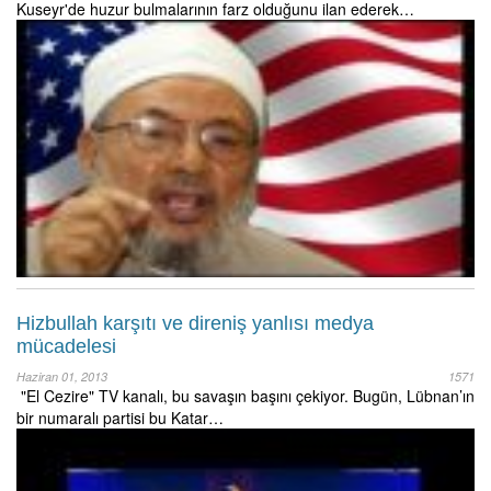
Kuseyr'de huzur bulmalarının farz olduğunu ilan ederek…
Hizbullah karşıtı ve direniş yanlısı medya
mücadelesi
Haziran 01, 2013
1571
"El Cezire" TV kanalı, bu savaşın başını çekiyor. Bugün, Lübnan’ın
bir numaralı partisi bu Katar…