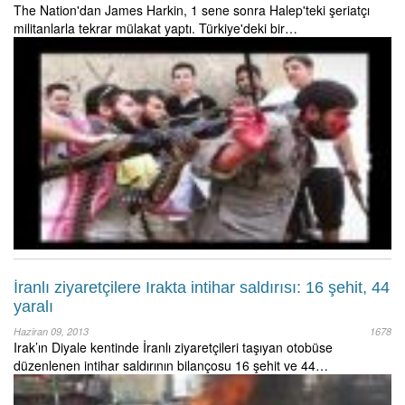
The Nation'dan James Harkin, 1 sene sonra Halep'teki şeriatçı
militanlarla tekrar mülakat yaptı. Türkiye'deki bir…
İranlı ziyaretçilere Irakta intihar saldırısı: 16 şehit, 44
yaralı
Haziran 09, 2013
1678
Irak’ın Diyale kentinde İranlı ziyaretçileri taşıyan otobüse
düzenlenen intihar saldırının bilançosu 16 şehit ve 44…