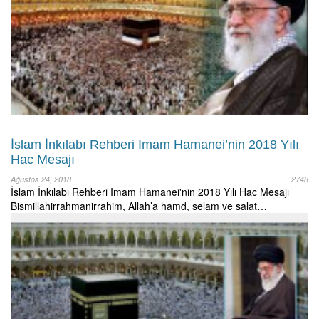
İslam İnkılabı Rehberi Imam Hamanei’nin 2018 Yılı
Hac Mesajı
Ağustos 24, 2018
2748
İslam İnkılabı Rehberi Imam Hamanei'nin 2018 Yılı Hac Mesajı
Bismillahirrahmanirrahim, Allah’a hamd, selam ve salat…