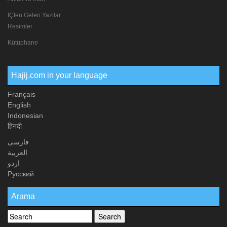
İÇten Gelen Yazilar
Resimler
Kütüphane
Hajij.com in your language
Français
English
Indonesian
हिनदी
فارسی
العربیة
اردو
Русский
Arama