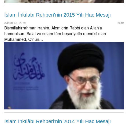
İslam İnkılabı Rehberi’nin 2015 Yılı Hac Mesajı
Kasım 16, 2015
3440
Bismillahirrahmanirrahim, Alemlerin Rabbi olan Allah'a
hamdolsun. Salat ve selam tüm beşeriyetin efendisi olan
Muhammed, O'nun…
İslam İnkılâbı Rehberi’nin 2014 Yılı Hac Mesajı