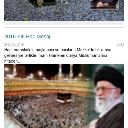
2016 Yılı Hac Mesajı
Eylül 21, 2016
3433
Hac merasiminin başlaması ve hacıların Mekke’de bir araya
gelmesiyle birlikte İmam Hamenei dünya Müslümanlarına
hitaben…