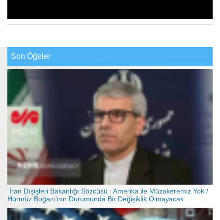
Son Öğeler
İran Dışişleri Bakanlığı Sözcüsü : Amerika ile Müzakeremiz Yok /
Hürmüz Boğazı'nın Durumunda Bir Değişiklik Olmayacak