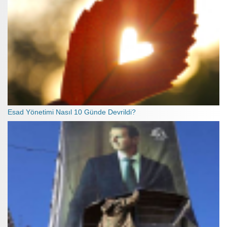
Esad Yönetimi Nasıl 10 Günde Devrildi?