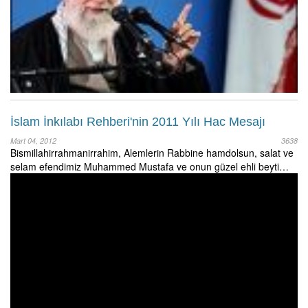
İslam İnkılabı Rehberi'nin 2011 Yılı Hac Mesajı
Mart 04, 2012
3638
Bismillahirrahmanirrahim, Alemlerin Rabbine hamdolsun, salat ve
selam efendimiz Muhammed Mustafa ve onun güzel ehli beyti…