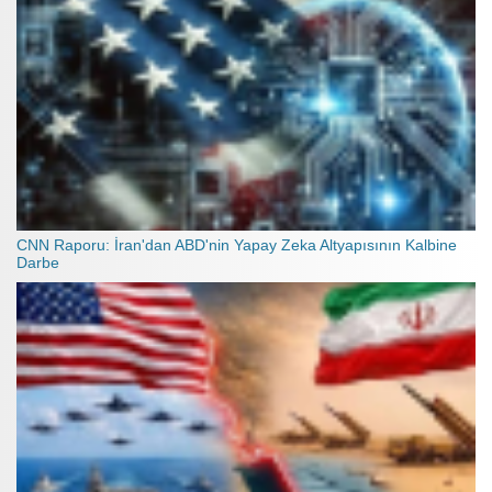
CNN Raporu: İran'dan ABD'nin Yapay Zeka Altyapısının Kalbine
Darbe