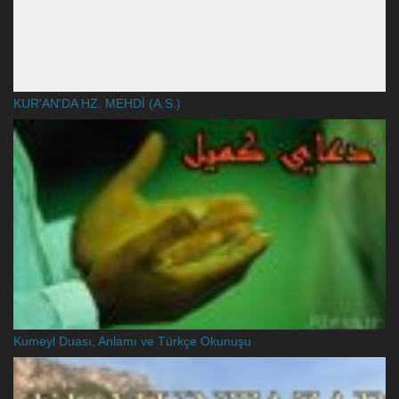
KUR'AN'DA HZ. MEHDİ (A.S.)
Kumeyl Duası, Anlamı ve Türkçe Okunuşu