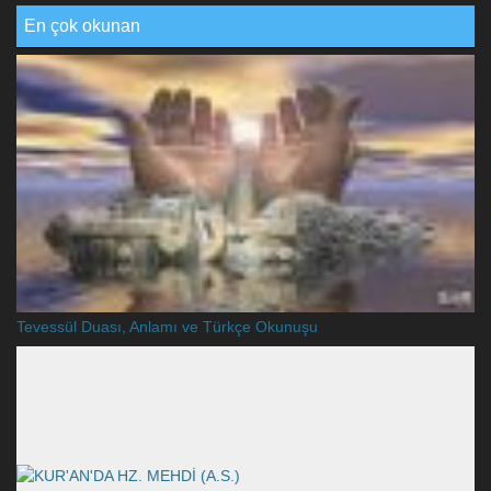
En çok okunan
Tevessül Duası, Anlamı ve Türkçe Okunuşu