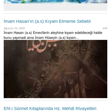
İmam Hasan’ın (a.s) Kıyam Etmeme Sebebi
Ağustos 24, 2025
649
İmam Hasan (a.s) Emevîlerin aleyhine kıyam edebileceği halde
bunu yapmadı ama İmam Hüseyin (a.s) kıyam…
Ehl-i Sünnet Kitaplarında Hz. Mehdi Rivayetleri