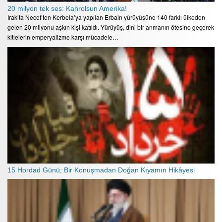
20 milyon tek ses: Kahrolsun Amerika!
Irak’ta Necef’ten Kerbela’ya yapılan Erbain yürüyüşüne 140 farklı ülkeden
gelen 20 milyonu aşkın kişi katıldı. Yürüyüş, dini bir anmanın ötesine geçerek
kitlelerin emperyalizme karşı mücadele…
15 Hordad Günü; Bir Konuşmadan Doğan Kıyamın Hikâyesi