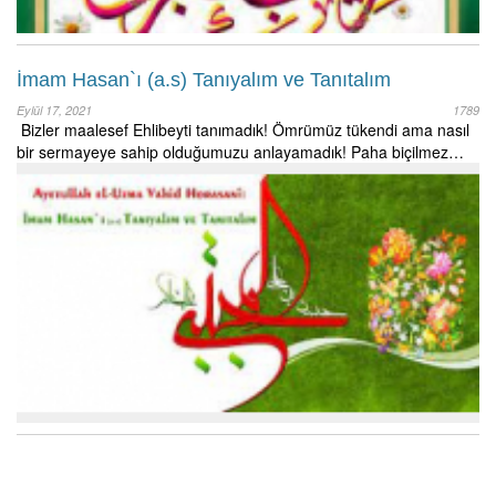
İmam Hasan`ı (a.s) Tanıyalım ve Tanıtalım
Eylül 17, 2021
1789
Bizler maalesef Ehlibeyti tanımadık! Ömrümüz tükendi ama nasıl
bir sermayeye sahip olduğumuzu anlayamadık! Paha biçilmez…