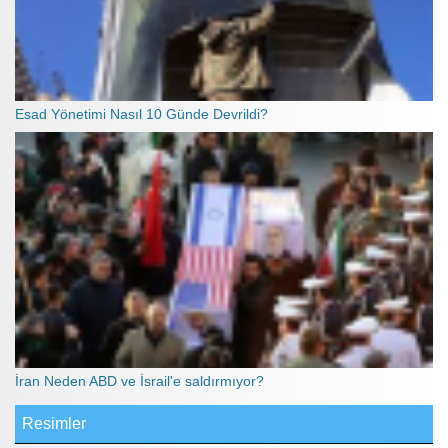
Esad Yönetimi Nasıl 10 Günde Devrildi?
İran Neden ABD ve İsrail'e saldırmıyor?
Resimler