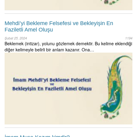
Mehdi’yi Bekleme Felsefesi ve Bekleyişin En
Faziletli Amel Oluşu
Şubat 25, 2024
1194
Beklemek (intizar), yolunu gözlemek demektir. Bu kelime eklendiği
diğer kelimeyle belirli bir anlam kazanır. Ona…