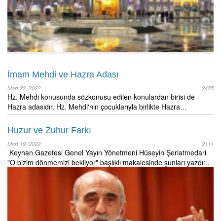
İmam Mehdi ve Hazra Adası
Mart 22, 2022
2425
Hz. Mehdi konusunda sözkonusu edilen konulardan birisi de
Hazra adasıdır. Hz. Mehdi'nin çocuklarıyla birlikte Hazra…
Huzur ve Zuhur Farkı
Mart 19, 2022
2111
Keyhan Gazetesi Genel Yayın Yönetmeni Hüseyin Şeriatmedari
"O bizim dönmemizi bekliyor" başlıklı makalesinde şunları yazdı:…