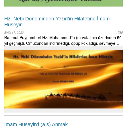
Hz. Nebi Döneminden Yezid’in Hilafetine İmam
Hüseyin
Eylül 17, 2022
1785
Rahmet Peygamberi Hz. Muhammed’in (s) vefatının üzerinden 50
yıl geçmişti. Omuzundan indirmediği, öpüp kokladığı, sevmeye…
İmam Hüseyin’i (a.s) Anmak