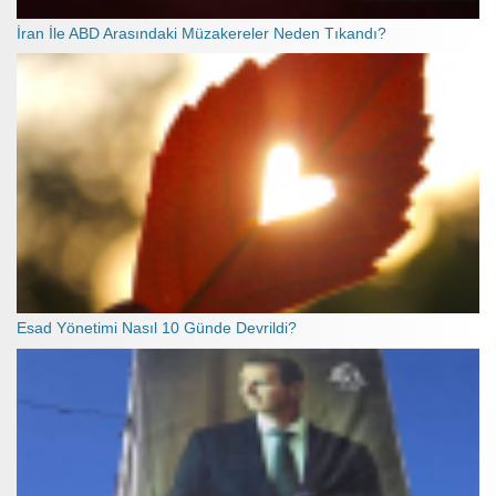
İran İle ABD Arasındaki Müzakereler Neden Tıkandı?
Esad Yönetimi Nasıl 10 Günde Devrildi?