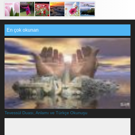
En çok okunan
Tevessül Duası, Anlamı ve Türkçe Okunuşu