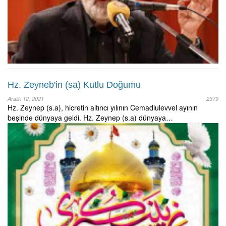
Hz. Zeyneb'in (sa) Kutlu Doğumu
Aralık 12, 2021
2379
Hz. Zeynep (s.a), hicretin altıncı yılının Cemadiulevvel ayının
beşinde dünyaya geldi. Hz. Zeynep (s.a) dünyaya…