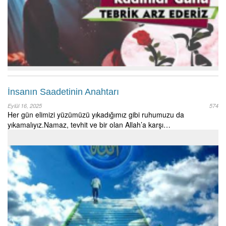
İnsanın Saadetinin Anahtarı
Eylül 16, 2025
574
Her gün elimizi yüzümüzü yıkadığımız gibi ruhumuzu da
yıkamalıyız.Namaz, tevhit ve bir olan Allah’a karşı…