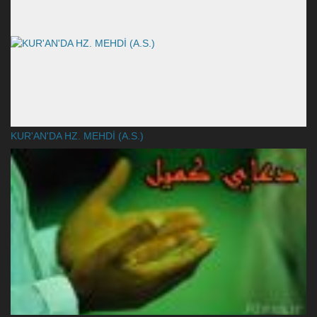
KUR'AN'DA HZ. MEHDİ (A.S.)