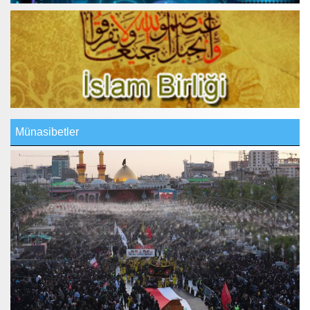
Münasibetler