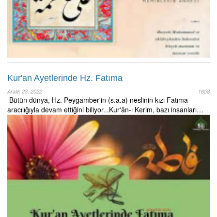
Kur'an Ayetlerinde Hz. Fatıma
Aralık 23, 2022
1658
Bütün dünya, Hz. Peygamber'in (s.a.a) neslinin kızı Fatıma
aracılığıyla devam ettiğini biliyor...Kur'ân-ı Kerim, bazı insanları…