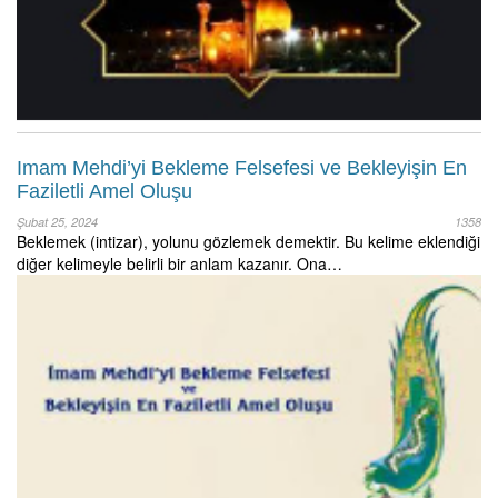
Imam Mehdi’yi Bekleme Felsefesi ve Bekleyişin En
Faziletli Amel Oluşu
Şubat 25, 2024
1358
Beklemek (intizar), yolunu gözlemek demektir. Bu kelime eklendiği
diğer kelimeyle belirli bir anlam kazanır. Ona…