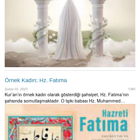
Örnek Kadın; Hz. Fatıma
Şubat 03, 2023
1380
Kur’an’ın örnek kadın olarak gösterdiği şahsiyet, Hz. Fatıma’nın
şahsında somutlaşmaktadır. O tıpkı babası Hz. Muhammed…