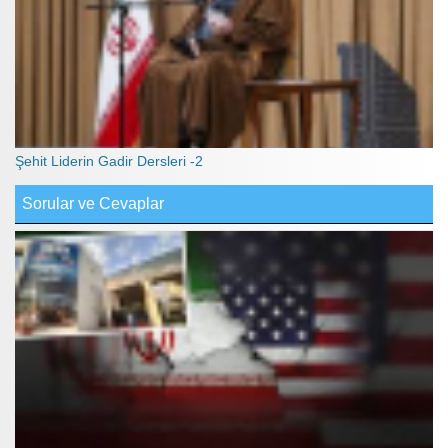
Şehit Liderin Gadir Dersleri -2
Sorular ve Cevaplar