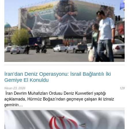
İran’dan Deniz Operasyonu: İsrail Bağlantılı İki
Gemiye El Konuldu
Nisan 23, 2026
129
İran Devrim Muhafızları Ordusu Deniz Kuvvetleri yaptığı
açıklamada, Hürmüz Boğazı’ndan geçmeye çalışan iki izinsiz
geminin…