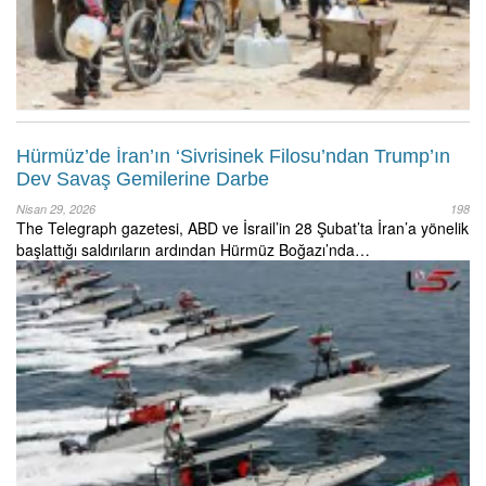
Hürmüz’de İran’ın ‘Sivrisinek Filosu’ndan Trump’ın
Dev Savaş Gemilerine Darbe
Nisan 29, 2026
198
The Telegraph gazetesi, ABD ve İsrail’in 28 Şubat’ta İran’a yönelik
başlattığı saldırıların ardından Hürmüz Boğazı’nda…