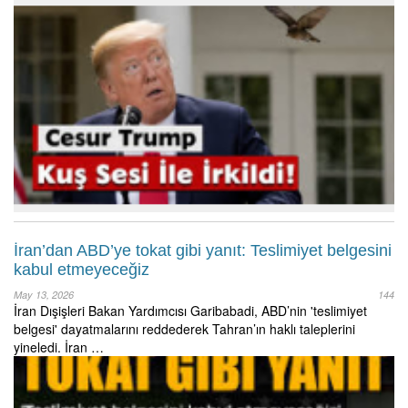
İran’dan ABD’ye tokat gibi yanıt: Teslimiyet belgesini
kabul etmeyeceğiz
May 13, 2026
144
İran Dışişleri Bakan Yardımcısı Garibabadi, ABD’nin 'teslimiyet
belgesi' dayatmalarını reddederek Tahran’ın haklı taleplerini
yineledi. İran …