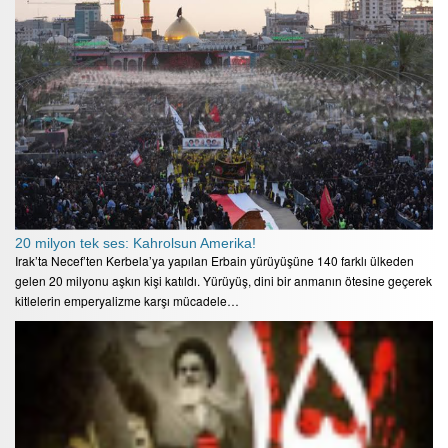
20 milyon tek ses: Kahrolsun Amerika!
Irak’ta Necef’ten Kerbela’ya yapılan Erbain yürüyüşüne 140 farklı ülkeden
gelen 20 milyonu aşkın kişi katıldı. Yürüyüş, dini bir anmanın ötesine geçerek
kitlelerin emperyalizme karşı mücadele…