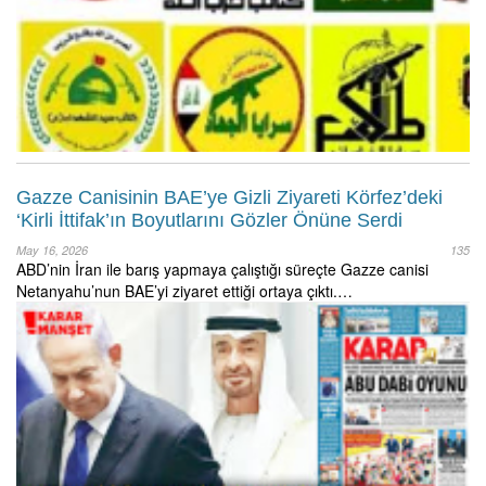
Gazze Canisinin BAE’ye Gizli Ziyareti Körfez’deki
‘Kirli İttifak’ın Boyutlarını Gözler Önüne Serdi
May 16, 2026
135
ABD’nin İran ile barış yapmaya çalıştığı süreçte Gazze canisi
Netanyahu’nun BAE’yi ziyaret ettiği ortaya çıktı.…