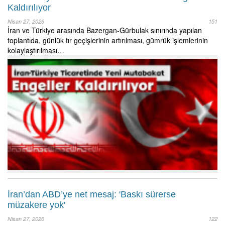
Kaldırılıyor
Nisan 27, 2026
151
İran ve Türkiye arasında Bazergan-Gürbulak sınırında yapılan
toplantıda, günlük tır geçişlerinin artırılması, gümrük işlemlerinin
kolaylaştırılması…
İran’dan ABD’ye net mesaj: 'Baskı sürerse
müzakere yok'
Nisan 27, 2026
122