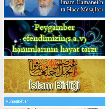
Münasibetler