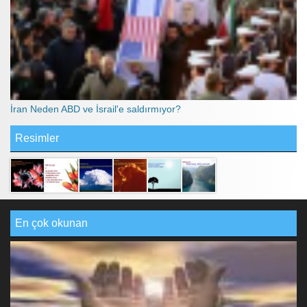
İran Neden ABD ve İsrail'e saldırmıyor?
Resimler
En çok okunan