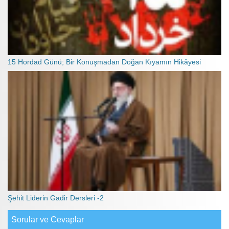
15 Hordad Günü; Bir Konuşmadan Doğan Kıyamın Hikâyesi
Şehit Liderin Gadir Dersleri -2
Sorular ve Cevaplar