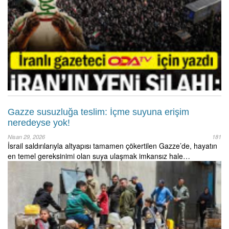
Gazze susuzluğa teslim: İçme suyuna erişim
neredeyse yok!
Nisan 29, 2026
181
İsrail saldırılarıyla altyapısı tamamen çökertilen Gazze’de, hayatın
en temel gereksinimi olan suya ulaşmak imkansız hale…