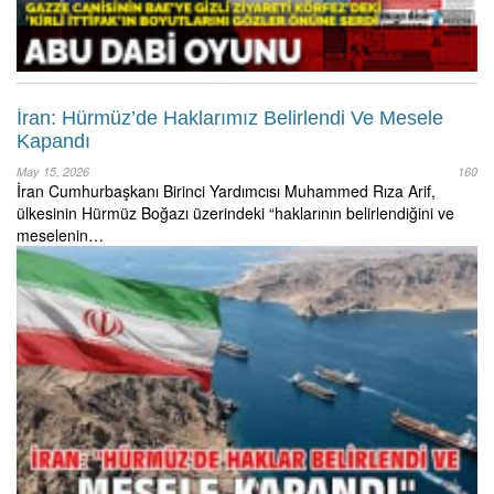
İran: Hürmüz’de Haklarımız Belirlendi Ve Mesele
Kapandı
May 15, 2026
160
İran Cumhurbaşkanı Birinci Yardımcısı Muhammed Rıza Arif,
ülkesinin Hürmüz Boğazı üzerindeki “haklarının belirlendiğini ve
meselenin…