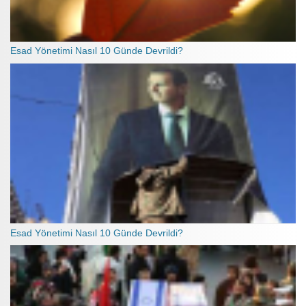
Esad Yönetimi Nasıl 10 Günde Devrildi?
Esad Yönetimi Nasıl 10 Günde Devrildi?