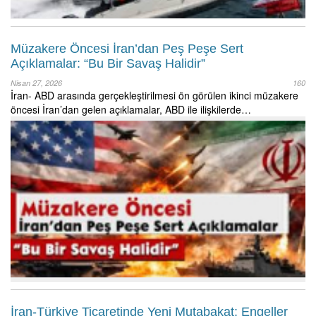
Müzakere Öncesi İran’dan Peş Peşe Sert
Açıklamalar: “Bu Bir Savaş Halidir”
Nisan 27, 2026
160
İran- ABD arasında gerçekleştirilmesi ön görülen ikinci müzakere
öncesi İran’dan gelen açıklamalar, ABD ile ilişkilerde…
İran-Türkiye Ticaretinde Yeni Mutabakat: Engeller