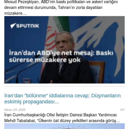
Mesud Pezeşkiyan, ABD’nin baskı politikaları ve askeri varlığını
devam ettirmesi durumunda, Tahran’ın zorla dayatılan
müzakere…
İran’dan "bölünme" iddialarına cevap; Düşmanların
eskimiş propagandası...
Nisan 23, 2026
141
İran Cumhurbaşkanlığı Ofisi İletişim Dairesi Başkan Yardımcısı
Mehdi Tabatabai, "Ülkenin üst düzey yetkilileri arasında görüş…