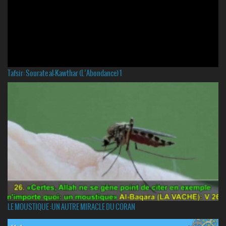
Tafsir: Sourate al-Kawthar (L’Abondance) 1
LE MOUSTIQUE :UN AUTRE MIRACLE DU CORAN