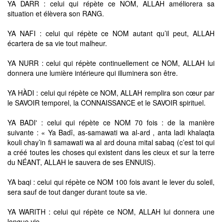
YA DARR : celui qui répète ce NOM, ALLAH améliorera sa
situation et élèvera son RANG.
YA NAFI : celui qui répète ce NOM autant qu’il peut, ALLAH
écartera de sa vie tout malheur.
YA NURR : celui qui répète continuellement ce NOM, ALLAH lui
donnera une lumière intérieure qui illuminera son être.
YA HÀDI : celui qui répète ce NOM, ALLAH remplira son cœur par
le SAVOIR temporel, la CONNAISSANCE et le SAVOIR spirituel.
YA BADI' : celui qui répète ce NOM 70 fois : de la manière
suivante : « Ya Badî, as-samawati wa al-ard , anta ladi khalaqta
kouli chay’in fi samawati wa al ard douna mital sabaq (c’est toi qui
a créé toutes les choses qui existent dans les cieux et sur la terre
du NÉANT, ALLAH le sauvera de ses ENNUIS).
YA baqi : celui qui répète ce NOM 100 fois avant le lever du soleil,
sera sauf de tout danger durant toute sa vie.
YA WARITH : celui qui répète ce NOM, ALLAH lui donnera une
longue vie.