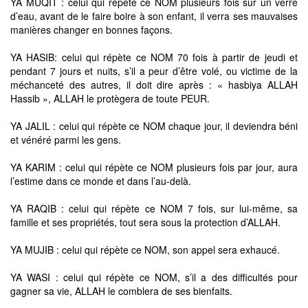
YA MUQIT : celui qui répète ce NOM plusieurs fois sur un verre
d’eau, avant de le faire boire à son enfant, il verra ses mauvaises
manières changer en bonnes façons.
YA HASIB: celui qui répète ce NOM 70 fois à partir de jeudi et
pendant 7 jours et nuits, s’il a peur d’être volé, ou victime de la
méchanceté des autres, il doit dire après : « hasbiya ALLAH
Hassib », ALLAH le protègera de toute PEUR.
YA JALIL : celui qui répète ce NOM chaque jour, il deviendra béni
et vénéré parmi les gens.
YA KARIM : celui qui répète ce NOM plusieurs fois par jour, aura
l’estime dans ce monde et dans l’au-delà.
YA RAQIB : celui qui répète ce NOM 7 fois, sur lui-même, sa
famille et ses propriétés, tout sera sous la protection d’ALLAH.
YA MUJIB : celui qui répète ce NOM, son appel sera exhaucé.
YA WASI : celui qui répète ce NOM, s’il a des difficultés pour
gagner sa vie, ALLAH le comblera de ses bienfaits.