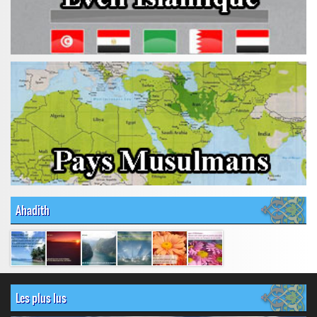
Ahadith
Les plus lus