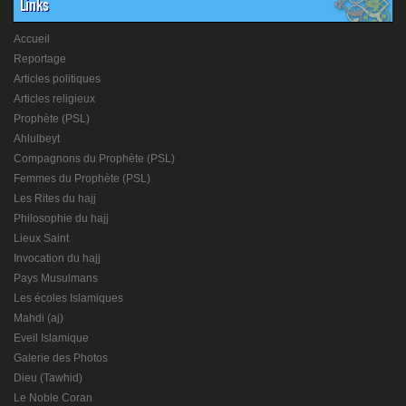
Links
Accueil
Reportage
Articles politiques
Articles religieux
Prophète (PSL)
Ahlulbeyt
Compagnons du Prophète (PSL)
Femmes du Prophète (PSL)
Les Rites du hajj
Philosophie du hajj
Lieux Saint
Invocation du hajj
Pays Musulmans
Les écoles Islamiques
Mahdi (aj)
Eveil Islamique
Galerie des Photos
Dieu (Tawhid)
Le Noble Coran