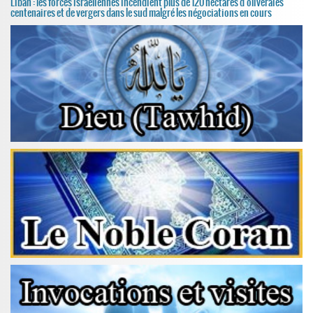
Liban : les forces israéliennes incendient plus de 120 hectares d'oliveraies
centenaires et de vergers dans le sud malgré les négociations en cours