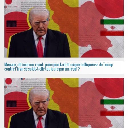
Menace, ultimatum, recul : pourquoi la rhétorique belliqueuse de Trump
contre l’Iran se solde-t-elle toujours par un recul ?