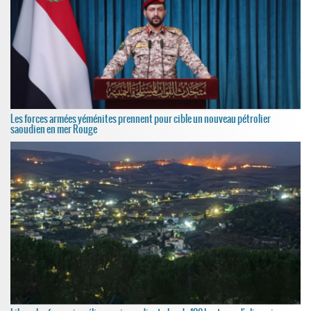
Les forces armées yéménites prennent pour cible un nouveau pétrolier
saoudien en mer Rouge