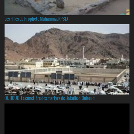
Les Filles du Prophète Muhammad (PSL)
OUHOUD: Le cimetière des martyrs de Bataille d`Ouhoud