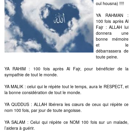
oul housna) !!!!
YA RAHMAN :
100 fois après Al
Fajr : ALLAH lui
donnera une
bonne mémoire
et le
débarrassera de
toute peine.
YA RAHIM : 100 fois après Al Fajr, pour bénéficier de la
sympathie de tout le monde.
YA MALIK : celui qui le répète tout le temps, aura le RESPECT, et
la bonne considération de tout le monde.
YA QUDDUS : ALLAH libérera les cœurs de ceux qui répète ce
nom 100 fois, par jour de toute angoisse.
YA SALAM : Celui qui répète ce NOM 100 fois sur un malade,
l’aidera à guérir.