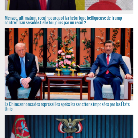
Menace, ultimatum, recul : pourquoi la rhétorique belliqueuse de Trump
contre l’Iran se solde-t-elle toujours par un recul ?
La Chine annonce des représailles après les sanctions imposées par les États-
Unis