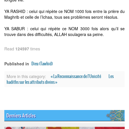
YA RASHID : celui qui répète ce NOM 1000 fois entre la prière du
Maghrib et celle de l’Ichaa, tous ses problèmes seront résolus.
YA SABUR : celui qui répète ce NOM 3000 fois alors qu’il se
trouve dans des difficultés, ALLAH soulagera sa peine.
Read
124597
times
Dieu (Tawhid)
Published in
« La Reconnaissance de l'Unicité
Les
More in this category:
hadiths sur les attributs divins »
Derniers Articles