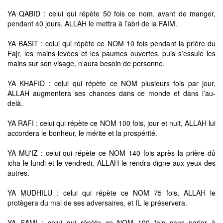
YA QABID : celui qui répète 50 fois ce nom, avant de manger,
pendant 40 jours, ALLAH le mettra à l’abri de la FAIM.
YA BASIT : celui qui répète ce NOM 10 fois pendant la prière du
Fajr, les mains levées et les paumes ouvertes, puis s’essuie les
mains sur son visage, n’aura besoin de personne.
YA KHAFID : celui qui répète ce NOM plusieurs fois par jour,
ALLAH augmentera ses chances dans ce monde et dans l’au-
delà.
YA RAFI : celui qui répète ce NOM 100 fois, jour et nuit, ALLAH lui
accordera le bonheur, le mérite et la prospérité.
YA MU'IZ : celui qui répète ce NOM 140 fois après la prière dû
icha le lundi et le vendredi, ALLAH le rendra digne aux yeux des
autres.
YA MUDHILU : celui qui répète ce NOM 75 fois, ALLAH le
protègera du mal de ses adversaires, et IL le préservera.
YA SAMI : celui qui répète ce NOM 100 fois sans parler à