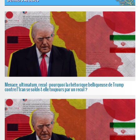
Menace, ultimatum, recul : pourquoi la rhétorique belliqueuse de Trump
contre l’Iran se solde-t-elle toujours par un recul ?