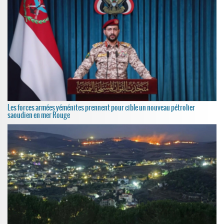
Les forces armées yéménites prennent pour cible un nouveau pétrolier
saoudien en mer Rouge