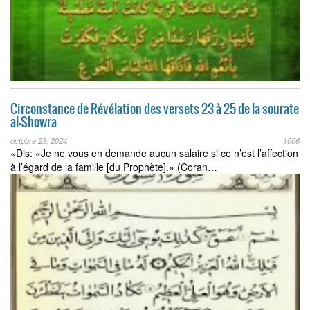
Circonstance de Révélation des versets 23 à 25 de la sourate
al-Showra
octobre 23, 2024
1006
«Dis: «Je ne vous en demande aucun salaire si ce n’est l’affection
à l’égard de la famille [du Prophète].» (Coran…