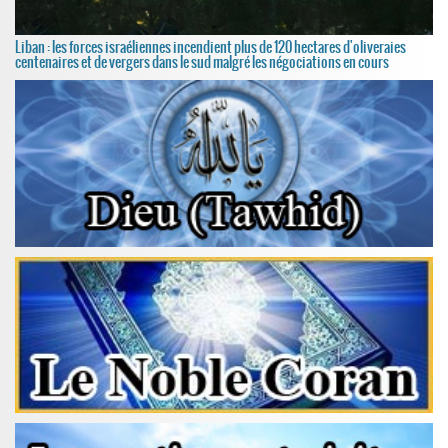
Liban : les forces israéliennes incendient plus de 120 hectares d'oliveraies
centenaires et de vergers dans le sud malgré les négociations en cours