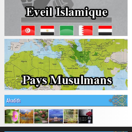
Ahadith