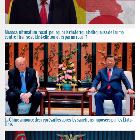
Menace, ultimatum, recul : pourquoi la rhétorique belliqueuse de Trump
contre l’Iran se solde-t-elle toujours par un recul ?
La Chine annonce des représailles après les sanctions imposées par les États-
Unis