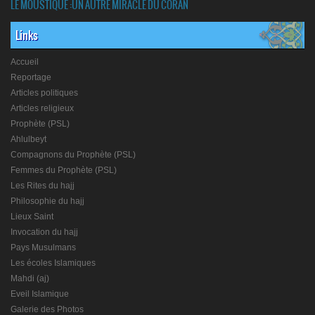
LE MOUSTIQUE :UN AUTRE MIRACLE DU CORAN
Links
Accueil
Reportage
Articles politiques
Articles religieux
Prophète (PSL)
Ahlulbeyt
Compagnons du Prophète (PSL)
Femmes du Prophète (PSL)
Les Rites du hajj
Philosophie du hajj
Lieux Saint
Invocation du hajj
Pays Musulmans
Les écoles Islamiques
Mahdi (aj)
Eveil Islamique
Galerie des Photos