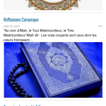
Réflexions Coranique
juillet 20, 2025
515
*Au nom d’Allah, le Tout Miséricordieux, le Très
Miséricordieux*Allah dit : Les vrais croyants sont ceux dont les
cœurs frémissent…