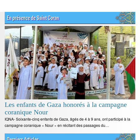
En présence de Saint Coran
Les enfants de Gaza honorés à la campagne
coranique Nour
IQNA- Soixante-cinq enfants de Gaza, âgés de 4 à 9 ans, ont participé à la
campagne coranique « Nour » en récitant des passages du…
Derniers Articles