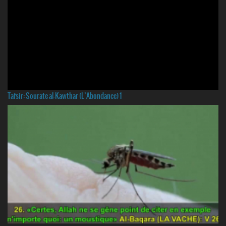
Tafsir: Sourate al-Kawthar (L’Abondance) 1