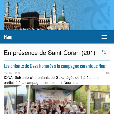
Hajij
Toggl
naviga
En présence de Saint Coran (201)
Les enfants de Gaza honorés à la campagne coranique Nour
mai 23, 2026
167
IQNA- Soixante-cinq enfants de Gaza, âgés de 4 à 9 ans, ont
participé à la campagne coranique « Nour »…