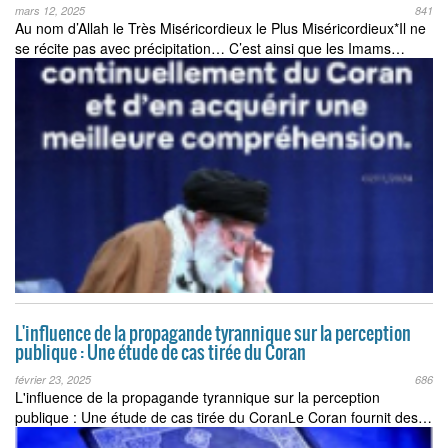
mars 12, 2025
841
Au nom d’Allah le Très Miséricordieux le Plus Miséricordieux*Il ne
se récite pas avec précipitation… C’est ainsi que les Imams…
L'influence de la propagande tyrannique sur la perception
publique : Une étude de cas tirée du Coran
février 23, 2025
686
L'influence de la propagande tyrannique sur la perception
publique : Une étude de cas tirée du CoranLe Coran fournit des…