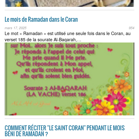
Le mois de Ramadan dans le Coran
mars 17, 2025
954
Le mot « Ramadan » est utilisé une seule fois dans le Coran, au
verset 185 de la sourate Al-Baqarah,…
COMMENT RÉCITER ''LE SAINT CORAN'' PENDANT LE MOIS
BÉNI DE RAMADAN ?