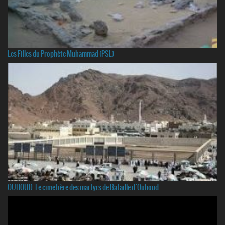
Les Filles du Prophète Muhammad (PSL)
OUHOUD: Le cimetière des martyrs de Bataille d`Ouhoud