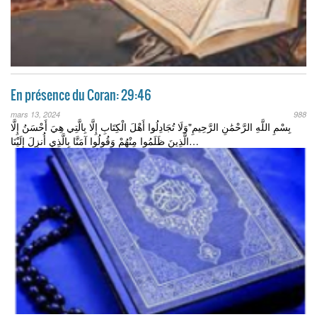
En présence du Coran: 29:46
mars 13, 2024
988
بِسْمِ اللَّهِ الرَّحْمَٰنِ الرَّحِيمِ"وَلَا تُجَادِلُوا أَهْلَ الْكِتَابِ إِلَّا بِالَّتِي هِيَ أَحْسَنُ إِلَّا
الَّذِينَ ظَلَمُوا مِنْهُمْ وَقُولُوا آمَنَّا بِالَّذِي أُنزِلَ إِلَيْنَا…