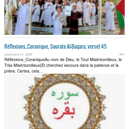
Réflexions_Coranique, Sourate Al-Baqara, verset 45
septembre 01, 2025
841
Réflexions_CoraniqueAu nom de Dieu, le Tout Miséricordieux, le
Très Miséricordieux{Et cherchez secours dans la patience et la
prière. Certes, cela…