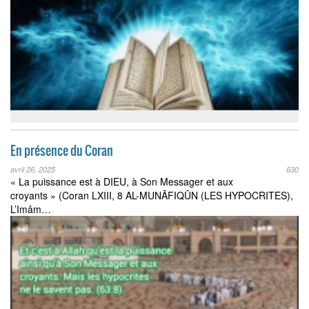
En présence du Coran
avril 26, 2025
630
« La puissance est à DIEU, à Son Messager et aux
croyants » (Coran LXIII, 8 AL-MUNĀFIQŪN (LES HYPOCRITES),
L’Imâm…