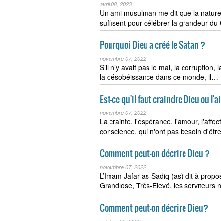
avril 08, 2023
Un ami musulman me dit que la nature 
suffisent pour célébrer la grandeur du 
Pourquoi Dieu a créé le Satan ?
novembre 07, 2022
S’il n’y avait pas le mal, la corruption, 
la désobéissance dans ce monde, il…
Est-ce qu'il faut craindre Dieu ou l'
novembre 07, 2022
La crainte, l'espérance, l'amour, l'affect
conscience, qui n'ont pas besoin d'être 
Comment peut-on décrire Dieu ?
novembre 07, 2022
L’Imam Jafar as-Sadiq (as) dit à propos
Grandiose, Très-Elevé, les serviteurs
Comment peut-on décrire Dieu?