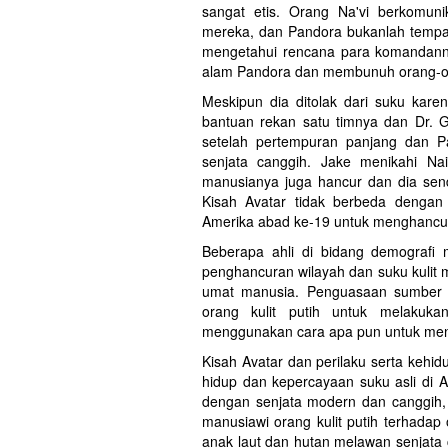
sangat etis. Orang Na'vi berkomu
mereka, dan Pandora bukanlah tempat
mengetahui rencana para komandann
alam Pandora dan membunuh orang-or
Meskipun dia ditolak dari suku karen
bantuan rekan satu timnya dan Dr. 
setelah pertempuran panjang dan P
senjata canggih. Jake menikahi Nai
manusianya juga hancur dan dia sendi
Kisah Avatar tidak berbeda dengan p
Amerika abad ke-19 untuk menghancu
Beberapa ahli di bidang demografi 
penghancuran wilayah dan suku kulit 
umat manusia. Penguasaan sumber 
orang kulit putih untuk melakuk
menggunakan cara apa pun untuk meng
Kisah Avatar dan perilaku serta kehi
hidup dan kepercayaan suku asli di 
dengan senjata modern dan canggih, t
manusiawi orang kulit putih terhadap
anak laut dan hutan melawan senjata c