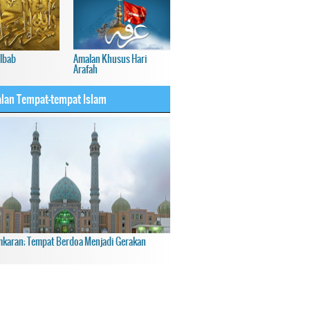
Albab
Amalan Khusus Hari
Arafah
lan Tempat-tempat Islam
mkaran; Tempat Berdoa Menjadi Gerakan