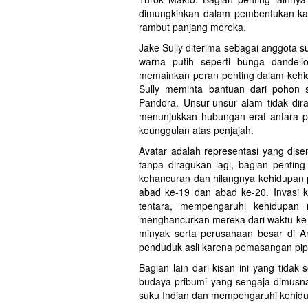
dimungkinkan dalam pembentukan kar
rambut panjang mereka.
Jake Sully diterima sebagai anggota 
warna putih seperti bunga dandel
memainkan peran penting dalam kehidu
Sully meminta bantuan dari pohon
Pandora. Unsur-unsur alam tidak dir
menunjukkan hubungan erat antara p
keunggulan atas penjajah.
Avatar adalah representasi yang disen
tanpa diragukan lagi, bagian penting
kehancuran dan hilangnya kehidupan 
abad ke-19 dan abad ke-20. Invasi ka
tentara, mempengaruhi kehidupan 
menghancurkan mereka dari waktu ke wa
minyak serta perusahaan besar di 
penduduk asli karena pemasangan pip
Bagian lain dari kisan ini yang tidak
budaya pribumi yang sengaja dimusn
suku Indian dan mempengaruhi kehid