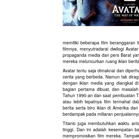
memiliki beberapa film beranggaran t
filmnya, menyutradarai dwilogi Avata
propaganda media dan pers Barat yan
mereka meluncurkan ruang iklan berita
Avatar tentu saja dimaknai dan diper
cerita yang berbeda. Namun tak diragu
dengan iklan media yang diangkat di
bagian pertama dibuat, dan masalah i
Tahun 1990-an dan saat pembuatan Tit
atau lebih tepatnya film termahal d
berita serta biro iklan di Amerika da
berdampak pada miliaran penjualanny
Titanic juga membutuhkan waktu ant
tinggi. Dan ini adalah kesempatan 
mempromosikan film mereka. Tampak