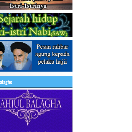
balaghe