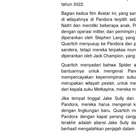
tahun 2022.
Bagian kedua film Avatar ini, yang san
di wilayahnya di Pandora terpilih 
Naitri dan memiliki beberapa anak
dengan operasi militer, dan pemimpin 
diperankan oleh Stephen Lang, yang
Quaritch menyusup ke Pandora dan p
sandera, tetapi mereka terpaksa mund
diperankan oleh Jack Champion, yang
Quaritch menyadari bahwa Spider 
bantuannya untuk mengenal Pan
mempercayakan kepemimpinan suku 
merupakan wilayah pesisir, untuk me
dari kepala suku Metkayina, mereka m
Jika tempat tinggal Jake Sully dan
Pandora, mereka harus mengenal ke
dengan lingkungan baru. Quaritch m
Pandora dengan kapal perang cangg
terakhir adalah aliansi Jake Sully
berhasil mengalahkan penjajah dalam